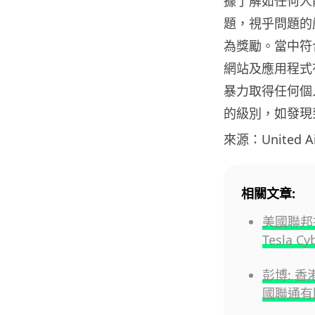
據了解如任何人
題，視乎問題的嚴
為獎勵。當中符
網站及應用程式
暴力取得任何個
的級別，如發現到
來源：United Air
相關文章:
美國聯邦
Tesla 
彭博: 
國聯通有