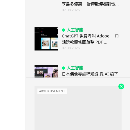
享最多優惠 從極致便攜到電...
07.08.2026
人工智能
ChatGPT 免費呼叫 Adobe 一句
話跨軟體修圖兼整 PDF ...
07.08.2026
人工智能
日本偶像零編程知識 靠 AI 搞了
一整個直播系統 在日本技術...
07.08.2026
ADVERTISEMENT
3D 打印
中三巴士鐵路迷 自製紙皮遙控巴
士 門,水撥識郁 + 實時GPS報站
07.08.2026