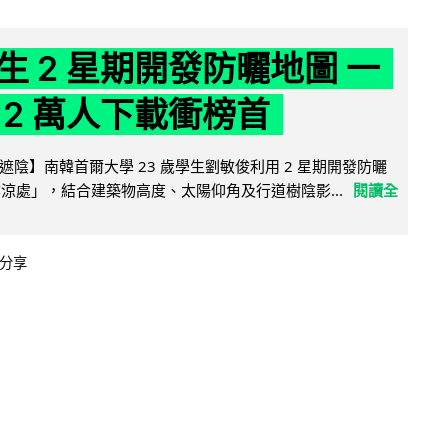
生 2 星期開發防曬地圖 一
 2 萬人下載衝榜首
陰】南韓首爾大學 23 歲學生劉敏俊利用 2 星期開發防曬
陰涼處」，結合建築物高度、太陽仰角及行道樹陰影...
閱讀全
分享