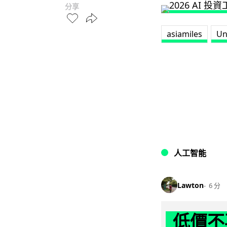
分享
asiamiles
Un
人工智能
Lawton
6 分
低價不再