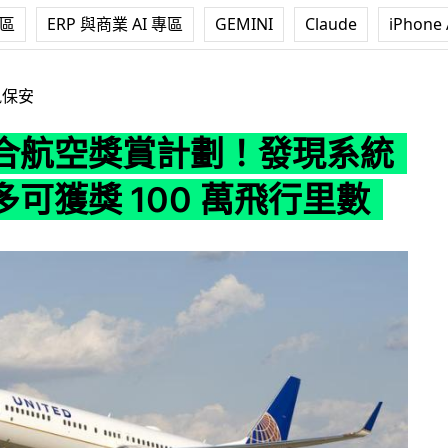
專區
ERP 與商業 AI 專區
GEMINI
Claude
iPhone 
計劃！發現系統漏洞最多可獲獎 100 萬飛行里數
訊保安
合航空獎賞計劃！發現系統
可獲獎 100 萬飛行里數