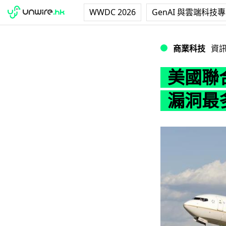
WWDC 2026
GenAI 與雲端科技
美國聯合航空獎賞
商業科技
資
美國聯
漏洞最多