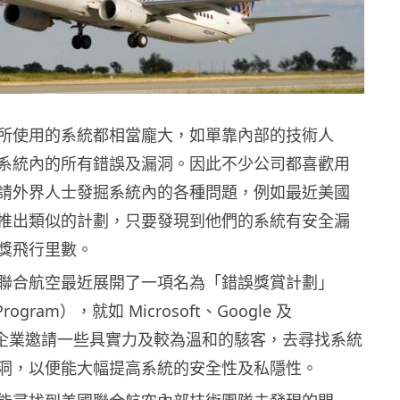
所使用的系統都相當龐大，如單靠內部的技術人
系統內的所有錯誤及漏洞。因此不少公司都喜歡用
請外界人士發掘系統內的各種問題，例如最近美國
推出類似的計劃，只要發現到他們的系統有安全漏
獎飛行里數。
聯合航空最近展開了一項名為「錯誤獎賞計劃」
 Program），就如 Microsoft、Google 及
 等大企業邀請一些具實力及較為溫和的駭客，去尋找系統
洞，以便能大幅提高系統的安全性及私隱性。