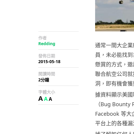
作者
Redding
通常一間大企業
員，未必能找到
發佈日期
2015-05-18
懸賞的方式，邀
聯合航空公司就
閱讀時間
2分鐘
洞，即有機會獲
字體大小
據資料顯示美國
A
A
A
（Bug Bounty
Facebook
平台上的各種漏