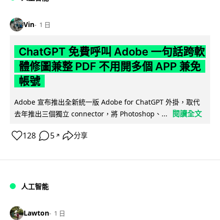
Vin
1 日
ChatGPT 免費呼叫 Adobe 一句話跨軟
體修圖兼整 PDF 不用開多個 APP 兼免
帳號
Adobe 宣布推出全新統一版 Adobe for ChatGPT 外掛，取代
閱讀全文
去年推出三個獨立 connector，將 Photoshop、...
128
5
分享
↗
人工智能
Lawton
1 日