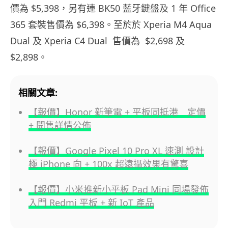
價為 $5,398，另有連 BK50 藍牙鍵盤及 1 年 Office
365 套裝售價為 $6,398。至於於 Xperia M4 Aqua
Dual 及 Xperia C4 Dual 售價為 $2,698 及
$2,898。
相關文章:
【報價】Honor 新筆電 + 平板同抵港 定價
+ 開售詳情公佈
【報價】Google Pixel 10 Pro XL 速測 設計
極 iPhone 向 + 100x 超遠攝效果有驚喜
【報價】小米推新小平板 Pad Mini 同場發佈
入門 Redmi 平板 + 新 IoT 產品