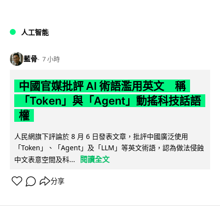
人工智能
藍骨
7 小時
中國官媒批評 AI 術語濫用英文 稱
「Token」與「Agent」動搖科技話語
權
人民網旗下評論於 8 月 6 日發表文章，批評中國廣泛使用
「Token」、「Agent」及「LLM」等英文術語，認為做法侵蝕
閱讀全文
中文表意空間及科...
分享