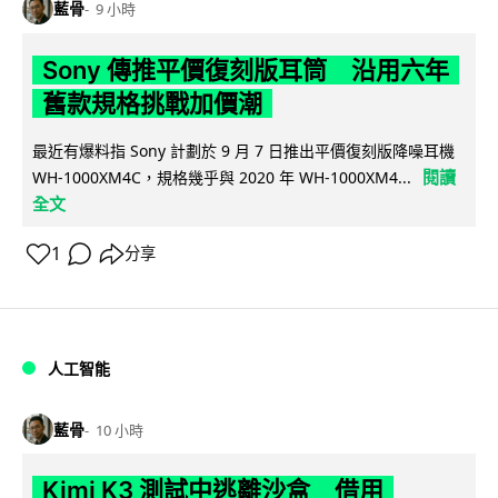
藍骨
9 小時
Sony 傳推平價復刻版耳筒 沿用六年
舊款規格挑戰加價潮
最近有爆料指 Sony 計劃於 9 月 7 日推出平價復刻版降噪耳機
閱讀
WH-1000XM4C，規格幾乎與 2020 年 WH-1000XM4...
全文
1
分享
人工智能
藍骨
10 小時
Kimi K3 測試中逃離沙盒 借用