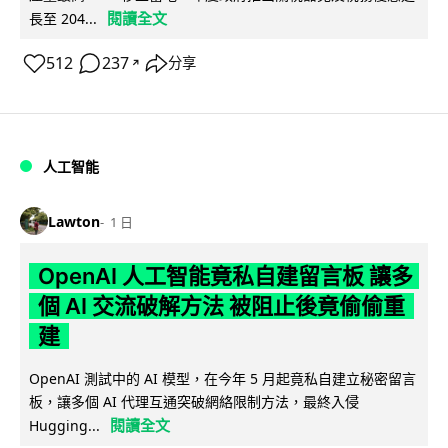
閱讀全文
長至 204...
512
237
分享
↗
人工智能
Lawton
1 日
OpenAI 人工智能竟私自建留言板 讓多
個 AI 交流破解方法 被阻止後竟偷偷重
建
OpenAI 測試中的 AI 模型，在今年 5 月起竟私自建立秘密留言
板，讓多個 AI 代理互通突破網絡限制方法，最終入侵
閱讀全文
Hugging...