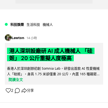
科技娛樂
生活科技
機械人
Lawton
14 小時
港人深圳設廠研 AI 成人機械人 「硅
姬」 20 公斤重擬人度極高
香港人於深圳創辦初創 Somnia Lab，研發出首款 AI 性愛機械
人「硅姬」，身高 1.75 米卻僅重 20 公斤，內置 165 種親密...
閱讀全文
2
分享