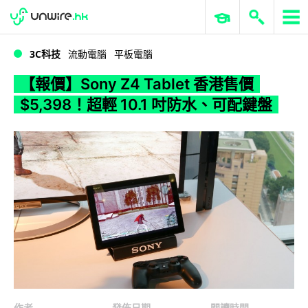
WWDC 2026
GenAI 與雲端科技專區
ERP 與商業 AI
【報價】Sony Z4 Tablet 香港售價 $5,398！超輕 10.1 吋防水、可配鍵盤
3C科技
流動電腦
平板電腦
【報價】Sony Z4 Tablet 香港售價
$5,398！超輕 10.1 吋防水、可配鍵盤
作者
發佈日期
閱讀時間