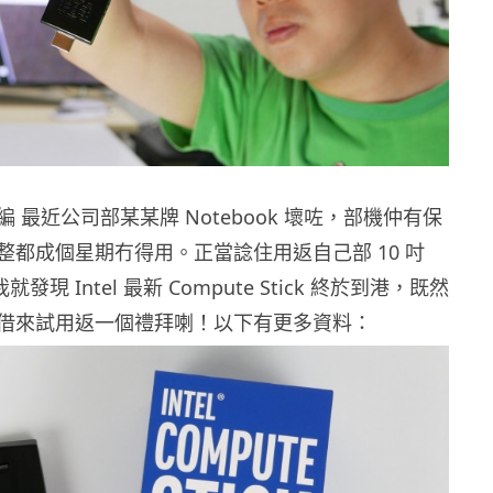
 最近公司部某某牌 Notebook 壞咗，部機仲有保
整都成個星期冇得用。正當諗住用返自己部 10 吋
 ，我就發現 Intel 最新 Compute Stick 終於到港，既然
借來試用返一個禮拜喇！以下有更多資料：