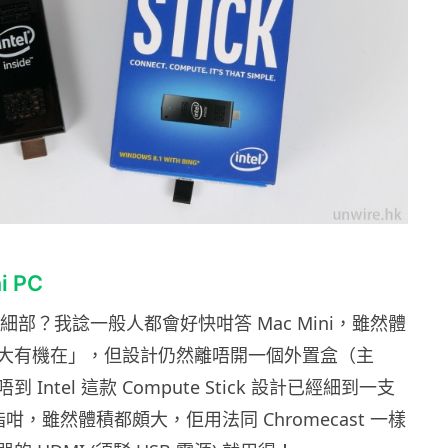
 PC
先叫細部？我諗一般人都會好快咁答 Mac Mini，雖然體
大有機在」，但設計仍然離唔開一個外置盒（主
Intel 這款 Compute Stick 設計已經細到一支
 手指咁，雖然體積都頗大，佢用法同 Chromecast 一樣