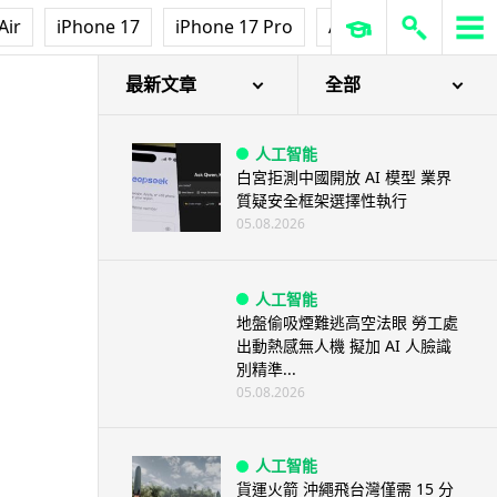
Air
iPhone 17
iPhone 17 Pro
AirPods Pro 3
Ap
最新文章
全部
人工智能
白宮拒測中國開放 AI 模型 業界
質疑安全框架選擇性執行
05.08.2026
人工智能
地盤偷吸煙難逃高空法眼 勞工處
出動熱感無人機 擬加 AI 人臉識
別精準...
05.08.2026
人工智能
貨運火箭 沖繩飛台灣僅需 15 分