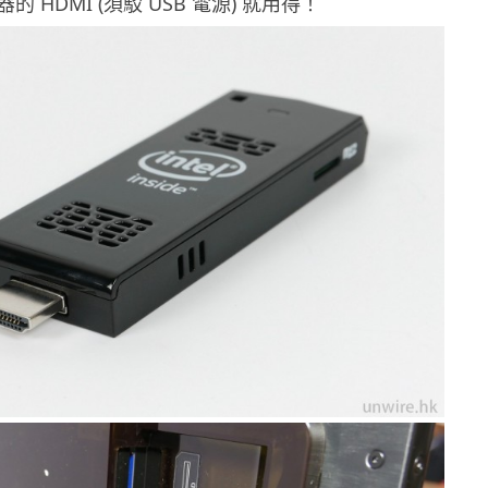
 HDMI (須駁 USB 電源) 就用得！