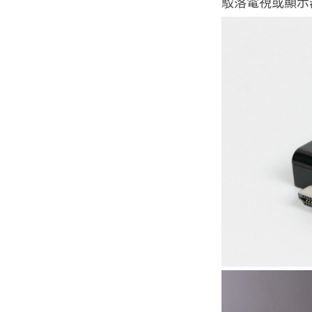
駁落電視或顯示器的