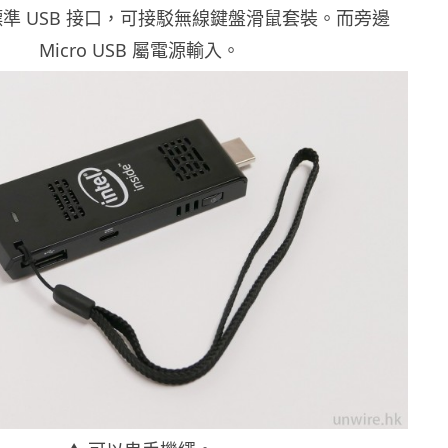
組標準 USB 接口，可接駁無線鍵盤滑鼠套裝。而旁邊
Micro USB 屬電源輸入。