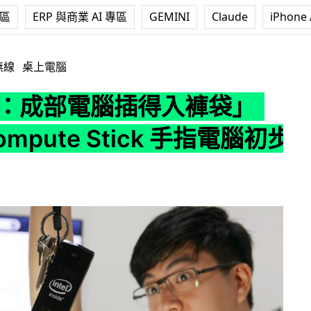
專區
ERP 與商業 AI 專區
GEMINI
Claude
iPhone 
得入褲袋」Intel Compute Stick 手指電腦初步評測
無線
桌上電腦
 ：成部電腦插得入褲袋」
 Compute Stick 手指電腦初步