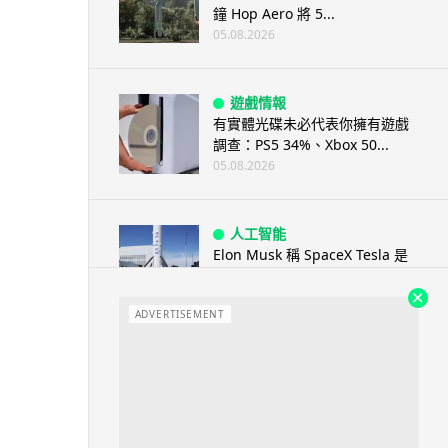
鐘 Hop Aero 將 5...
05.08.2026
遊戲情報
有實體光碟未必代表你擁有遊戲
調查：PS5 34%、Xbox 50...
05.08.2026
人工智能
Elon Musk 稱 SpaceX Tesla 是
地球最強兩間硬件公...
05.08.2026
ADVERTISEMENT
電子支付
當電子支付大行其道 屈穎妍: 商
戶只收現金 唯一可能是逃稅 ...
05.08.2026