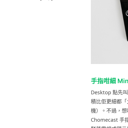
手指咁細 Mini
Desktop 點
積比佢更細都「
機）。不過，想唔到 
Chomecast