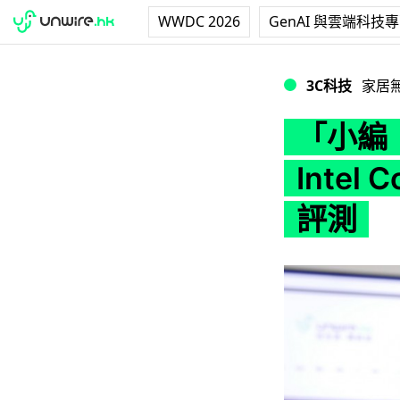
WWDC 2026
GenAI 與雲端科技
「小編 ：成部電腦插
3C科技
家居
「小編
Intel
評測