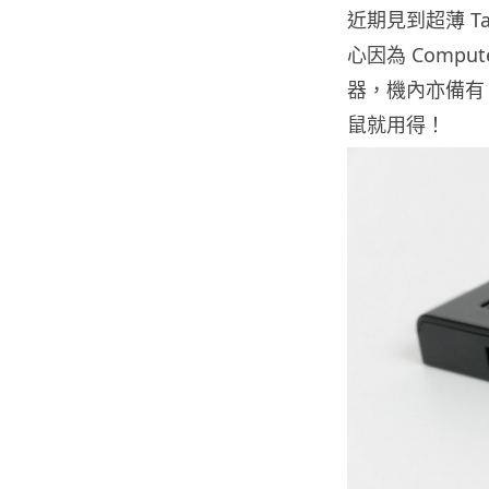
近期見到超薄 Ta
心因為 Compute 
器，機內亦備有 W
鼠就用得！