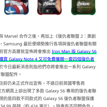
g 與 Marvel 合作之後，再加上《復仇者聯盟 2：奧創
Samsung 最近便順勢推行各項與復仇者聯盟有關
前官方高層就宣佈將會推出
Iron Man 版 Galaxy S6
購買 Galaxy Note 4 又可免費獲贈一套四個復仇者
於今日最新消息則指他們亦將會推出一系列 Galaxy
者聯盟配件。
ng 目前仍未正式作出宣佈，不過日前英國零售商
 的官方網頁上卻出現了多款 Galaxy S6 專用的復仇者聯
的是四款不同款式的 Galaxy S6 復仇者聯盟保護
34.99 英鎊（約 424 港元）。除會有不同顏色外，