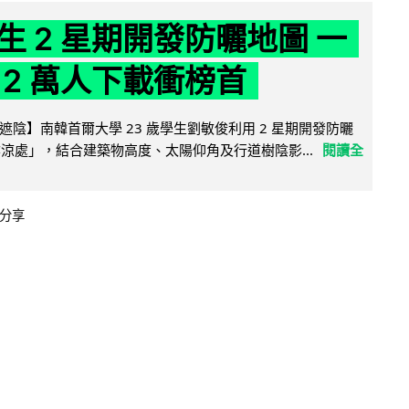
生 2 星期開發防曬地圖 一
 2 萬人下載衝榜首
陰】南韓首爾大學 23 歲學生劉敏俊利用 2 星期開發防曬
陰涼處」，結合建築物高度、太陽仰角及行道樹陰影...
閱讀全
分享