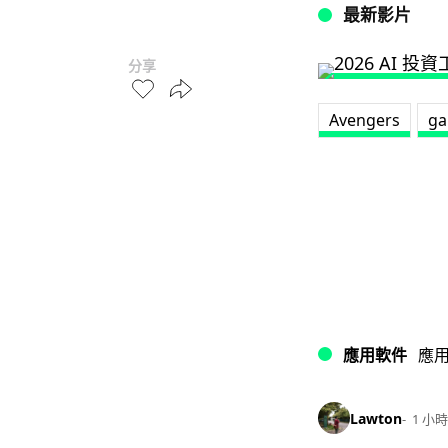
最新影片
分享
Avengers
ga
應用軟件
應
Lawton
1 小時