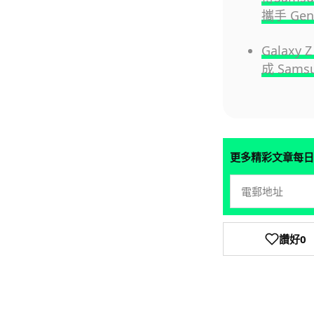
攜手 Gen
Galaxy
成 Sam
更多精彩文章每日
讚好
0