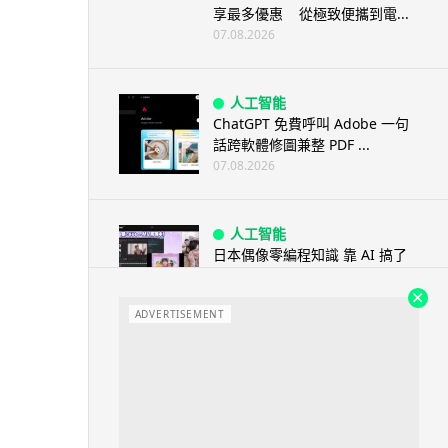
享最多優惠 從極致便攜到電...
07.08.2026
人工智能
ChatGPT 免費呼叫 Adobe 一句
話跨軟體修圖兼整 PDF ...
07.08.2026
人工智能
日本偶像零編程知識 靠 AI 搞了
一整個直播系統 在日本技術...
07.08.2026
ADVERTISEMENT
3D 打印
中三巴士鐵路迷 自製紙皮遙控巴
士 門,水撥識郁 + 實時GPS報站
07.08.2026