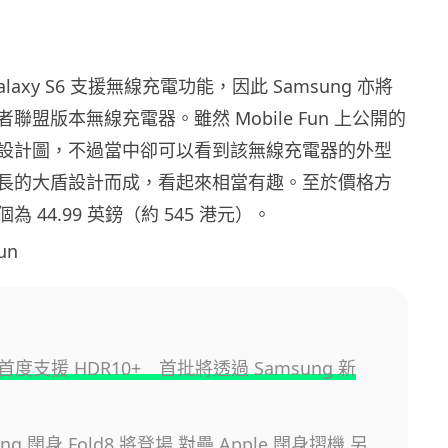
laxy S6 支援無線充電功能，因此 Samsung 亦將
聯盟版本無線充電器。雖然 Mobile Fun 上公開的
設計圖，不過當中卻可以看到該無線充電器的外型
長的大盾設計而成，看起來相當有趣。至於價格方
 44.99 英鎊（約 545 港元）。
un
+ 首度支援 HDR10+ 首批將透過 Samsung 新
ng 闊身 Fold8 將登場 對壘 Apple 闊身摺機 另