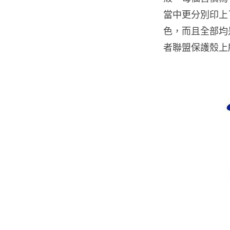
當中更分別印上了 
色，而且全部均是角
者聯盟保護殼上