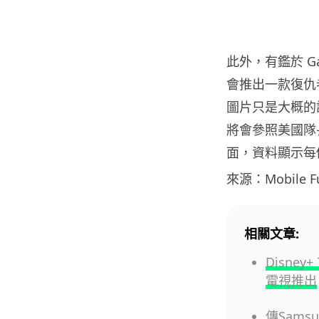
此外，有鑑於 Ga
會推出一款復仇者
圖片只是大概的
將會參照美國隊
面，資料顯示每個為
來源：Mobile F
相關文章:
Disney
電視推出
傳Samsu