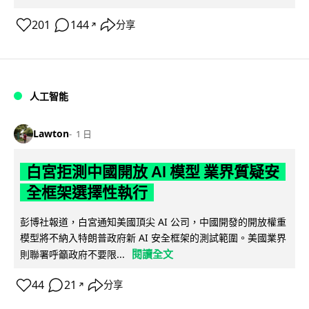
201
144
分享
↗
人工智能
Lawton
1 日
白宮拒測中國開放 AI 模型 業界質疑安
全框架選擇性執行
彭博社報道，白宮通知美國頂尖 AI 公司，中國開發的開放權重
模型將不納入特朗普政府新 AI 安全框架的測試範圍。美國業界
閱讀全文
則聯署呼籲政府不要限...
44
21
分享
↗