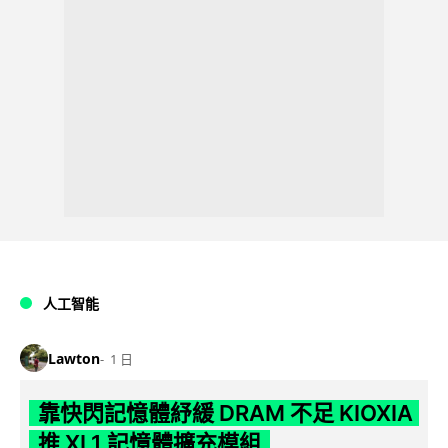
人工智能
Lawton
1 日
靠快閃記憶體紓緩 DRAM 不足 KIOXIA
推 XL1 記憶體擴充模組