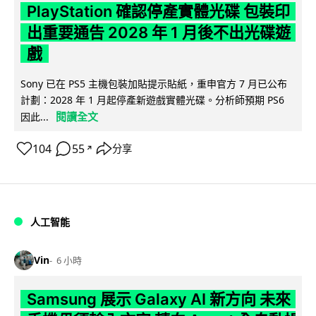
PlayStation 確認停產實體光碟 包裝印
出重要通告 2028 年 1 月後不出光碟遊
戲
Sony 已在 PS5 主機包裝加貼提示貼紙，重申官方 7 月已公布
計劃：2028 年 1 月起停產新遊戲實體光碟。分析師預期 PS6
閱讀全文
因此...
104
55
分享
↗
人工智能
Vin
6 小時
Samsung 展示 Galaxy AI 新方向 未來