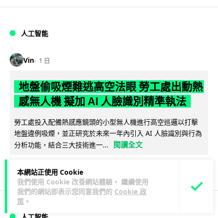
人工智能
Vin
1 日
地盤偷吸煙難逃高空法眼 勞工處出動熱
感無人機 擬加 AI 人臉識別精準執法
勞工處投入配備熱感應鏡頭的小型無人機進行高空巡邏以打擊
地盤違例吸煙，並正研究於未來一年內引入 AI 人臉識別與行為
閱讀全文
分析功能，結合三大技術進一...
245
55
分享
↗
本網站正使用 Cookie
我們使用 Cookie 改善網站體驗。 繼續使用
我們的網站即表示您同意我們的
Cookie 政
策
。
人工智能