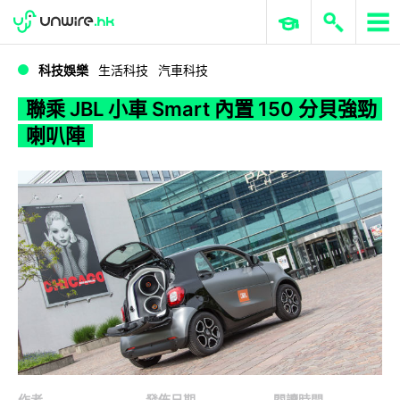
WWDC 2026
GenAI 與雲端科技專區
ERP 與商業 AI
聯乘 JBL 小車 Smart 內置 150 分貝強勁喇叭陣
科技娛樂
生活科技
汽車科技
聯乘 JBL 小車 Smart 內置 150 分貝強勁
喇叭陣
作者
發佈日期
閱讀時間