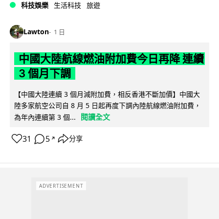
科技娛樂
生活科技
旅遊
Lawton
1 日
中國大陸航線燃油附加費今日再降 連續
3 個月下調
【中國大陸連續 3 個月減附加費，相反香港不斷加價】中國大
陸多家航空公司自 8 月 5 日起再度下調內陸航線燃油附加費，
閱讀全文
為年內連續第 3 個...
31
5
分享
↗
ADVERTISEMENT