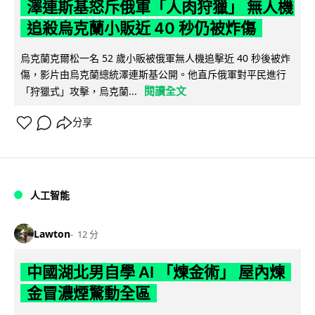
澤連斯基怒斥俄軍「人肉狩獵」 無人機
追殺烏克蘭小販近 40 秒仍被炸傷
烏克蘭克爾松一名 52 歲小販被俄軍無人機追擊近 40 秒後被炸
傷，影片由烏克蘭總統澤連斯基公開。他直斥俄軍對平民進行
閱讀全文
「狩獵式」攻擊，烏克蘭...
分享
人工智能
Lawton
12 分
中國湖北男自學 AI 「煉金術」 屋內煉
金冒濃煙驚動全區