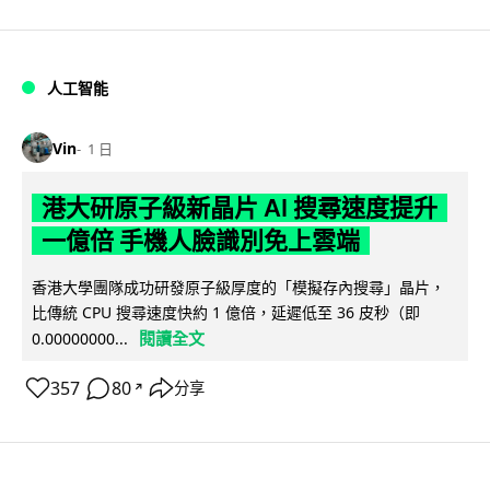
人工智能
Vin
1 日
港大研原子級新晶片 AI 搜尋速度提升
一億倍 手機人臉識別免上雲端
香港大學團隊成功研發原子級厚度的「模擬存內搜尋」晶片，
比傳統 CPU 搜尋速度快約 1 億倍，延遲低至 36 皮秒（即
閱讀全文
0.00000000...
357
80
分享
↗