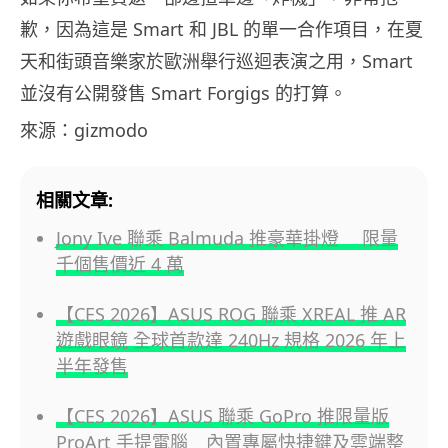
歉，因為這是 Smart 和 JBL 的單一合作項目，在夏
天和街頭音樂家於歐洲舉行巡迴表演之用，Smart
並沒有公開發售 Smart Forgigs 的打算。
來源：gizmodo
相關文章:
Jony Ive 聯乘 Balmuda 推豪華掛燈 限量
千個售價近 4 萬
【CES 2026】ASUS ROG 聯乘 XREAL 推 AR
遊戲眼鏡 全球首款達 240Hz 規格 2026 年上
半年發售
【CES 2026】ASUS 聯乘 GoPro 推限量版
ProArt 手提電腦 內置專屬快捷鍵及雲端整