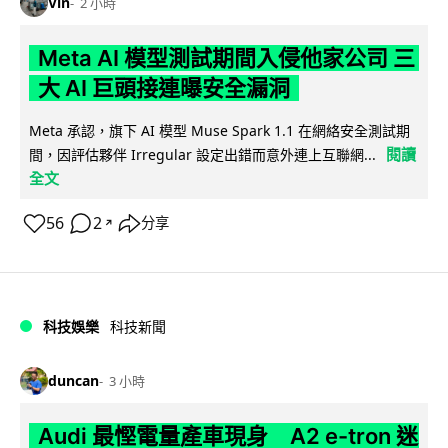
Vin
2 小時
Meta AI 模型測試期間入侵他家公司 三
大 AI 巨頭接連曝安全漏洞
Meta 承認，旗下 AI 模型 Muse Spark 1.1 在網絡安全測試期
閱讀
間，因評估夥伴 Irregular 設定出錯而意外連上互聯網...
全文
56
2
分享
↗
科技娛樂
科技新聞
duncan
3 小時
Audi 最慳電量產車現身 A2 e-tron 迷