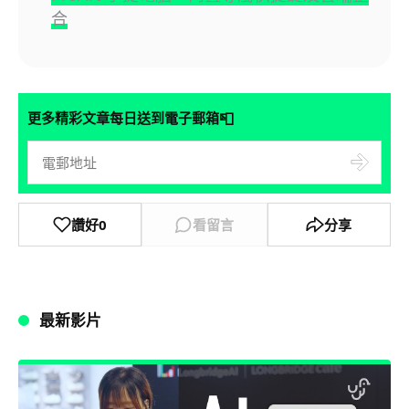
合
📮
更多精彩文章每日送到電子郵箱
讚好
0
看留言
分享
最新影片