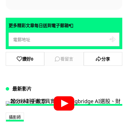
📮
更多精彩文章每日送到電子郵箱
讚好
0
看留言
分享
最新影片
攝影師