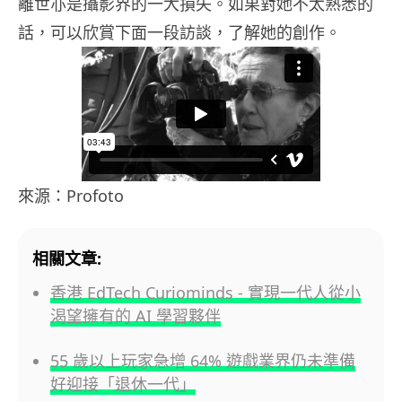
離世亦是攝影界的一大損失。如果對她不太熟悉的
話，可以欣賞下面一段訪談，了解她的創作。
來源：Profoto
相關文章:
香港 EdTech Curiominds - 實現一代人從小
渴望擁有的 AI 學習夥伴
55 歲以上玩家急增 64% 遊戲業界仍未準備
好迎接「退休一代」