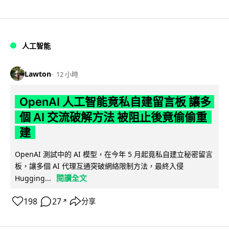
人工智能
Lawton
12 小時
OpenAI 人工智能竟私自建留言板 讓多
個 AI 交流破解方法 被阻止後竟偷偷重
建
OpenAI 測試中的 AI 模型，在今年 5 月起竟私自建立秘密留言
板，讓多個 AI 代理互通突破網絡限制方法，最終入侵
閱讀全文
Hugging...
198
27
分享
↗