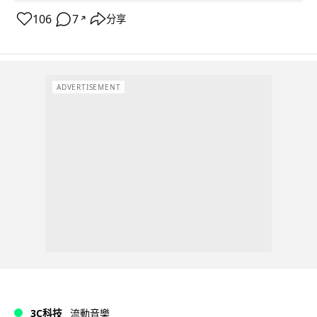
106
7
分享
↗
ADVERTISEMENT
3C科技
流動音樂