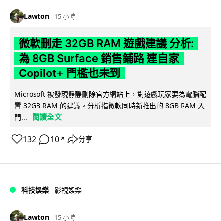
Lawton
15 小時
微軟刪走 32GB RAM 遊戲建議 分析:
為 8GB Surface 銷售鋪路 連自家
Copilot+ 門檻也未到
Microsoft 被發現靜靜刪除官方網站上，對遊戲玩家要為電腦配
置 32GB RAM 的建議。分析指微軟同時新推出的 8GB RAM 入
閱讀全文
門...
132
10
分享
↗
科技娛樂
影視娛樂
Lawton
15 小時