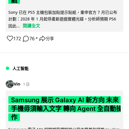
Sony 已在 PS5 主機包裝加貼提示貼紙，重申官方 7 月已公布
計劃：2028 年 1 月起停產新遊戲實體光碟。分析師預期 PS6
閱讀全文
因此...
172
76
分享
↗
人工智能
Vin
1 日
Samsung 展示 Galaxy AI 新方向 未來
手機毋須輸入文字 轉向 Agent 全自動操
作