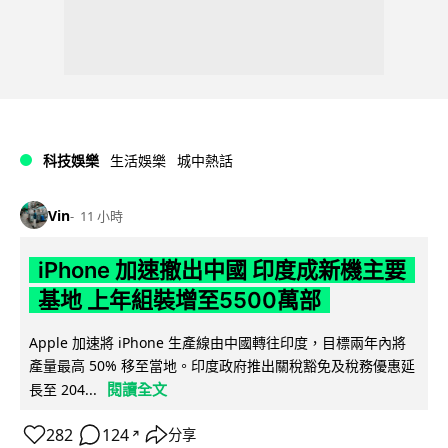
科技娛樂
生活娛樂
城中熱話
Vin
11 小時
iPhone 加速撤出中國 印度成新機主要
基地 上年組裝增至5500萬部
Apple 加速將 iPhone 生產線由中國轉往印度，目標兩年內將
產量最高 50% 移至當地。印度政府推出關稅豁免及稅務優惠延
閱讀全文
長至 204...
282
124
分享
↗