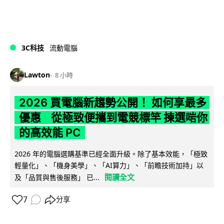
3C科技
流動電腦
Lawton
8 小時
2026 買電腦新趨勢公開！ 如何享最多
優惠 從極致便攜到電競標竿 揀選啱你
的高效能 PC
2026 年的電腦選購基準已經全面升級。除了基本效能，「極致
輕量化」、「機身美學」、「AI算力」、「前瞻技術加持」以
閱讀全文
及「品質與售後服務」 已...
7
分享