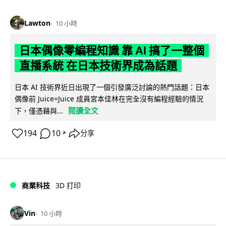
Lawton
10 小時
日本偶像零編程知識 靠 AI 搞了一整個
直播系統 在日本技術界成為話題
日本 AI 技術界近日出現了一個引發廣泛討論的熱門話題：日本
偶像前 Juice=Juice 成員宮本佳林在完全沒有編程經驗的情況
閱讀全文
下，僅憑藉與...
194
10
分享
↗
商業科技
3D 打印
Vin
10 小時