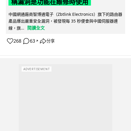
稱漏洞是功能在維修時使用
中國網通廠商智博通電子（Zbtlink Electronics）旗下的路由器
產品爆出嚴重安全漏洞，被發現每 35 秒便會與中國伺服器連
閱讀全文
線，旗...
268
63
分享
↗
ADVERTISEMENT