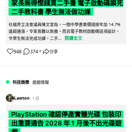
家長無得慳錢買二手書 電子啟動碼鎖死
二手教科書 學生無法做功課
社福界立法會議員陳文宜指，一間中學書單價錢按年加 14.7%
遠超通漲，令家長難以負擔。而且電子教材啟動碼這項設計，
閱讀全文
令學生無法完成功課，二手...
948
374
分享
↗
科技娛樂
遊戲情報
Lawton
1 日
PlayStation 確認停產實體光碟 包裝印
出重要通告 2028 年 1 月後不出光碟遊
戲