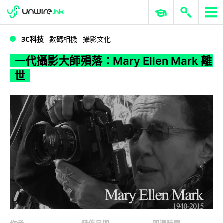
WWDC 2026
GenAI 與雲端科技專區
ERP 與商業 AI
一代攝影大師殞落：Mary Ellen Mark 離世
3C科技
數碼相機
攝影文化
一代攝影大師殞落：Mary Ellen Mark 離
世
作者
發佈日期
閱讀時間