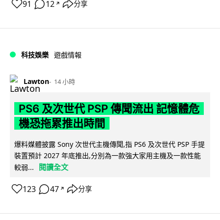
91
12
分享
↗
科技娛樂
遊戲情報
Lawton
14 小時
PS6 及次世代 PSP 傳聞流出 記憶體危
機恐拖累推出時間
爆料媒體披露 Sony 次世代主機傳聞,指 PS6 及次世代 PSP 手提
裝置預計 2027 年底推出,分別為一款強大家用主機及一款性能
閱讀全文
較弱...
123
47
分享
↗