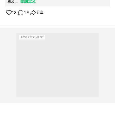
閱讀全文
薦及...
18
1
分享
↗
ADVERTISEMENT