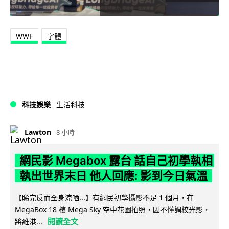
WWF
字體
科技娛樂
生活科技
Lawton
8 小時
網民影 Megabox 露台 話自己初學執相
執出世界末日 他人回應: 影到今日氣溫
【睇完反而全身涼哂...】有網民初學攝影不足 1 個月，在
MegaBox 18 樓 Mega Sky 空中花園拍照，因不懂調校光影，
閱讀全文
將維港...