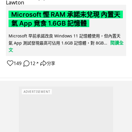
Microsoft 慳 RAM 承諾未兌現 內置天
氣 App 竟食 1.6GB 記憶體
Microsoft 早前承諾改良 Windows 11 記憶體使用，但內置天
閱讀全
氣 App 測試發現最高可佔用 1.6GB 記憶體，對 8GB...
文
149
12
分享
↗
ADVERTISEMENT