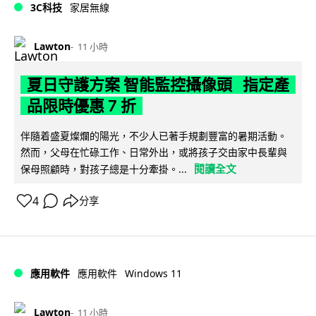
3C科技
家居無線
Lawton
11 小時
夏日守護方案 智能監控攝像頭 指定產
品限時優惠 7 折
伴隨着盛夏燦爛的陽光，不少人已著手規劃豐富的暑期活動。
然而，父母在忙碌工作、日常外出，或將孩子交由家中長輩與
閱讀全文
保母照顧時，對孩子總是十分牽掛。...
4
分享
Windows 11
應用軟件
應用軟件
Lawton
11 小時