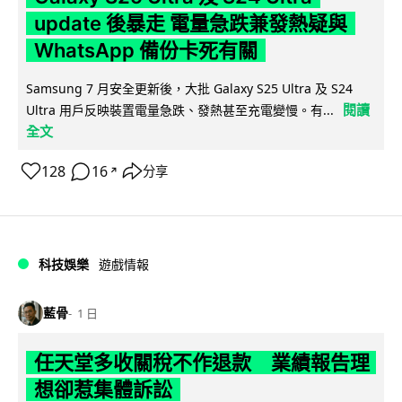
update 後暴走 電量急跌兼發熱疑與
WhatsApp 備份卡死有關
Samsung 7 月安全更新後，大批 Galaxy S25 Ultra 及 S24
閱讀
Ultra 用戶反映裝置電量急跌、發熱甚至充電變慢。有...
全文
128
16
分享
↗
科技娛樂
遊戲情報
藍骨
1 日
任天堂多收關稅不作退款 業績報告理
想卻惹集體訴訟