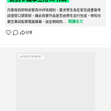
丹麥政府即時收緊高中評核規則，要求學生為在家完成書面考
試接受口頭答辯，藉此核實作品是否由學生自行完成。學校亦
閱讀全文
要在筆試監察電腦螢幕、設定網絡防...
分享
ADVERTISEMENT