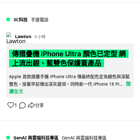
3C科技
手提電話
Lawton
9 小時
傳摺疊機 iPhone Ultra 顏色已定型 網
上流出銀、藍雙色保護蓋產品
Apple 首款摺疊手機 iPhone Ultra 傳最終配色定為銀色與深藍
閱
雙色，捨棄早前傳出深灰選項。同時新一代 iPhone 18 Pr...
讀全文
1
分享
GenAI 與雲端科技專區
GenAI 與雲端科技專區