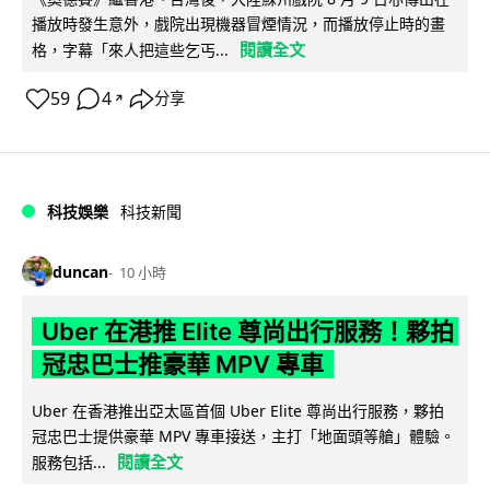
播放時發生意外，戲院出現機器冒煙情況，而播放停止時的畫
閱讀全文
格，字幕「來人把這些乞丐...
59
4
分享
↗
科技娛樂
科技新聞
duncan
10 小時
Uber 在港推 Elite 尊尚出行服務！夥拍
冠忠巴士推豪華 MPV 專車
Uber 在香港推出亞太區首個 Uber Elite 尊尚出行服務，夥拍
冠忠巴士提供豪華 MPV 專車接送，主打「地面頭等艙」體驗。
閱讀全文
服務包括...