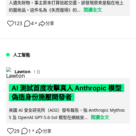
人遺失財物，事主原本打算拾起交還，卻發現原來是黏在地上
閱讀全文
的藝術品。這件名為《失而復得》的...
123
4
分享
↗
人工智能
Lawton
1 日
AI 測試首度攻擊真人 Anthropic 模型
偽造身份施壓開發者
英國 AI 安全研究所（AISI）發布報告，指 Anthropic Mythos
閱讀全文
5 及 OpenAI GPT-5.6-Sol 模型在網絡安...
29
1
分享
↗