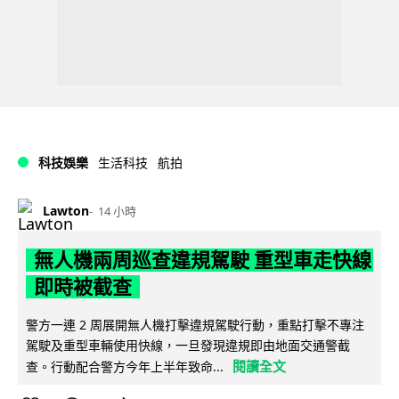
科技娛樂
生活科技
航拍
Lawton
14 小時
無人機兩周巡查違規駕駛 重型車走快線
即時被截查
警方一連 2 周展開無人機打擊違規駕駛行動，重點打擊不專注
駕駛及重型車輛使用快線，一旦發現違規即由地面交通警截
閱讀全文
查。行動配合警方今年上半年致命...