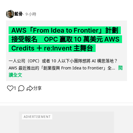
藍骨
9 小時
AWS「From Idea to Frontier」計劃
接受報名 OPC 贏取 10 萬美元 AWS
Credits ＋ re:Invent 主舞台
一人公司（OPC）或者 10 人以下小團隊想將 AI 構思落地？
閱
AWS 最近推出的「創業復興 From Idea to Frontier」全...
讀全文
1
分享
ADVERTISEMENT