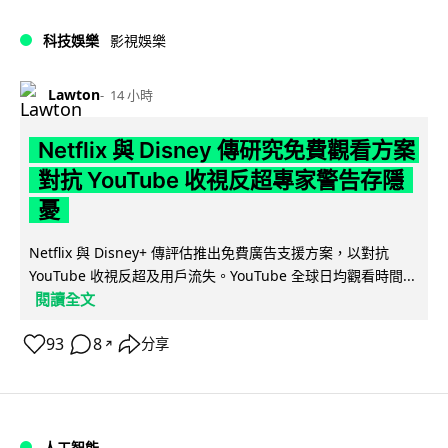
科技娛樂
影視娛樂
Lawton
14 小時
Netflix 與 Disney 傳研究免費觀看方案
對抗 YouTube 收視反超專家警告存隱
憂
Netflix 與 Disney+ 傳評估推出免費廣告支援方案，以對抗
YouTube 收視反超及用戶流失。YouTube 全球日均觀看時間...
閱讀全文
93
8
分享
↗
人工智能