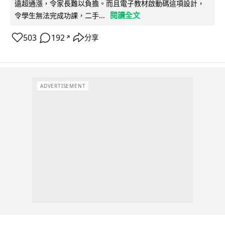
遠超通漲，令家長難以負擔。而且電子教材啟動碼這項設計，
閱讀全文
令學生無法完成功課，二手...
503
192
分享
↗
ADVERTISEMENT