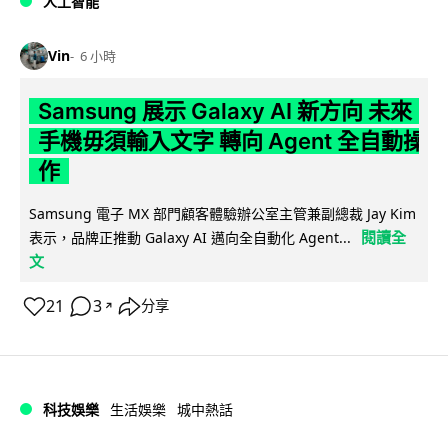
人工智能
Vin
6 小時
Samsung 展示 Galaxy AI 新方向 未來
手機毋須輸入文字 轉向 Agent 全自動操
作
Samsung 電子 MX 部門顧客體驗辦公室主管兼副總裁 Jay Kim
閱讀全
表示，品牌正推動 Galaxy AI 邁向全自動化 Agent...
文
21
3
分享
↗
科技娛樂
生活娛樂
城中熱話