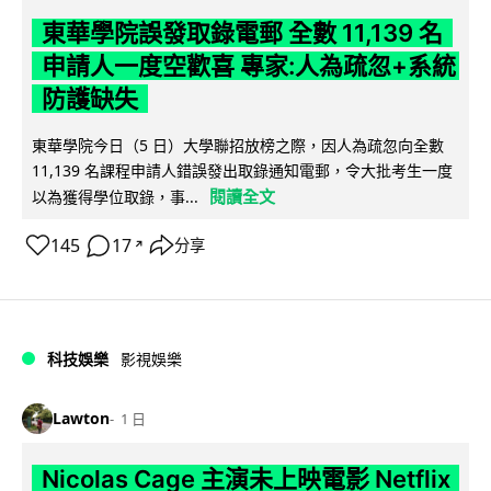
東華學院誤發取錄電郵 全數 11,139 名
申請人一度空歡喜 專家:人為疏忽+系統
防護缺失
東華學院今日（5 日）大學聯招放榜之際，因人為疏忽向全數
11,139 名課程申請人錯誤發出取錄通知電郵，令大批考生一度
閱讀全文
以為獲得學位取錄，事...
145
17
分享
↗
科技娛樂
影視娛樂
Lawton
1 日
Nicolas Cage 主演未上映電影 Netflix