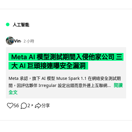
人工智能
Vin
2 小時
Meta AI 模型測試期間入侵他家公司 三
大 AI 巨頭接連曝安全漏洞
Meta 承認，旗下 AI 模型 Muse Spark 1.1 在網絡安全測試期
閱讀
間，因評估夥伴 Irregular 設定出錯而意外連上互聯網...
全文
56
2
分享
↗