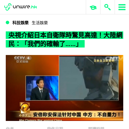
WWDC 2026
GenAI 與雲端科技專區
ERP 與商業 AI
央視介紹日本自衛隊時驚見高達！大陸網民：「我們的確輸了……」
科技娛樂
生活娛樂
央視介紹日本自衛隊時驚見高達！大陸網
民：「我們的確輸了……」
作者
發佈日期
閱讀時間