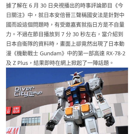
據了解在 6 月 30 日央視播出的時事評論節目《今
日關注》中，就日本安倍晉三聲稱國安法是針對中
國而設這個問題時，有受邀嘉賓就指日方是不自量
力。不過在節目播放到 7 分 30 秒左右，當介紹到
日本自衛隊的資料時，畫面上卻竟然出現了日本動
漫《機動戰士 Gundam》中的第一部高達 RX-78-2
及 Z Plus，結果即時在網上掀起了一陣話題。