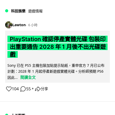
科技娛樂
遊戲情報
Lawton
6 小時
PlayStation 確認停產實體光碟 包裝印
出重要通告 2028 年 1 月後不出光碟遊
戲
Sony 已在 PS5 主機包裝加貼提示貼紙，重申官方 7 月已公布
計劃：2028 年 1 月起停產新遊戲實體光碟。分析師預期 PS6
閱讀全文
因此...
104
55
分享
↗