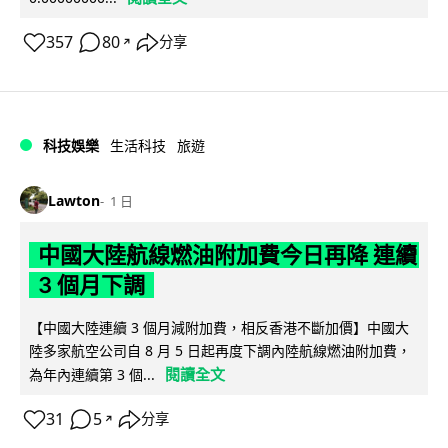
357
80
分享
↗
科技娛樂
生活科技
旅遊
Lawton
1 日
中國大陸航線燃油附加費今日再降 連續
3 個月下調
【中國大陸連續 3 個月減附加費，相反香港不斷加價】中國大
陸多家航空公司自 8 月 5 日起再度下調內陸航線燃油附加費，
閱讀全文
為年內連續第 3 個...
31
5
分享
↗