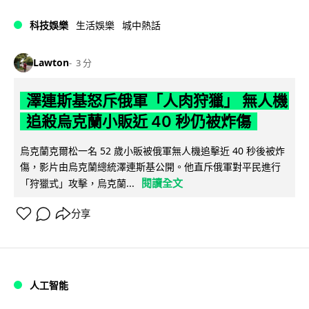
科技娛樂
生活娛樂
城中熱話
Lawton
3 分
澤連斯基怒斥俄軍「人肉狩獵」 無人機
追殺烏克蘭小販近 40 秒仍被炸傷
烏克蘭克爾松一名 52 歲小販被俄軍無人機追擊近 40 秒後被炸
傷，影片由烏克蘭總統澤連斯基公開。他直斥俄軍對平民進行
閱讀全文
「狩獵式」攻擊，烏克蘭...
分享
人工智能