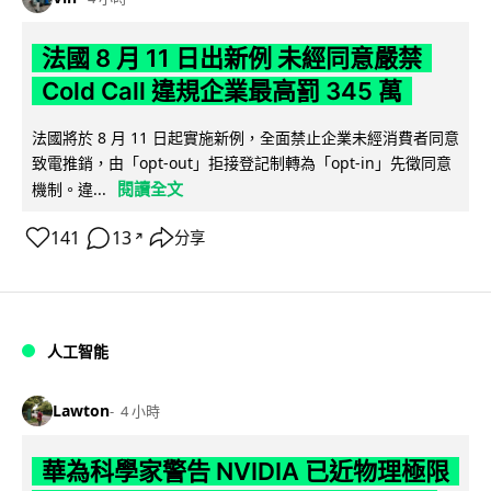
法國 8 月 11 日出新例 未經同意嚴禁
Cold Call 違規企業最高罰 345 萬
法國將於 8 月 11 日起實施新例，全面禁止企業未經消費者同意
致電推銷，由「opt-out」拒接登記制轉為「opt-in」先徵同意
閱讀全文
機制。違...
141
13
分享
↗
人工智能
Lawton
4 小時
華為科學家警告 NVIDIA 已近物理極限