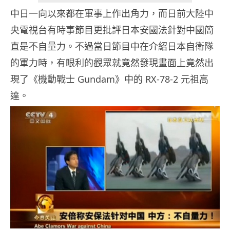
中日一向以來都在軍事上作出角力，而日前大陸中
央電視台有時事節目更批評日本安國法針對中國簡
直是不自量力。不過當日節目中在介紹日本自衛隊
的軍力時，有眼利的觀眾就竟然發現畫面上竟然出
現了《機動戰士 Gundam》中的 RX-78-2 元祖高
達。