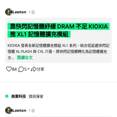
Lawton
1 日
靠快閃記憶體紓緩 DRAM 不足 KIOXIA
推 XL1 記憶體擴充模組
KIOXIA 發表全新記憶體擴充模組 XL1 系列，結合低延遲快閃記
憶體 XL-FLASH 與 CXL 介面，將快閃記憶體轉化為記憶體擴充
閱讀全文
方...
84
5
分享
↗
商業科技
資訊保安
Lawton
1 日