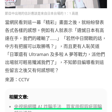
節目中出現的估計應該是來自日本台場的 1：1 高達
當網民看到這一幕「精彩」畫面之後，就紛紛發表
各式各樣的感想。例如有人就表示「遺憾日本有高
達在手，我們的確輸了……」「若然中日開戰的話，
中方有把握可以取勝嗎？」，而且更有人恥笑道
「日軍還有 Ultraman 及多啦 A 夢等戰力，派他們
出場就可輕易殲滅我們了」，不知節目編導看到這
些留言之後又有何感想呢？
來源：CCTV
相關文章:
央視揭網購 AI 詐騙手法 買家用假瑕疵圖騙