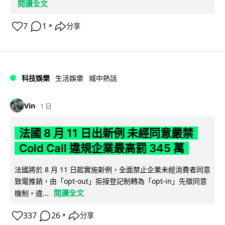
閱讀全文
7
1
分享
↗
科技娛樂
生活娛樂
城中熱話
Vin
1 日
法國 8 月 11 日出新例 未經同意嚴禁
Cold Call 違規企業最高罰 345 萬
法國將於 8 月 11 日起實施新例，全面禁止企業未經消費者同意
致電推銷，由「opt-out」拒接登記制轉為「opt-in」先徵同意
閱讀全文
機制。違...
337
26
分享
↗