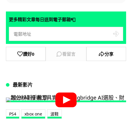
📮
更多精彩文章每日送到電子郵箱
讚好
0
看留言
分享
最新影片
PS4
xbox one
波鞋