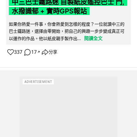
中三巴士鐵路迷 自製紙皮遙控巴士 門,
水撥識郁 + 實時GPS報站
如果你熱愛一件事，你會熱愛到怎樣的程度？一位就讀中三的
巴士鐵路迷，選擇由零開始，把自己的興趣一步步變成真正可
閱讀全文
以運作的作品。他以紙皮親手製作出...
337
17
分享
↗
ADVERTISEMENT