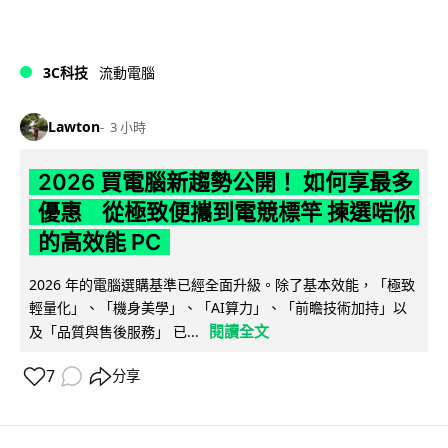
3C科技
流動電腦
Lawton
3 小時
2026 買電腦新趨勢公開！ 如何享最多
優惠 從極致便攜到電競標竿 揀選啱你
的高效能 PC
2026 年的電腦選購基準已經全面升級。除了基本效能，「極致
輕量化」、「機身美學」、「AI算力」、「前瞻技術加持」以
閱讀全文
及「品質與售後服務」 已...
7
分享