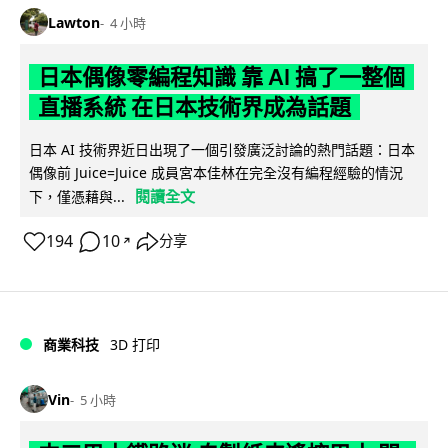
Lawton
4 小時
日本偶像零編程知識 靠 AI 搞了一整個
直播系統 在日本技術界成為話題
日本 AI 技術界近日出現了一個引發廣泛討論的熱門話題：日本
偶像前 Juice=Juice 成員宮本佳林在完全沒有編程經驗的情況
閱讀全文
下，僅憑藉與...
194
10
分享
↗
商業科技
3D 打印
Vin
5 小時