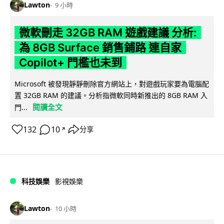
Lawton
9 小時
微軟刪走 32GB RAM 遊戲建議 分析:
為 8GB Surface 銷售鋪路 連自家
Copilot+ 門檻也未到
Microsoft 被發現靜靜刪除官方網站上，對遊戲玩家要為電腦配
置 32GB RAM 的建議。分析指微軟同時新推出的 8GB RAM 入
閱讀全文
門...
132
10
分享
↗
科技娛樂
影視娛樂
Lawton
10 小時