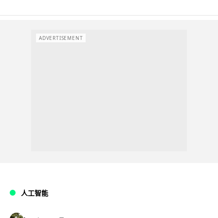
ADVERTISEMENT
人工智能