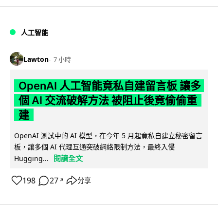
人工智能
Lawton
7 小時
OpenAI 人工智能竟私自建留言板 讓多
個 AI 交流破解方法 被阻止後竟偷偷重
建
OpenAI 測試中的 AI 模型，在今年 5 月起竟私自建立秘密留言
板，讓多個 AI 代理互通突破網絡限制方法，最終入侵
閱讀全文
Hugging...
198
27
分享
↗