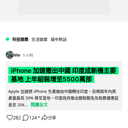
科技娛樂
生活娛樂
城中熱話
Vin
5 小時
iPhone 加速撤出中國 印度成新機主要
基地 上年組裝增至5500萬部
Apple 加速將 iPhone 生產線由中國轉往印度，目標兩年內將
產量最高 50% 移至當地。印度政府推出關稅豁免及稅務優惠延
閱讀全文
長至 204...
282
124
分享
↗