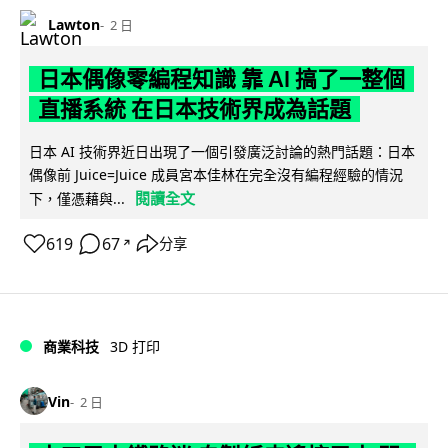
Lawton
2 日
日本偶像零編程知識 靠 AI 搞了一整個
直播系統 在日本技術界成為話題
日本 AI 技術界近日出現了一個引發廣泛討論的熱門話題：日本
偶像前 Juice=Juice 成員宮本佳林在完全沒有編程經驗的情況
閱讀全文
下，僅憑藉與...
619
67
分享
↗
商業科技
3D 打印
Vin
2 日