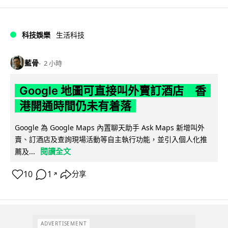
科技娛樂
生活科技
藍骨
2 小時
Google 地圖可直接叫外賣訂酒店 香
港開通時間仍未有着落
Google 為 Google Maps 內置聊天助手 Ask Maps 新增叫外
賣、訂酒店及查詢現場活動等自主執行功能，並引入個人化推
閱讀全文
薦及...
10
1
分享
↗
ADVERTISEMENT