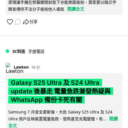
原理讓手機在熒幕關閉狀態下亦能側面偷拍，賣家更以暗示字
閱讀全文
眼宣傳供不法分子偷拍他人裙底
分享
3C科技
手提電話
Lawton
58 分
Galaxy S25 Ultra 及 S24 Ultra
update 後暴走 電量急跌兼發熱疑與
WhatsApp 備份卡死有關
Samsung 7 月安全更新後，大批 Galaxy S25 Ultra 及 S24
閱讀
Ultra 用戶反映裝置電量急跌、發熱甚至充電變慢。有...
全文