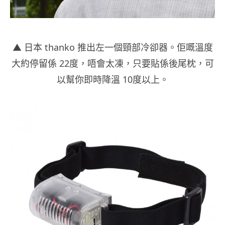
▲ 日本 thanko 推出左一個頸部冷卻器。佢嘅溫度
大約停留係 22度，唔會太凍，只要貼係後尾枕，可
以幫你即時降溫 10度以上。