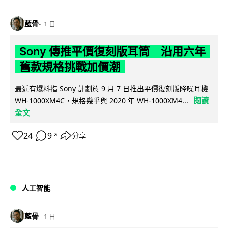
藍骨
1 日
Sony 傳推平價復刻版耳筒 沿用六年
舊款規格挑戰加價潮
最近有爆料指 Sony 計劃於 9 月 7 日推出平價復刻版降噪耳機
閱讀
WH-1000XM4C，規格幾乎與 2020 年 WH-1000XM4...
全文
24
9
分享
↗
人工智能
藍骨
1 日