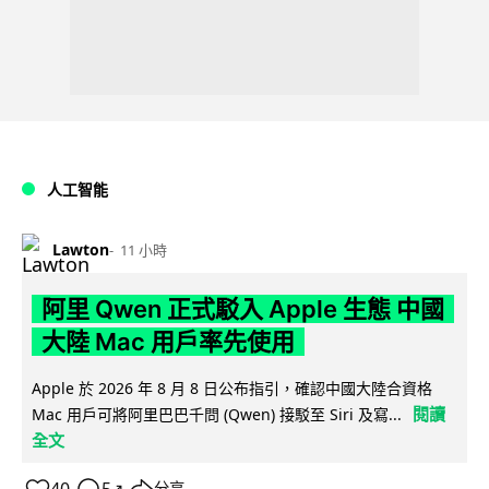
人工智能
Lawton
11 小時
阿里 Qwen 正式駁入 Apple 生態 中國
大陸 Mac 用戶率先使用
Apple 於 2026 年 8 月 8 日公布指引，確認中國大陸合資格
閱讀
Mac 用戶可將阿里巴巴千問 (Qwen) 接駁至 Siri 及寫...
全文
↗