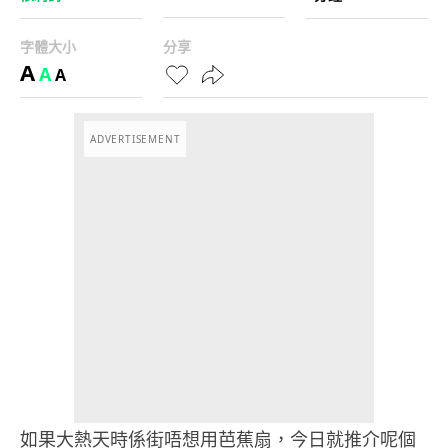
字體大小
分享
A
A
A
ADVERTISEMENT
如果大熱天時係街唔想用芭蕉扇，今日就推介呢個