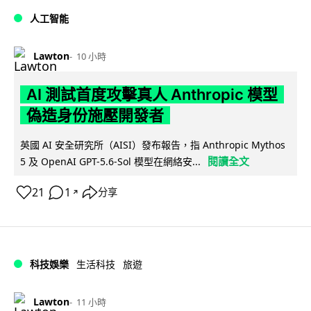
人工智能
Lawton
10 小時
AI 測試首度攻擊真人 Anthropic 模型
偽造身份施壓開發者
英國 AI 安全研究所（AISI）發布報告，指 Anthropic Mythos
閱讀全文
5 及 OpenAI GPT-5.6-Sol 模型在網絡安...
21
1
分享
↗
科技娛樂
生活科技
旅遊
Lawton
11 小時