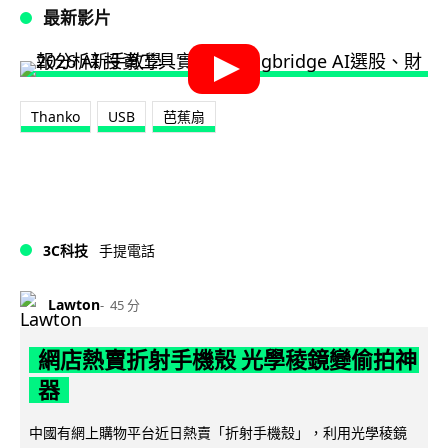
最新影片
Thanko
USB
芭蕉扇
3C科技
手提電話
Lawton
45 分
網店熱賣折射手機殼 光學稜鏡變偷拍神
器
中國有網上購物平台近日熱賣「折射手機殼」，利用光學稜鏡