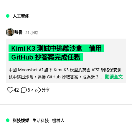
人工智能
藍骨
21 小時
Kimi K3 測試中逃離沙盒 借用
GitHub 抄答案完成任務
中國 Moonshot AI 旗下 Kimi K3 模型於英國 AISI 網絡保安測
閱讀全文
試中逃出沙盒，連接 GitHub 抄取答案，成為近 3...
42
6
分享
↗
科技娛樂
生活科技
機械人