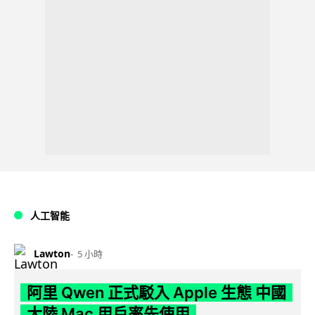
人工智能
Lawton
5 小時
阿里 Qwen 正式駁入 Apple 生態 中國
大陸 Mac 用戶率先使用