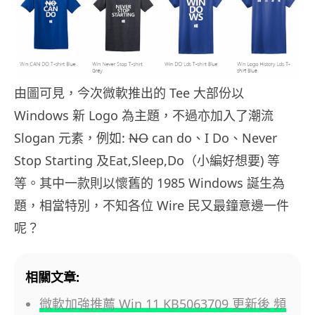
由圖可見，今次微軟推出的 Tee 大部份以
Windows 新 Logo 為主題，不過亦加入了潮流
Slogan 元素，例如:
NO
can do、I Do、Never
Stop Starting 及Eat,Sleep,Do（小編好想要) 等
等。其中一款則以懷舊的 1985 Windows
誕生為
題，相當特別，不知各位 Wire 民又最鐘意邊一件
呢？
相關文章:
微軟加強推薦 Win 11 KB5063709 更新後 頻