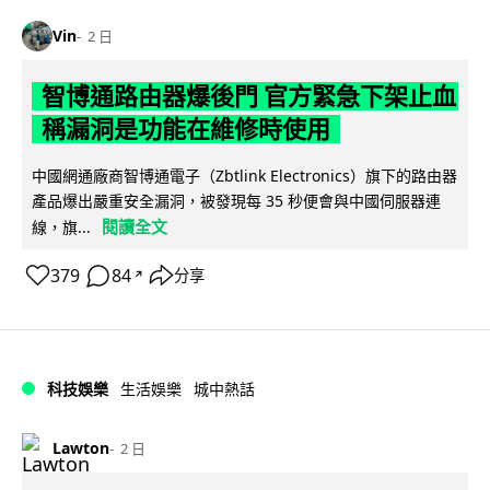
Vin
2 日
智博通路由器爆後門 官方緊急下架止血
稱漏洞是功能在維修時使用
中國網通廠商智博通電子（Zbtlink Electronics）旗下的路由器
產品爆出嚴重安全漏洞，被發現每 35 秒便會與中國伺服器連
閱讀全文
線，旗...
379
84
分享
↗
科技娛樂
生活娛樂
城中熱話
Lawton
2 日