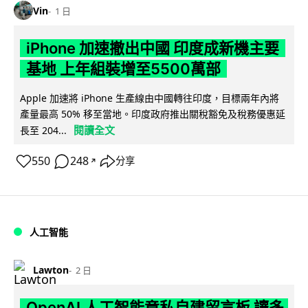
Vin
1 日
iPhone 加速撤出中國 印度成新機主要
基地 上年組裝增至5500萬部
Apple 加速將 iPhone 生產線由中國轉往印度，目標兩年內將
產量最高 50% 移至當地。印度政府推出關稅豁免及稅務優惠延
閱讀全文
長至 204...
550
248
分享
↗
人工智能
Lawton
2 日
OpenAI 人工智能竟私自建留言板 讓多