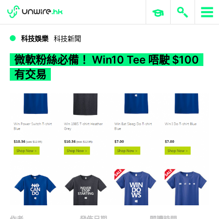
WWDC 2026
GenAI 與雲端科技專區
ERP 與商業 AI
微軟粉絲必備！ Win10 Tee 唔駛 $100 有交易
科技娛樂
科技新聞
微軟粉絲必備！ Win10 Tee 唔駛 $100
有交易
作者
發佈日期
閱讀時間