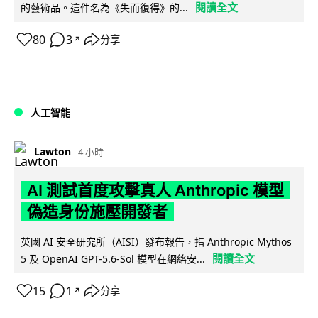
閱讀全文
的藝術品。這件名為《失而復得》的...
80
3
分享
↗
人工智能
Lawton
4 小時
AI 測試首度攻擊真人 Anthropic 模型
偽造身份施壓開發者
英國 AI 安全研究所（AISI）發布報告，指 Anthropic Mythos
閱讀全文
5 及 OpenAI GPT-5.6-Sol 模型在網絡安...
15
1
分享
↗