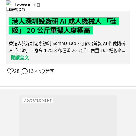
Lawton
1 日
港人深圳設廠研 AI 成人機械人 「硅
姬」 20 公斤重擬人度極高
香港人於深圳創辦初創 Somnia Lab，研發出首款 AI 性愛機械
人「硅姬」，身高 1.75 米卻僅重 20 公斤，內置 165 種親密...
閱讀全文
28
13
分享
↗
ADVERTISEMENT