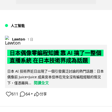
人工智能
Lawton
1 日
日本偶像零編程知識 靠 AI 搞了一整個
直播系統 在日本技術界成為話題
日本 AI 技術界近日出現了一個引發廣泛討論的熱門話題：日本
偶像前 Juice=Juice 成員宮本佳林在完全沒有編程經驗的情況
閱讀全文
下，僅憑藉與...
611
64
分享
↗