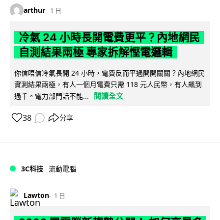
arthur
1 日
冷氣 24 小時長開電費更平？內地網民
自測結果兩極 專家拆解慳電邏輯
你信唔信冷氣長開 24 小時，電費反而平過開開關關？內地網民
實測結果兩極，有人一個月電費只需 118 元人民幣，有人飆到
閱讀全文
過千。電力部門話不能...
38
分享
3C科技
流動電腦
Lawton
1 日