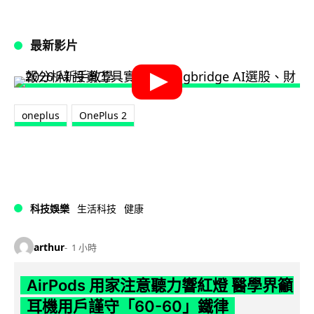
最新影片
oneplus
OnePlus 2
科技娛樂
生活科技
健康
arthur
1 小時
AirPods 用家注意聽力響紅燈 醫學界籲
耳機用戶謹守「60-60」鐵律