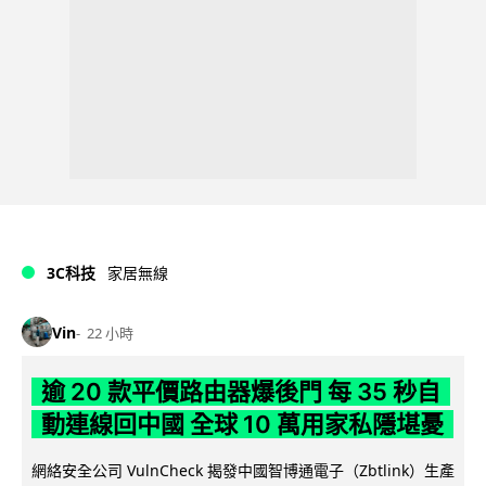
3C科技
家居無線
Vin
22 小時
逾 20 款平價路由器爆後門 每 35 秒自
動連線回中國 全球 10 萬用家私隱堪憂
網絡安全公司 VulnCheck 揭發中國智博通電子（Zbtlink）生產