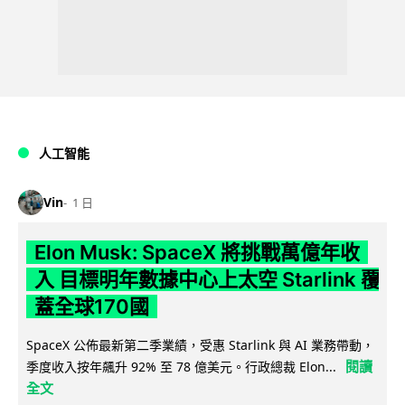
人工智能
Vin
1 日
Elon Musk: SpaceX 將挑戰萬億年收
入 目標明年數據中心上太空 Starlink 覆
蓋全球170國
SpaceX 公佈最新第二季業績，受惠 Starlink 與 AI 業務帶動，
閱讀
季度收入按年飆升 92% 至 78 億美元。行政總裁 Elon...
全文