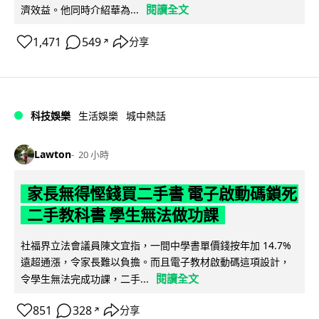
閱讀全文
濟效益。他同時介紹華為...
1,471
549
分享
↗
科技娛樂
生活娛樂
城中熱話
Lawton
20 小時
家長無得慳錢買二手書 電子啟動碼鎖死
二手教科書 學生無法做功課
社福界立法會議員陳文宜指，一間中學書單價錢按年加 14.7%
遠超通漲，令家長難以負擔。而且電子教材啟動碼這項設計，
閱讀全文
令學生無法完成功課，二手...
851
328
分享
↗