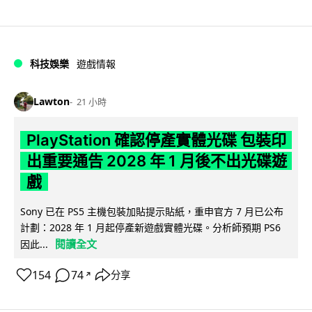
科技娛樂
遊戲情報
Lawton
21 小時
PlayStation 確認停產實體光碟 包裝印
出重要通告 2028 年 1 月後不出光碟遊
戲
Sony 已在 PS5 主機包裝加貼提示貼紙，重申官方 7 月已公布
計劃：2028 年 1 月起停產新遊戲實體光碟。分析師預期 PS6
閱讀全文
因此...
154
74
分享
↗