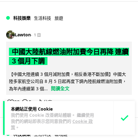
科技娛樂
生活科技
旅遊
Lawton
1 日
中國大陸航線燃油附加費今日再降 連續
3 個月下調
【中國大陸連續 3 個月減附加費，相反香港不斷加價】中國大
陸多家航空公司自 8 月 5 日起再度下調內陸航線燃油附加費，
閱讀全文
為年內連續第 3 個...
33
5
分享
↗
本網站正使用 Cookie
我們使用 Cookie 改善網站體驗。 繼續使用
我們的網站即表示您同意我們的
Cookie 政
策
。
科技娛樂
生活科技
區塊鏈