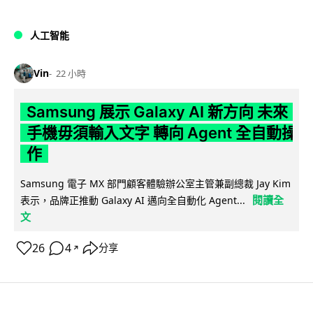
人工智能
Vin
22 小時
Samsung 展示 Galaxy AI 新方向 未來
手機毋須輸入文字 轉向 Agent 全自動操
作
Samsung 電子 MX 部門顧客體驗辦公室主管兼副總裁 Jay Kim
閱讀全
表示，品牌正推動 Galaxy AI 邁向全自動化 Agent...
文
26
4
分享
↗