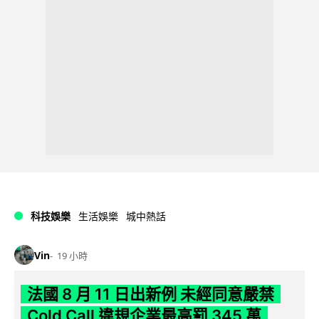
科技娛樂
生活娛樂
城中熱話
Vin
19 小時
法國 8 月 11 日出新例 未經同意嚴禁
Cold Call 違規企業最高罰 345 萬