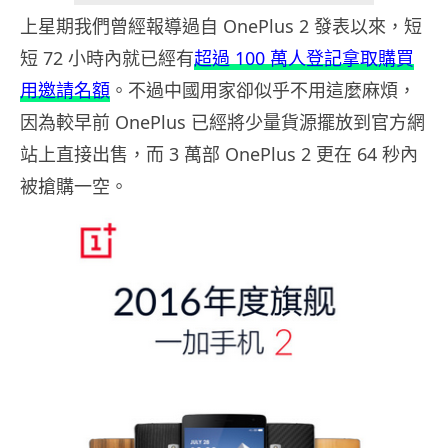
上星期我們曾經報導過自 OnePlus 2 發表以來，短
短 72 小時內就已經有
超過 100 萬人登記拿取購買
用邀請名額
。不過中國用家卻似乎不用這麼麻煩，
因為較早前 OnePlus 已經將少量貨源擺放到官方網
站上直接出售，而 3 萬部 OnePlus 2 更在 64 秒內
被搶購一空。