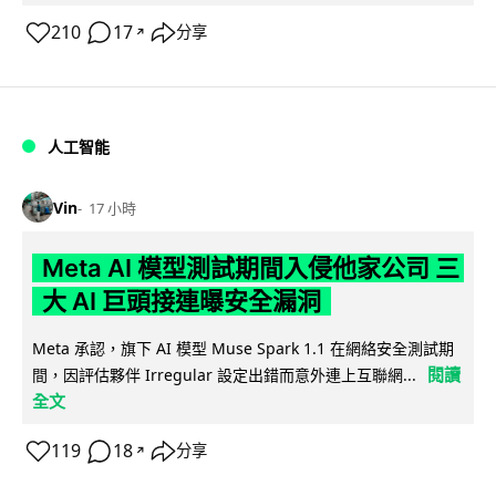
210
17
分享
↗
人工智能
Vin
17 小時
Meta AI 模型測試期間入侵他家公司 三
大 AI 巨頭接連曝安全漏洞
Meta 承認，旗下 AI 模型 Muse Spark 1.1 在網絡安全測試期
閱讀
間，因評估夥伴 Irregular 設定出錯而意外連上互聯網...
全文
119
18
分享
↗