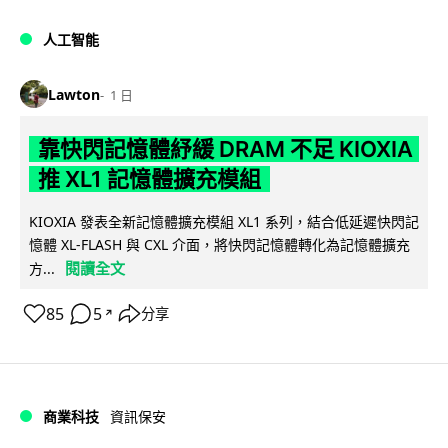
人工智能
Lawton
1 日
靠快閃記憶體紓緩 DRAM 不足 KIOXIA
推 XL1 記憶體擴充模組
KIOXIA 發表全新記憶體擴充模組 XL1 系列，結合低延遲快閃記
憶體 XL-FLASH 與 CXL 介面，將快閃記憶體轉化為記憶體擴充
閱讀全文
方...
85
5
分享
↗
商業科技
資訊保安