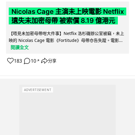
Nicolas Cage 主演未上映電影 Netflix
遺失未加密母帶 被索償 8.19 億港元
【唔見未加密母帶咁大件事】Netflix 洛杉磯辦公室被竊，未上
映的 Nicolas Cage 電影《Fortitude》母帶亦告失蹤。電影...
閱讀全文
183
10
分享
↗
ADVERTISEMENT