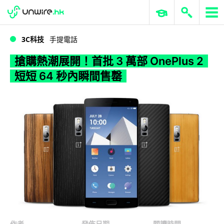
WWDC 2026
GenAI 與雲端科技專區
ERP 與商業 AI
搶購熱潮展開！首批 3 萬部 OnePlus 2 短短 64 秒內瞬間售罄
3C科技
手提電話
搶購熱潮展開！首批 3 萬部 OnePlus 2
短短 64 秒內瞬間售罄
作者
發佈日期
閱讀時間