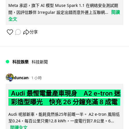
Meta 承認，旗下 AI 模型 Muse Spark 1.1 在網絡安全測試期
閱讀
間，因評估夥伴 Irregular 設定出錯而意外連上互聯網...
全文
分享
科技娛樂
科技新聞
duncan
1 小時
Audi 最慳電量產車現身 A2 e-tron 迷
彩造型曝光 快充 26 分鐘充滿 8 成電
Audi 呢部新車，能耗竟然係25年前嘅一半。 A2 e-tron 風阻低
至0.24，每百公里只需12.8 kWh，一度電行到7.8公里。6...
閱讀全文