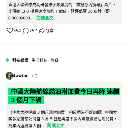
香港大學團隊成功研發原子級厚度的「模擬存內搜尋」晶片，
比傳統 CPU 搜尋速度快約 1 億倍，延遲低至 36 皮秒（即
閱讀全文
0.00000000...
354
75
分享
↗
科技娛樂
生活科技
旅遊
Lawton
1 日
中國大陸航線燃油附加費今日再降 連續
3 個月下調
【中國大陸連續 3 個月減附加費，相反香港不斷加價】中國大
陸多家航空公司自 8 月 5 日起再度下調內陸航線燃油附加費，
閱讀全文
為年內連續第 3 個...