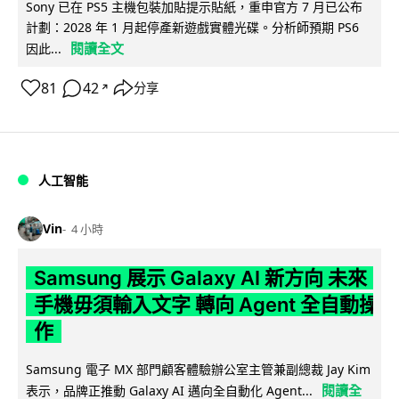
Sony 已在 PS5 主機包裝加貼提示貼紙，重申官方 7 月已公布
計劃：2028 年 1 月起停產新遊戲實體光碟。分析師預期 PS6
閱讀全文
因此...
81
42
分享
↗
人工智能
Vin
4 小時
Samsung 展示 Galaxy AI 新方向 未來
手機毋須輸入文字 轉向 Agent 全自動操
作
Samsung 電子 MX 部門顧客體驗辦公室主管兼副總裁 Jay Kim
閱讀全
表示，品牌正推動 Galaxy AI 邁向全自動化 Agent...