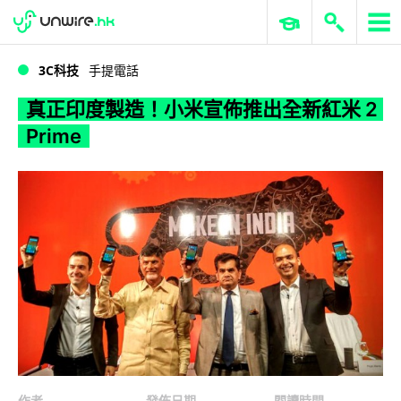
WWDC 2026
GenAI 與雲端科技專區
ERP 與商業 AI
真正印度製造！小米宣佈推出全新紅米 2 Prime
3C科技
手提電話
真正印度製造！小米宣佈推出全新紅米 2
Prime
作者
發佈日期
閱讀時間