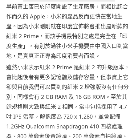
早前富士康已於印度開設了生產廠房，而相比起合
作而久的 Apple，小米的產品反而更快在當地生
產。因為小米剛剛就在印度宣佈將會推出最新款的
紅米 2 Prime，而該手機最特別之處是完全在「印
度生產」，有別於過往小米手機要由中國入口到當
地，是真真正正專為印度消費者而設。
雖然小米表示紅米 2 Prime 是紅米 2 的升級版本，
會比起後者有更多記憶體及儲存容量，但事實上它
卻與目前我們可以買到的紅米 2 增強版沒有任何分
別，同樣會有 2 GB RAM 及 16 GB ROM。至於其
餘規格則大致與紅米 2 相同，當中包括採用了 4.7
吋 IPS 螢幕，解像度為 720 x 1,280，並會配備
1.2GHz Qualcomm Snapdragon 410 四核處理
器、800 萬像素後置鏡頭、200 萬像素自拍鏡頭、