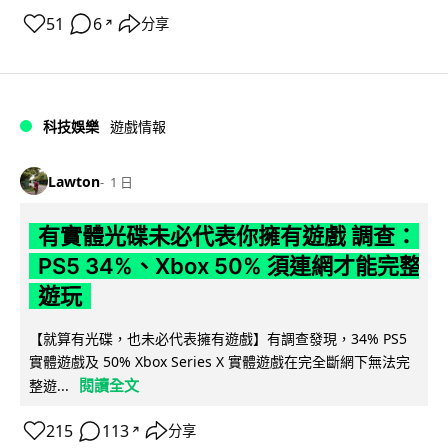
51
6
分享
↗
科技娛樂
遊戲情報
Lawton
1 日
有實體光碟未必代表你擁有遊戲 調查：
PS5 34%、Xbox 50% 須連網才能完整
遊玩
【就算有光碟，也未必代表擁有遊戲】有調查發現，34% PS5
實體遊戲及 50% Xbox Series X 實體遊戲在完全斷網下無法完
閱讀全文
整遊...
215
113
分享
↗