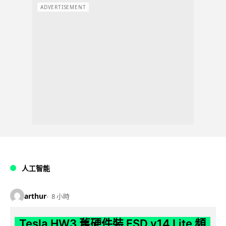
ADVERTISEMENT
人工智能
arthur
8 小時
Tesla HW3 舊硬件裝 FSD v14 Lite 頻