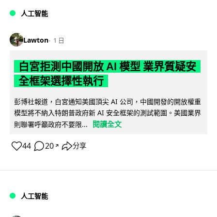
人工智能
Lawton
1 日
白宮拒測中國開放 AI 模型 業界質疑安
全框架選擇性執行
彭博社報道，白宮通知美國頂尖 AI 公司，中國開發的開放權重
模型將不納入特朗普政府新 AI 安全框架的測試範圍。美國業界
閱讀全文
則聯署呼籲政府不要限...
44
20
分享
↗
人工智能