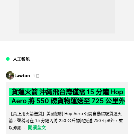
人工智能
Lawton
1 日
貨運火箭 沖繩飛台灣僅需 15 分鐘 Hop
Aero 將 550 磅貨物運送至 725 公里外
【真正用火箭送貨】美國初創 Hop Aero 公開自動駕駛貨運火
箭，聲稱可在 15 分鐘內將 250 公斤物資投送 750 公里外，並
閱讀全文
以沖繩...