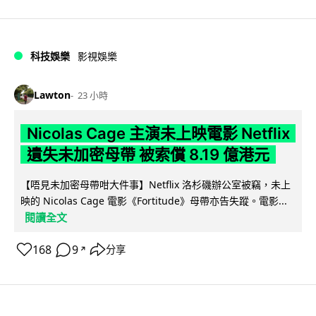
科技娛樂
影視娛樂
Lawton
23 小時
Nicolas Cage 主演未上映電影 Netflix
遺失未加密母帶 被索償 8.19 億港元
【唔見未加密母帶咁大件事】Netflix 洛杉磯辦公室被竊，未上
映的 Nicolas Cage 電影《Fortitude》母帶亦告失蹤。電影...
閱讀全文
168
9
分享
↗