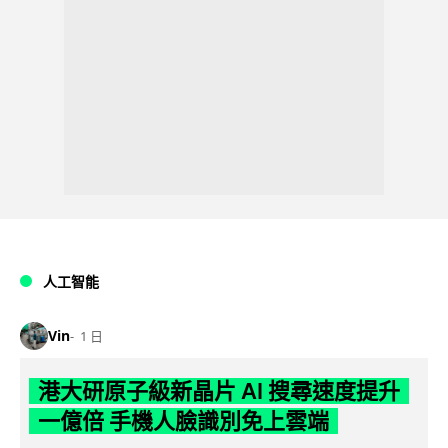
人工智能
Vin
1 日
港大研原子級新晶片 AI 搜尋速度提升
一億倍 手機人臉識別免上雲端