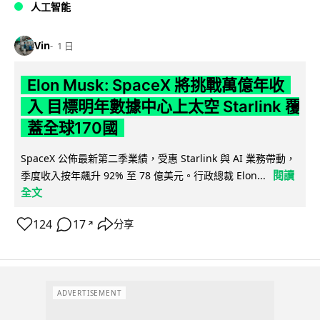
人工智能
Vin
1 日
Elon Musk: SpaceX 將挑戰萬億年收
入 目標明年數據中心上太空 Starlink 覆
蓋全球170國
SpaceX 公佈最新第二季業績，受惠 Starlink 與 AI 業務帶動，
閱讀
季度收入按年飆升 92% 至 78 億美元。行政總裁 Elon...
全文
124
17
分享
↗
ADVERTISEMENT