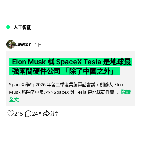
人工智能
Lawton
1 日
Elon Musk 稱 SpaceX Tesla 是地球最
強兩間硬件公司 「除了中國之外」
SpaceX 舉行 2026 年第二季度業績電話會議，創辦人 Elon
閱讀
Musk 稱除了中國之外 SpaceX 與 Tesla 是地球硬件實...
全文
215
24
分享
↗