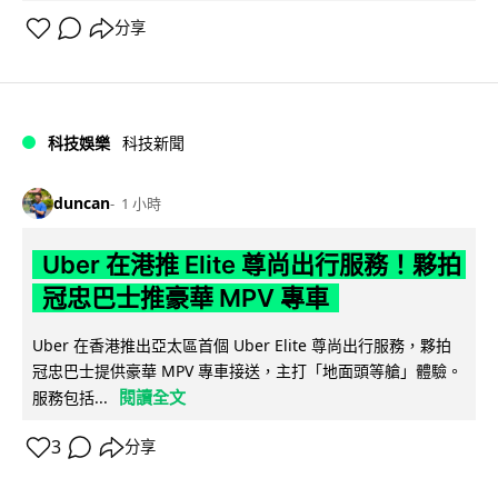
分享
科技娛樂
科技新聞
duncan
1 小時
Uber 在港推 Elite 尊尚出行服務！夥拍
冠忠巴士推豪華 MPV 專車
Uber 在香港推出亞太區首個 Uber Elite 尊尚出行服務，夥拍
冠忠巴士提供豪華 MPV 專車接送，主打「地面頭等艙」體驗。
閱讀全文
服務包括...
3
分享