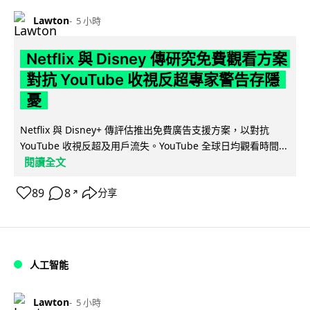
Lawton
5 小時
Netflix 與 Disney 傳研究免費觀看方案
對抗 YouTube 收視反超專家警告存隱
憂
Netflix 與 Disney+ 傳評估推出免費廣告支援方案，以對抗
YouTube 收視反超及用戶流失。YouTube 全球日均觀看時間...
閱讀全文
89
8
分享
↗
人工智能
Lawton
5 小時