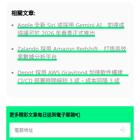
相關文章:
Apple 全新 Siri 或採用 Gemini AI 如達成
協議可於 2026 年春季正式推出
Zalando 採用 Amazon Redshift 打造高效
率數據分析平台
Depot 採用 AWS Graviton4 加速軟件構建
CI/CD 部署時間縮短 3 成、成本同降 3 成
📮
更多精彩文章每日送到電子郵箱