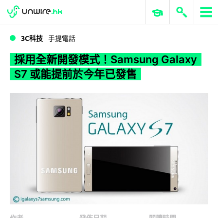
WWDC 2026
GenAI 與雲端科技專區
ERP 與商業 AI
採用全新開發模式！Samsung Galaxy S7 或能提前於今年已發售
3C科技
手提電話
採用全新開發模式！Samsung Galaxy
S7 或能提前於今年已發售
作者
發佈日期
閱讀時間