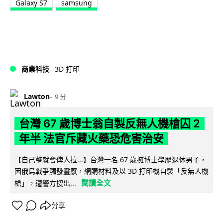
Galaxy S7
samsung
商業科技
3D 打印
Lawton
9 分
台灣 67 歲博士翁自製反無人機槍囚 2
年半 法官斥藏火藥恐危害治安
【自己整就會俾人拉...】台灣一名 67 歲擁博士學歷退休男子，
因俄烏戰爭觸發靈感，網購材料及以 3D 打印機自製「反無人機
閱讀全文
槍」，遭警方搜出...
分享