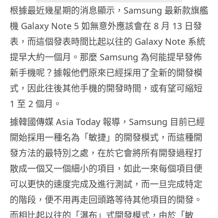
根據最近幾星期的消息顯示，Samsung 最新款旗艦
機 Galaxy Note 5 如無意外應該會在 8 月 13 日發
表，而這個發表時間比起以往的 Galaxy Note 系統
提早大約一個月。那麼 Samsung 為何能提早發佈
新手機呢？據報他們原來已經採用了全新的開發模
式，因此往後其他手機的開發時間，或有望可縮短
1 至 2 個月。
據韓國傳媒 Asia Today 報導，Samsung 目前已經
開始採用一種名為「敏捷」的開發模式，而這種開
發方法的最特別之處，在於它會將所有開發過程打
散成一個又一個細小的項目，如此一來每個項目便
可以更快的速度完成及進行測試，而一旦完成特定
的階段，便不用再走回頭路等待其他項目的開發。
而相比起以往的「瀑布」式開發模式，由於「敏