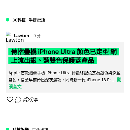
3C科技
手提電話
Lawton
13 分
傳摺疊機 iPhone Ultra 顏色已定型 網
上流出銀、藍雙色保護蓋產品
Apple 首款摺疊手機 iPhone Ultra 傳最終配色定為銀色與深藍
閱
雙色，捨棄早前傳出深灰選項。同時新一代 iPhone 18 Pr...
讀全文
分享
科技娛樂
生活科技