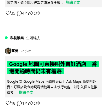
閱讀全文
國定價，如今關稅被裁定違法並全數...
35
4
分享
↗
科技娛樂
生活科技
藍骨
22 小時
Google 地圖可直接叫外賣訂酒店 香
港開通時間仍未有着落
Google 為 Google Maps 內置聊天助手 Ask Maps 新增叫外
賣、訂酒店及查詢現場活動等自主執行功能，並引入個人化推
閱讀全文
薦及...
18
1
分享
↗