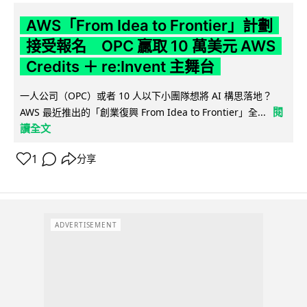
AWS「From Idea to Frontier」計劃
接受報名 OPC 贏取 10 萬美元 AWS
Credits ＋ re:Invent 主舞台
一人公司（OPC）或者 10 人以下小團隊想將 AI 構思落地？
閱
AWS 最近推出的「創業復興 From Idea to Frontier」全...
讀全文
1
分享
ADVERTISEMENT