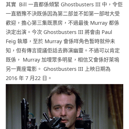
其實 Bill 一直都係傾緊 Ghostbusters III 中，令佢
一直猶豫不決既係因為第二部並不如第一部咁大受
歡迎，擔心第三集既票房，不過最後 Murray 都係
決定出演。今次 Ghostbusters III 將會由 Paul
Feig 執導，至於 Murray 會係咩角色暫時就仲未
知，但有傳言提議佢話去飾演幽靈。不過可以肯定
既係， Murray 加埋眾多明星，相信又會係好萊塢
另一賣座電影。 Ghostbusters III 上映日期為
2016 年 7 月22 日。