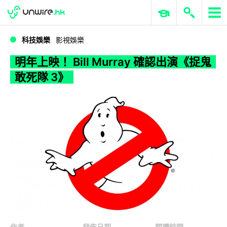
WWDC 2026
GenAI 與雲端科技專區
ERP 與商業 AI
明年上映！ Bill Murray 確認出演《捉鬼敢死隊 3》
科技娛樂
影視娛樂
明年上映！ Bill Murray 確認出演《捉鬼
敢死隊 3》
作者
發佈日期
閱讀時間