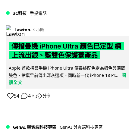
3C科技
手提電話
Lawton
9 小時
傳摺疊機 iPhone Ultra 顏色已定型 網
上流出銀、藍雙色保護蓋產品
Apple 首款摺疊手機 iPhone Ultra 傳最終配色定為銀色與深藍
閱
雙色，捨棄早前傳出深灰選項。同時新一代 iPhone 18 Pr...
讀全文
54
4
分享
↗
GenAI 與雲端科技專區
GenAI 與雲端科技專區