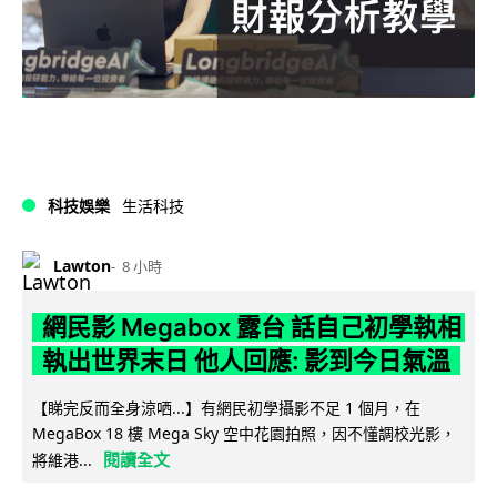
科技娛樂
生活科技
Lawton
8 小時
網民影 Megabox 露台 話自己初學執相
執出世界末日 他人回應: 影到今日氣溫
【睇完反而全身涼哂...】有網民初學攝影不足 1 個月，在
MegaBox 18 樓 Mega Sky 空中花園拍照，因不懂調校光影，
閱讀全文
將維港...