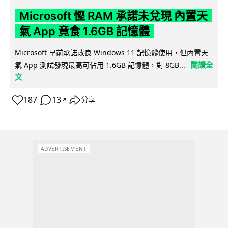
Microsoft 慳 RAM 承諾未兌現 內置天
氣 App 竟食 1.6GB 記憶體
Microsoft 早前承諾改良 Windows 11 記憶體使用，但內置天
閱讀全
氣 App 測試發現最高可佔用 1.6GB 記憶體，對 8GB...
文
187
13
分享
↗
ADVERTISEMENT