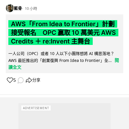
藍骨
10 小時
AWS「From Idea to Frontier」計劃
接受報名 OPC 贏取 10 萬美元 AWS
Credits ＋ re:Invent 主舞台
一人公司（OPC）或者 10 人以下小團隊想將 AI 構思落地？
閱
AWS 最近推出的「創業復興 From Idea to Frontier」全...
讀全文
5
分享
ADVERTISEMENT