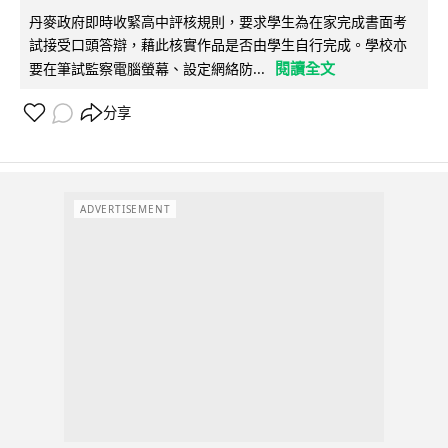
丹麥政府即時收緊高中評核規則，要求學生為在家完成書面考
試接受口頭答辯，藉此核實作品是否由學生自行完成。學校亦
閱讀全文
要在筆試監察電腦螢幕、設定網絡防...
分享
ADVERTISEMENT