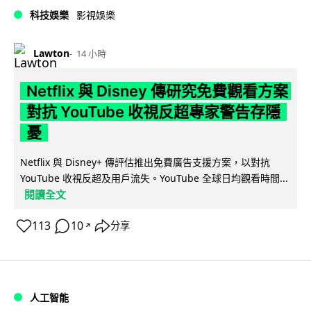
科技娛樂
影視娛樂
Lawton
14 小時
Netflix 與 Disney 傳研究免費觀看方案
對抗 YouTube 收視反超專家警告存隱
憂
Netflix 與 Disney+ 傳評估推出免費廣告支援方案，以對抗
YouTube 收視反超及用戶流失。YouTube 全球日均觀看時間...
閱讀全文
113
10
分享
↗
人工智能