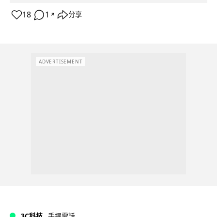
18
1
分享
↗
ADVERTISEMENT
3C科技
手提電話