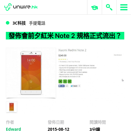
WWDC 2026
GenAI 與雲端科技專區
ERP 與商業 AI
發佈會前夕紅米 Note 2 規格正式流出？
3C科技
手提電話
發佈會前夕紅米 Note 2 規格正式流出？
作者
發佈日期
閱讀時間
Edward
2015-08-12
3分鐘