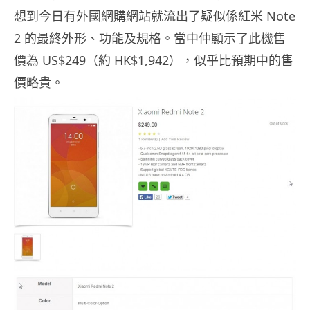
想到今日有外國網購網站就流出了疑似係紅米 Note
2 的最終外形、功能及規格。當中仲顯示了此機售
價為 US$249（約 HK$1,942），似乎比預期中的售
價略貴。