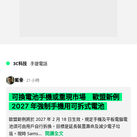
3C科技
手提電話
藍骨
21 小時
可換電池手機或重現市場 歐盟新例
2027 年強制手機用可拆式電池
歐盟新例將於 2027 年 2 月 18 日生效，規定手機及平板電腦電
池須可由用戶自行拆換，目標是延長裝置壽命及減少電子垃
閱讀全文
圾。現時 Sams...