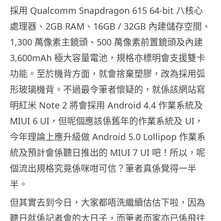
採用 Qualcomm Snapdragon 615 64-bit 八核心
處理器、2GB RAM、16GB / 32GB 內建儲存空間、
1,300 萬像素主鏡頭、500 萬像素前置鏡頭及內建
3,600mAh 極大容量電池，規格亦標明會支援雙卡
功能。至於機背方面，就會捨棄塑膠，改為採用弧
形玻璃機背。不過最令筆者懷疑的，就係該網站寫
明紅米 Note 2 將會採用 Android 4.4 作業系統及
MIUI 6 UI，但呢個應該係舊年的作業系統及 UI，
今年理論上應升級做 Android 5.0 Lollipop 作業系
統及預計會係聽日推出的 MIUI 7 UI 吧！所以，呢
個流出規格究竟係咪咁可信？筆者真係覺得一半
半。
但其實去到今日，大家都唔洗繼續估估下啦，因為
聽日就係記者會的大日子，而筆者而家亦已係飛往