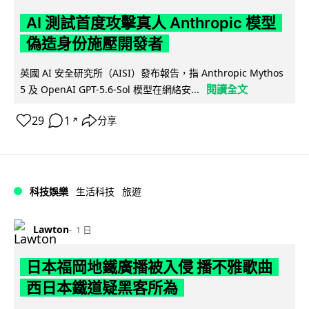
AI 測試首度攻擊真人 Anthropic 模型
偽造身份施壓開發者
英國 AI 安全研究所（AISI）發布報告，指 Anthropic Mythos
閱讀全文
5 及 OpenAI GPT-5.6-Sol 模型在網絡安...
29
1
分享
↗
科技娛樂
生活科技
旅遊
Lawton
1 日
日本福岡地鐵廣播被入侵 播不雅歌曲
西日本鐵道疑黑客所為