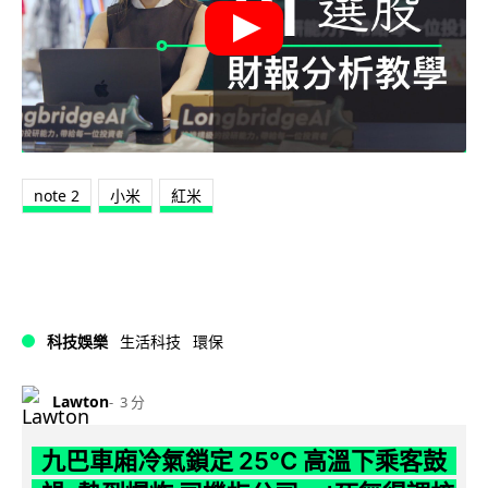
note 2
小米
紅米
科技娛樂
生活科技
環保
Lawton
3 分
九巴車廂冷氣鎖定 25°C 高溫下乘客鼓