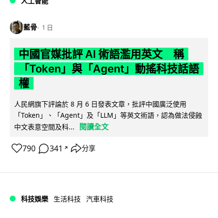
人工智能
藍骨
1 日
中國官媒批評 AI 術語濫用英文 稱
「Token」與「Agent」動搖科技話語
權
人民網旗下評論於 8 月 6 日發表文章，批評中國廣泛使用
「Token」、「Agent」及「LLM」等英文術語，認為做法侵蝕
閱讀全文
中文表意空間及科...
790
341
分享
↗
科技娛樂
生活科技
汽車科技