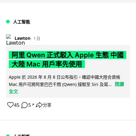
人工智能
Lawton
1 日
阿里 Qwen 正式駁入 Apple 生態 中國
大陸 Mac 用戶率先使用
Apple 於 2026 年 8 月 8 日公布指引，確認中國大陸合資格
閱讀
Mac 用戶可將阿里巴巴千問 (Qwen) 接駁至 Siri 及寫...
全文
45
5
分享
↗