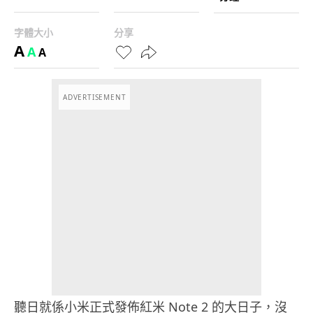
字體大小
分享
A
A
A
ADVERTISEMENT
聽日就係小米正式發佈紅米 Note 2 的大日子，沒