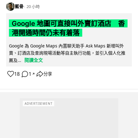
藍骨
20 小時
Google 地圖可直接叫外賣訂酒店 香
港開通時間仍未有着落
Google 為 Google Maps 內置聊天助手 Ask Maps 新增叫外
賣、訂酒店及查詢現場活動等自主執行功能，並引入個人化推
閱讀全文
薦及...
18
1
分享
↗
ADVERTISEMENT