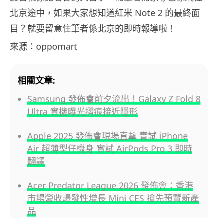
北京途中，如果大家想知道紅米 Note 2 的最終面
目？就要留意住筆者係北京的即時報導啦！
來源：oppomart
相關文章:
Samsung 發佈會前夕流出！Galaxy Z Fold 8
Ultra 實機曝光摺痕接近隱形
Apple 2025 發佈會現場直擊 實試 iPhone
Air 超薄型仔機身 實試 AirPods Pro 3 即時
翻譯
Acer Predator League 2026 發佈會：香港
市場營收爆發性增長 Mini CES 搶先預覽新產
品