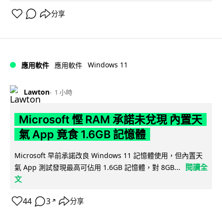
分享
Windows 11
應用軟件
應用軟件
Lawton
1 小時
Microsoft 慳 RAM 承諾未兌現 內置天
氣 App 竟食 1.6GB 記憶體
Microsoft 早前承諾改良 Windows 11 記憶體使用，但內置天
閱讀全
氣 App 測試發現最高可佔用 1.6GB 記憶體，對 8GB...
文
44
3
分享
↗