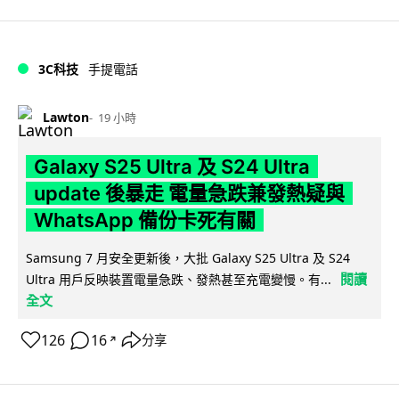
3C科技
手提電話
Lawton
19 小時
Galaxy S25 Ultra 及 S24 Ultra
update 後暴走 電量急跌兼發熱疑與
WhatsApp 備份卡死有關
Samsung 7 月安全更新後，大批 Galaxy S25 Ultra 及 S24
閱讀
Ultra 用戶反映裝置電量急跌、發熱甚至充電變慢。有...
全文
126
16
分享
↗