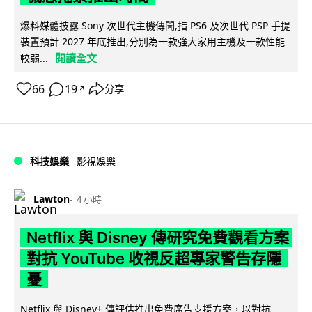
爆料媒體披露 Sony 次世代主機傳聞,指 PS6 及次世代 PSP 手提
裝置預計 2027 年底推出,分別為一款強大家用主機及一款性能
閱讀全文
較弱...
66
19
分享
↗
科技娛樂
影視娛樂
Lawton
4 小時
Netflix 與 Disney 傳研究免費觀看方案
對抗 YouTube 收視反超專家警告存隱
憂
Netflix 與 Disney+ 傳評估推出免費廣告支援方案，以對抗