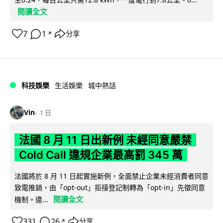
閱讀全文
7
1
分享
↗
科技娛樂
生活娛樂
城中熱話
Vin
1 日
法國 8 月 11 日出新例 未經同意嚴禁
Cold Call 違規企業最高罰 345 萬
法國將於 8 月 11 日起實施新例，全面禁止企業未經消費者同意
致電推銷，由「opt-out」拒接登記制轉為「opt-in」先徵同意
閱讀全文
機制。違...
331
26
分享
↗