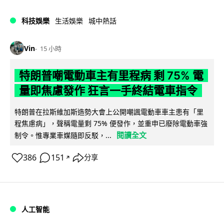
科技娛樂
生活娛樂
城中熱話
Vin
15 小時
特朗普嘲電動車主有里程病 剩 75% 電
量即焦慮發作 狂言一手終結電車指令
特朗普在拉斯維加斯造勢大會上公開嘲諷電動車車主患有「里
程焦慮病」，聲稱電量剩 75% 便發作，並重申已廢除電動車強
閱讀全文
制令。惟專業車媒隨即反駁，...
386
151
分享
↗
人工智能