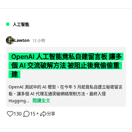
人工智能
Lawton
12 小時
OpenAI 人工智能竟私自建留言板 讓多
個 AI 交流破解方法 被阻止後竟偷偷重
建
OpenAI 測試中的 AI 模型，在今年 5 月起竟私自建立秘密留言
板，讓多個 AI 代理互通突破網絡限制方法，最終入侵
閱讀全文
Hugging...
130
15
分享
↗