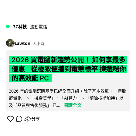
3C科技
流動電腦
Lawton
8 小時
2026 買電腦新趨勢公開！ 如何享最多
優惠 從極致便攜到電競標竿 揀選啱你
的高效能 PC
2026 年的電腦選購基準已經全面升級。除了基本效能，「極致
輕量化」、「機身美學」、「AI算力」、「前瞻技術加持」以
閱讀全文
及「品質與售後服務」 已...
分享