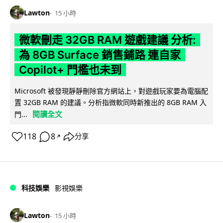
Lawton
15 小時
微軟刪走 32GB RAM 遊戲建議 分析:
為 8GB Surface 銷售鋪路 連自家
Copilot+ 門檻也未到
Microsoft 被發現靜靜刪除官方網站上，對遊戲玩家要為電腦配
置 32GB RAM 的建議。分析指微軟同時新推出的 8GB RAM 入
閱讀全文
門...
118
8
分享
↗
科技娛樂
影視娛樂
Lawton
15 小時