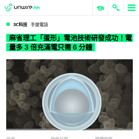
WWDC 2026
GenAI 與雲端科技專區
ERP 與商業 AI
麻省理工「蛋形」電池技術研發成功！電量多 3 倍充滿電只需 6 分鐘
3C科技
手提電話
麻省理工「蛋形」電池技術研發成功！電
量多 3 倍充滿電只需 6 分鐘
作者
發佈日期
閱讀時間