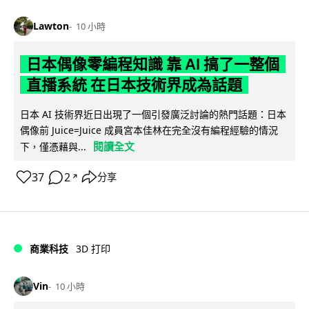
Lawton
10 小時
日本偶像零編程知識 靠 AI 搞了一整個
直播系統 在日本技術界成為話題
日本 AI 技術界近日出現了一個引發廣泛討論的熱門話題：日本
偶像前 Juice=Juice 成員宮本佳林在完全沒有編程經驗的情況
閱讀全文
下，僅憑藉與...
37
2
分享
↗
商業科技
3D 打印
Vin
10 小時