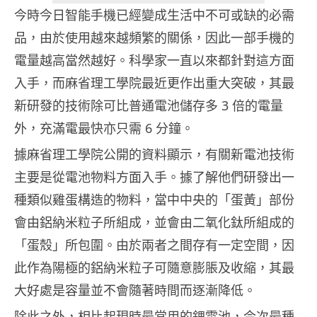
今時今日智能手機已經變成生活中不可或缺的必需
品，由於使用越來越頻繁的關係，因此一部手機的
電量越高當然越好。科學家一直以來都針對這方面
入手，而麻省理工學院最近更作出重大突破，其最
新研發的技術除可比普通電池儲存多 3 倍的電量
外，充滿電最快亦只需 6 分鐘。
據麻省理工學院公開的資料顯示，有關新電池技術
主要是從電池物料方面入手。據了解他們研發出一
種類似雞蛋構造的物料，當中中央的「蛋黃」部份
會由鋁納米粒子所組成，並會由二氧化鈦所組成的
「蛋殼」所包圍。由於兩者之間存有一定空間，因
此作為陽極的鋁納米粒子可隨意膨脹及收縮，其最
大好處是容量並不會隨著時間而逐漸降低。
除此之外，相比起現時最常用的鋰電池，今次最種