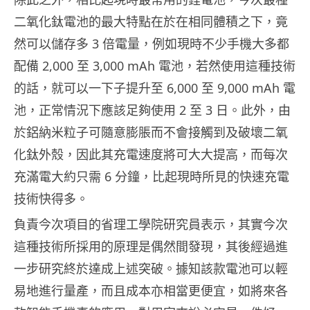
二氧化鈦電池的最大特點在於在相同體積之下，竟
然可以儲存多 3 倍電量，例如現時不少手機大多都
配備 2,000 至 3,000 mAh 電池，若然使用這種技術
的話，就可以一下子提升至 6,000 至 9,000 mAh 電
池，正常情況下應該足夠使用 2 至 3 日。此外，由
於鋁納米粒子可隨意膨脹而不會接觸到及破壞二氧
化鈦外殼，因此其充電速度將可大大提高，而每次
充滿電大約只需 6 分鐘，比起現時所見的快速充電
技術快得多。
負責今次項目的省理工學院研究員表示，其實今次
這種技術所採用的原理是偶然間發現，其後經過進
一步研究終於達成上述突破。據知該款電池可以輕
易地進行量產，而且成本亦相當更便宜，如將來各