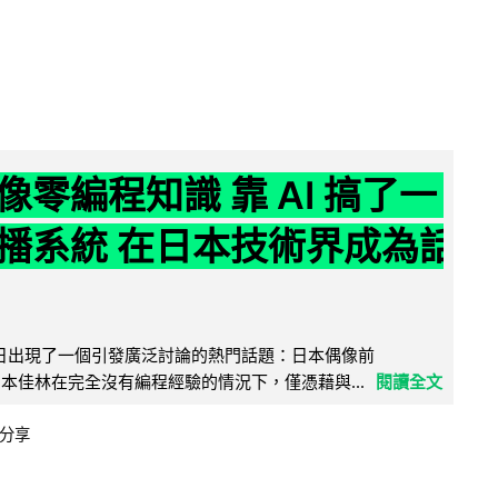
像零編程知識 靠 AI 搞了一
播系統 在日本技術界成為話
界近日出現了一個引發廣泛討論的熱門話題：日本偶像前
e 成員宮本佳林在完全沒有編程經驗的情況下，僅憑藉與...
閱讀全文
分享