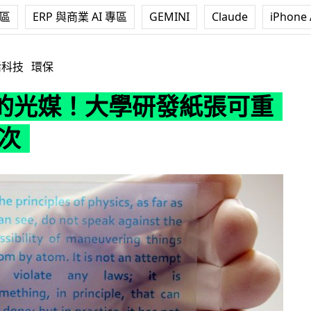
專區
ERP 與商業 AI 專區
GEMINI
Claude
iPhone 
研發紙張可重用 100 次
活科技
環保
的光媒！大學研發紙張可重
 次