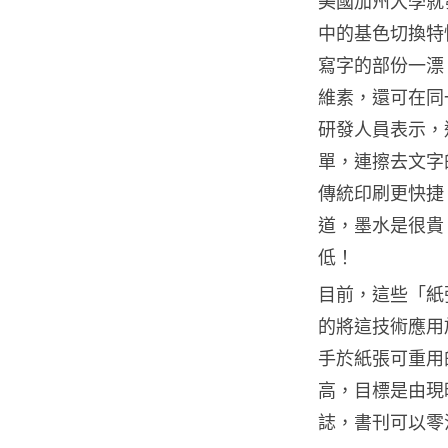
美國加州大學就
中的基色切換特
寫字的部份一漂
維素，還可在同
研發人員表示，
單，連擦去文字的
傳統印刷更快捷
道，墨水是很貴
低！
目前，這些「紙
的將這技術應用
手於紙張可重用
高，目標是由現時
誌，書刊可以零