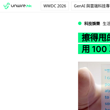
WWDC 2026
GenAI 與雲端科技
擦得甩的光媒！大學
科技娛樂
生
擦得甩
用 100