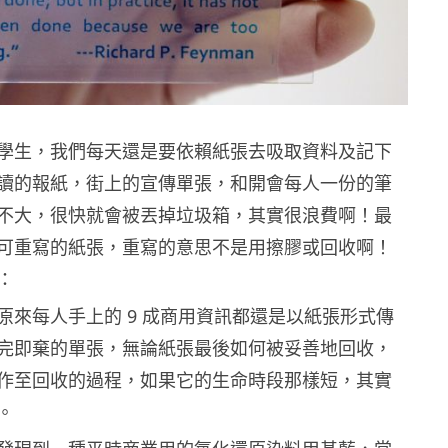
學生，我們每天還是要依賴紙張去吸取資料及記下
讀的報紙，街上的宣傳單張，和開會每人一份的筆
不大，很快就會被丟掉垃圾箱，其實很浪費啊！最
可重寫的紙張，重寫的意思不是用擦膠或回收啊！
：
原來每人手上的 9 成商用資訊都還是以紙張形式傳
完即棄的單張，無論紙張最後如何被妥善地回收，
作至回收的過程，如果它的生命時段那樣短，其實
。