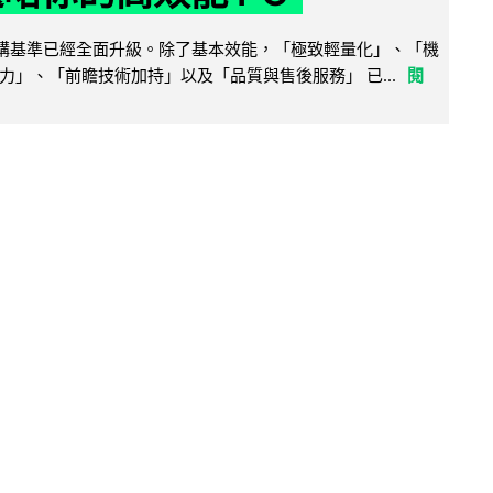
腦選購基準已經全面升級。除了基本效能，「極致輕量化」、「機
力」、「前瞻技術加持」以及「品質與售後服務」 已...
閱