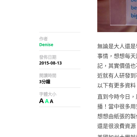
作者
Denise
無論是大人還是
事情，想想每天
發佈日期
2015-08-13
記，其實價值也
近就有人研發到
閱讀時間
3分鐘
以下有更多資料
字體大小
直到今時今日，
A
A
A
播！當中很多用
想想由紙張的製
還是很浪費資源