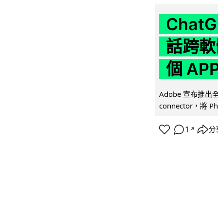
Chat
話跨軟
個 AP
Adobe 宣布推出
connector，將 Ph
1
分
↗