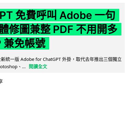
GPT 免費呼叫 Adobe 一句
體修圖兼整 PDF 不用開多
P 兼免帳號
全新統一版 Adobe for ChatGPT 外掛，取代去年推出三個獨立
otoshop、...
閱讀全文
享