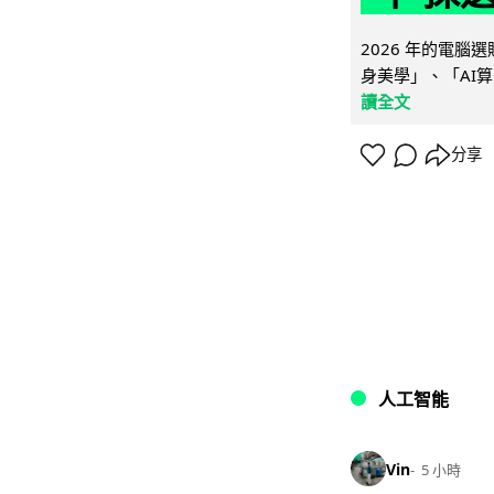
2026 年的電
身美學」、「AI算
讀全文
分享
人工智能
Vin
5 小時