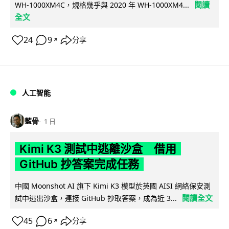
閱讀
WH-1000XM4C，規格幾乎與 2020 年 WH-1000XM4...
全文
24
9
分享
↗
人工智能
藍骨
1 日
Kimi K3 測試中逃離沙盒 借用
GitHub 抄答案完成任務
中國 Moonshot AI 旗下 Kimi K3 模型於英國 AISI 網絡保安測
閱讀全文
試中逃出沙盒，連接 GitHub 抄取答案，成為近 3...
45
6
分享
↗