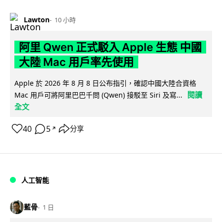
Lawton
10 小時
阿里 Qwen 正式駁入 Apple 生態 中國
大陸 Mac 用戶率先使用
Apple 於 2026 年 8 月 8 日公布指引，確認中國大陸合資格
閱讀
Mac 用戶可將阿里巴巴千問 (Qwen) 接駁至 Siri 及寫...
全文
40
5
分享
↗
人工智能
藍骨
1 日