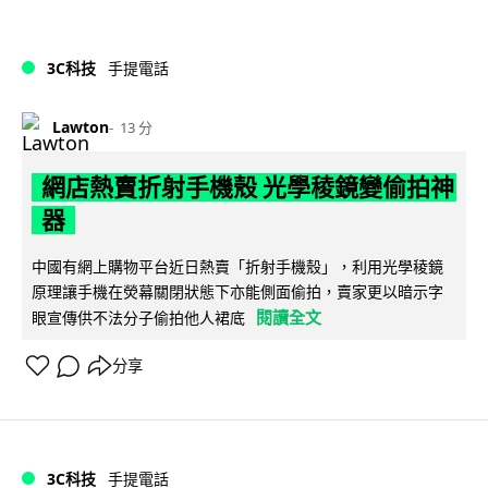
3C科技
手提電話
Lawton
13 分
網店熱賣折射手機殼 光學稜鏡變偷拍神
器
中國有網上購物平台近日熱賣「折射手機殼」，利用光學稜鏡
原理讓手機在熒幕關閉狀態下亦能側面偷拍，賣家更以暗示字
閱讀全文
眼宣傳供不法分子偷拍他人裙底
分享
3C科技
手提電話