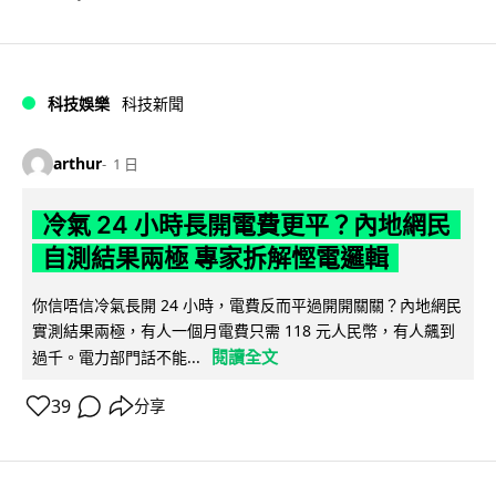
科技娛樂
科技新聞
arthur
1 日
冷氣 24 小時長開電費更平？內地網民
自測結果兩極 專家拆解慳電邏輯
你信唔信冷氣長開 24 小時，電費反而平過開開關關？內地網民
實測結果兩極，有人一個月電費只需 118 元人民幣，有人飆到
閱讀全文
過千。電力部門話不能...
39
分享