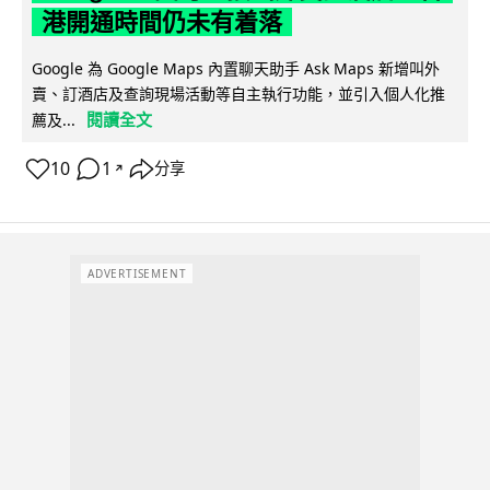
港開通時間仍未有着落
Google 為 Google Maps 內置聊天助手 Ask Maps 新增叫外
賣、訂酒店及查詢現場活動等自主執行功能，並引入個人化推
閱讀全文
薦及...
10
1
分享
↗
ADVERTISEMENT