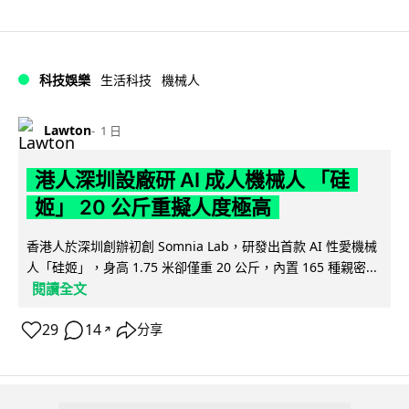
科技娛樂
生活科技
機械人
Lawton
1 日
港人深圳設廠研 AI 成人機械人 「硅
姬」 20 公斤重擬人度極高
香港人於深圳創辦初創 Somnia Lab，研發出首款 AI 性愛機械
人「硅姬」，身高 1.75 米卻僅重 20 公斤，內置 165 種親密...
閱讀全文
29
14
分享
↗