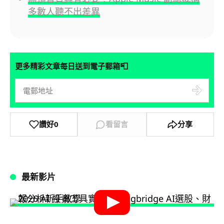
多數人聽不出差異
📮
更多精彩文章每日送到電子郵箱
讚好
0
看留言
分享
最新影片