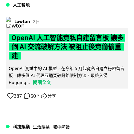
人工智能
Lawton
2 日
OpenAI 人工智能竟私自建留言板 讓多
個 AI 交流破解方法 被阻止後竟偷偷重
建
OpenAI 測試中的 AI 模型，在今年 5 月起竟私自建立秘密留言
板，讓多個 AI 代理互通突破網絡限制方法，最終入侵
閱讀全文
Hugging...
387
50
分享
↗
科技娛樂
生活娛樂
城中熱話