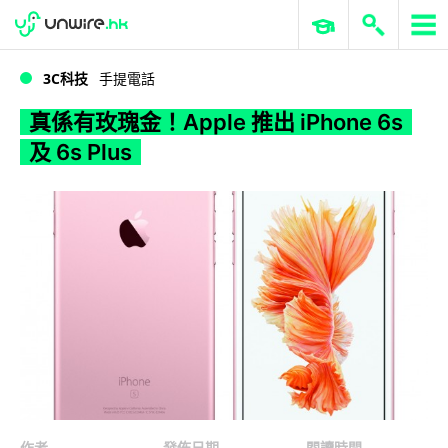
WWDC 2026
GenAI 與雲端科技專區
ERP 與商業 AI
真係有玫瑰金！Apple 推出 iPhone 6s 及 6s Plus
3C科技
手提電話
真係有玫瑰金！Apple 推出 iPhone 6s
及 6s Plus
作者
發佈日期
閱讀時間