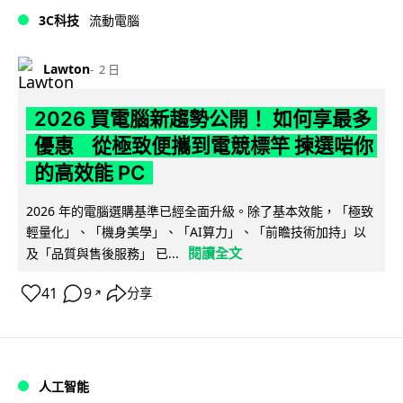
3C科技
流動電腦
Lawton
2 日
2026 買電腦新趨勢公開！ 如何享最多
優惠 從極致便攜到電競標竿 揀選啱你
的高效能 PC
2026 年的電腦選購基準已經全面升級。除了基本效能，「極致
輕量化」、「機身美學」、「AI算力」、「前瞻技術加持」以
閱讀全文
及「品質與售後服務」 已...
41
9
分享
↗
人工智能