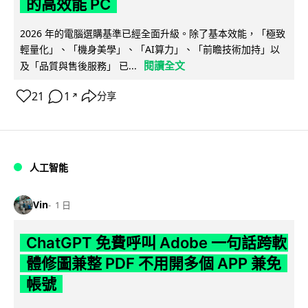
的高效能 PC
2026 年的電腦選購基準已經全面升級。除了基本效能，「極致
輕量化」、「機身美學」、「AI算力」、「前瞻技術加持」以
閱讀全文
及「品質與售後服務」 已...
21
1
分享
↗
人工智能
Vin
1 日
ChatGPT 免費呼叫 Adobe 一句話跨軟
體修圖兼整 PDF 不用開多個 APP 兼免
帳號