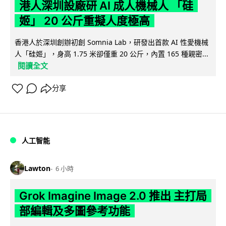
港人深圳設廠研 AI 成人機械人 「硅
姬」 20 公斤重擬人度極高
香港人於深圳創辦初創 Somnia Lab，研發出首款 AI 性愛機械
人「硅姬」，身高 1.75 米卻僅重 20 公斤，內置 165 種親密...
閱讀全文
分享
人工智能
Lawton
6 小時
Grok Imagine Image 2.0 推出 主打局
部編輯及多圖參考功能