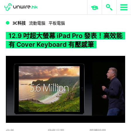
WWDC 2026
GenAI 與雲端科技專區
ERP 與商業 AI
12.9 吋超大螢幕 iPad Pro 發表！高效能有 Cover Keyboard 有壓感筆
3C科技
流動電腦
平板電腦
12.9 吋超大螢幕 iPad Pro 發表！高效能
有 Cover Keyboard 有壓感筆
作者
發佈日期
閱讀時間