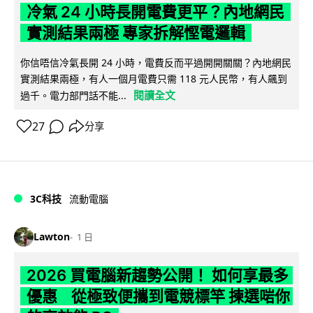
冷氣 24 小時長開電費更平？內地網民
實測結果兩極 專家拆解慳電邏輯
你信唔信冷氣長開 24 小時，電費反而平過開開關關？內地網民
實測結果兩極，有人一個月電費只需 118 元人民幣，有人飆到
閱讀全文
過千。電力部門話不能...
27
分享
3C科技
流動電腦
Lawton
1 日
2026 買電腦新趨勢公開！ 如何享最多
優惠 從極致便攜到電競標竿 揀選啱你