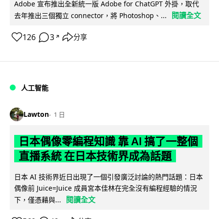
Adobe 宣布推出全新統一版 Adobe for ChatGPT 外掛，取代
閱讀全文
去年推出三個獨立 connector，將 Photoshop、...
126
3
分享
↗
人工智能
Lawton
1 日
日本偶像零編程知識 靠 AI 搞了一整個
直播系統 在日本技術界成為話題
日本 AI 技術界近日出現了一個引發廣泛討論的熱門話題：日本
偶像前 Juice=Juice 成員宮本佳林在完全沒有編程經驗的情況
閱讀全文
下，僅憑藉與...