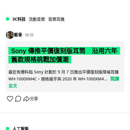
3C科技
流動音樂
音樂耳機
藍骨
58 分
Sony 傳推平價復刻版耳筒 沿用六年
舊款規格挑戰加價潮
最近有爆料指 Sony 計劃於 9 月 7 日推出平價復刻版降噪耳機
閱讀
WH-1000XM4C，規格幾乎與 2020 年 WH-1000XM4...
全文
分享
人工智能