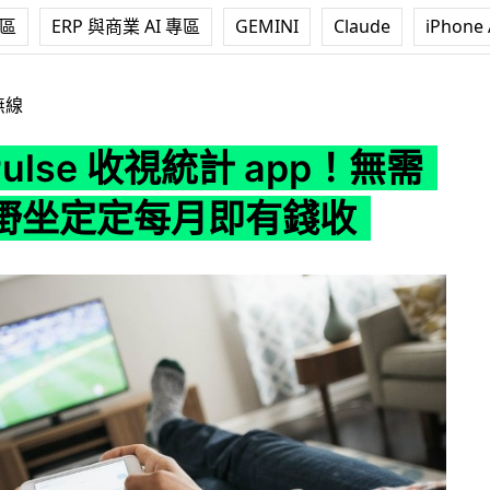
專區
ERP 與商業 AI 專區
GEMINI
Claude
iPhone 
 收視統計 app！無需做任何嘢坐定定每月即有錢收
無線
Pulse 收視統計 app！無需
嘢坐定定每月即有錢收