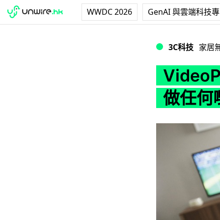
WWDC 2026
GenAI 與雲端科技
VideoPulse
3C科技
家居
Video
做任何