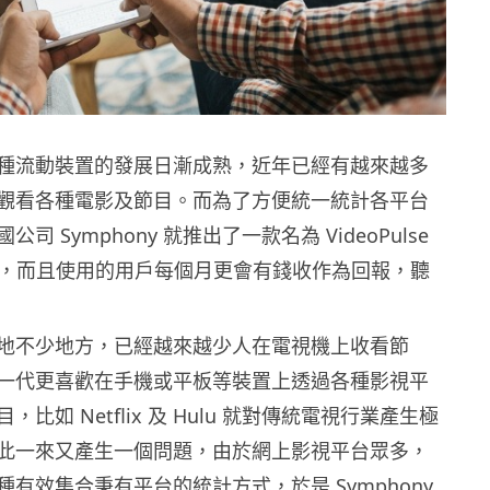
種流動裝置的發展日漸成熟，近年已經有越來越多
觀看各種電影及節目。而為了方便統一統計各平台
司 Symphony 就推出了一款名為 VideoPulse
pp，而且使用的用戶每個月更會有錢收作為回報，聽
地不少地方，已經越來越少人在電視機上收看節
一代更喜歡在手機或平板等裝置上透過各種影視平
比如 Netflix 及 Hulu 就對傳統電視行業產生極
此一來又產生一個問題，由於網上影視平台眾多，
有效集合秉有平台的統計方式，於是 Symphony