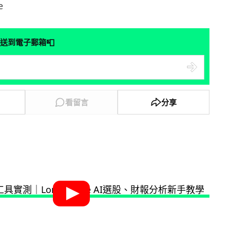
e
📮
送到電子郵箱
看留言
分享