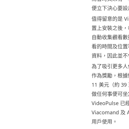
便立下決心要設計
值得留意的是 V
置上安裝之後，
自動收集觀看數據
看的時間及位置
資料，因此並不
為了吸引更多人使用
作為獎勵，根據
11 美元（約 
做任何事便可坐
VideoPulse
Viacomand 及
用戶使用。