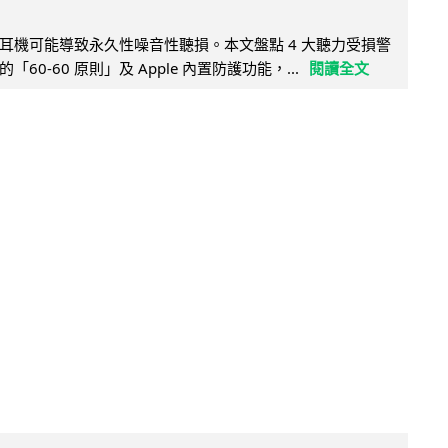
耳機可能導致永久性噪音性聽損。本文盤點 4 大聽力受損警
60-60 原則」及 Apple 內置防護功能，...
閱讀全文