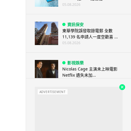
05.08.2026
資訊保安
東華學院誤發取錄電郵 全數
11,139 名申請人一度空歡喜 ...
05.08.2026
影視娛樂
Nicolas Cage 主演未上映電影
Netflix 遺失未加...
05.08.2026
ADVERTISEMENT
人工智能
Elon Musk: SpaceX 將挑戰萬億
年收入 目標明年數據...
05.08.2026