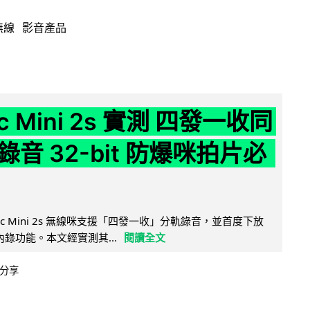
無線
影音產品
ic Mini 2s 實測 四發一收同
音 32-bit 防爆咪拍片必
Mic Mini 2s 無線咪支援「四發一收」分軌錄音，並首度下放
 浮點內錄功能。本文經實測其...
閱讀全文
分享