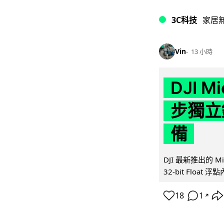
3C科技
家居
Vin
13 小時
DJI M
步獨立錄
備
DJI 最新推出的 
32-bit Float
18
1
↗