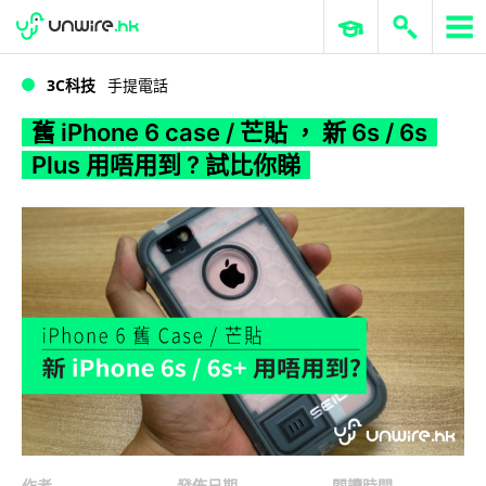
WWDC 2026
GenAI 與雲端科技專區
ERP 與商業 AI
舊 iPhone 6 case / 芒貼 ， 新 6s / 6s Plus 用唔用到 ? 試比你睇
3C科技
手提電話
舊 iPhone 6 case / 芒貼 ， 新 6s / 6s
Plus 用唔用到 ? 試比你睇
作者
發佈日期
閱讀時間