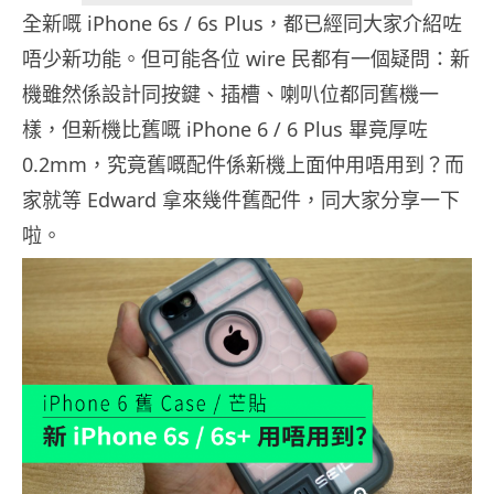
全新嘅 iPhone 6s / 6s Plus，都已經同大家介紹咗
唔少新功能。但可能各位 wire 民都有一個疑問：新
機雖然係設計同按鍵、插槽、喇叭位都同舊機一
樣，但新機比舊嘅 iPhone 6 / 6 Plus 畢竟厚咗
0.2mm，究竟舊嘅配件係新機上面仲用唔用到？而
家就等 Edward 拿來幾件舊配件，同大家分享一下
啦。