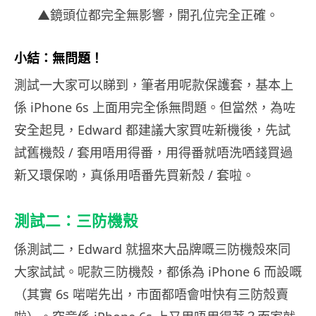
▲鏡頭位都完全無影響，開孔位完全正確。
小結：無問題！
測試一大家可以睇到，筆者用呢款保護套，基本上
係 iPhone 6s 上面用完全係無問題。但當然，為咗
安全起見，Edward 都建議大家買咗新機後，先試
試舊機殼 / 套用唔用得番，用得番就唔洗哂錢買過
新又環保啲，真係用唔番先買新殼 / 套啦。
測試二：三防機殼
係測試二，Edward 就搵來大品牌嘅三防機殼來同
大家試試。呢款三防機殼，都係為 iPhone 6 而設嘅
（其實 6s 啱啱先出，市面都唔會咁快有三防殼賣