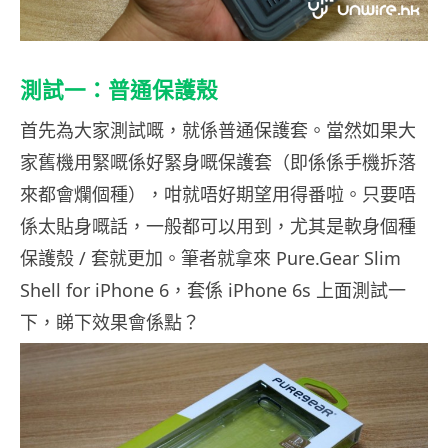
測試一：普通保護殼
首先為大家測試嘅，就係普通保護套。當然如果大
家舊機用緊嘅係好緊身嘅保護套（即係係手機拆落
來都會爛個種），咁就唔好期望用得番啦。只要唔
係太貼身嘅話，一般都可以用到，尤其是軟身個種
保護殼 / 套就更加。筆者就拿來 Pure.Gear Slim
Shell for iPhone 6，套係 iPhone 6s 上面測試一
下，睇下效果會係點？