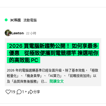
3C科技
流動電腦
Lawton
22 小時
2026 買電腦新趨勢公開！ 如何享最多
優惠 從極致便攜到電競標竿 揀選啱你
的高效能 PC
2026 年的電腦選購基準已經全面升級。除了基本效能，「極致
輕量化」、「機身美學」、「AI算力」、「前瞻技術加持」以
閱讀全文
及「品質與售後服務」 已...
19
1
分享
↗