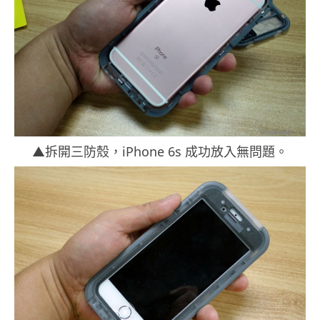
▲拆開三防殼，iPhone 6s 成功放入無問題。