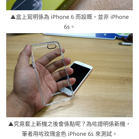
▲盒上寫明係為 iPhone 6 而設嘅，並非 iPhone
6s。
▲究竟套上新機之後會係點呢？為咗證明係新機，
筆者用咗玫瑰金色 iPhone 6s 來測試。