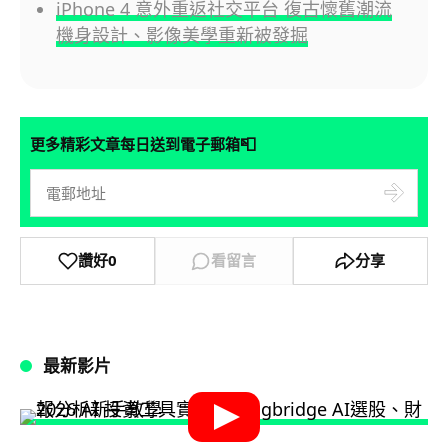
iPhone 4 意外重返社交平台 復古懷舊潮流
機身設計、影像美學重新被發掘
📮
更多精彩文章每日送到電子郵箱
讚好
0
看留言
分享
最新影片