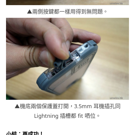
▲兩側按鍵都一樣用得到無問題。
▲機底兩個保護蓋打開，3.5mm 耳機插孔同
Lightning 插槽都 fit 哂位。
小結：再成功！