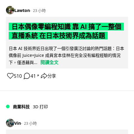
Lawton
23 小時
日本偶像零編程知識 靠 AI 搞了一整個
直播系統 在日本技術界成為話題
日本 AI 技術界近日出現了一個引發廣泛討論的熱門話題：日本
偶像前 Juice=Juice 成員宮本佳林在完全沒有編程經驗的情況
閱讀全文
下，僅憑藉與...
510
41
分享
↗
商業科技
3D 打印
Vin
23 小時