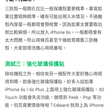
三防殼一般開孔位比一般保護殼要更精準，畢竟如
果位置唔夠精準，確有可能出現入水情況。不過機
殼內厚度一般都唔會預咁實，因為如果太實要取出
就比較麻煩。所以放入 iPhone 6s，一般都唔會有
太大問題。所以用幾百甚至千幾蚊買嘅舊三防機
殼，大家就唔洗擔心用唔番啦。
測試三：強化玻璃保護貼
除咗機殼之外，相信有另一樣配件大家好擔心用唔
用到嘅，就係強化玻璃保護貼。好多人話如果
iPhone 6s / 6s Plus 上面用上強化玻璃保護貼，3D
Touch 功能會失去功能，做唔到 Peek、Pop 等功
能。但究竟實情係咪咁？Edward 就用上為 iPhone