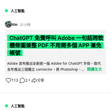
人工智能
Vin
22 小時
ChatGPT 免費呼叫 Adobe 一句話跨軟
體修圖兼整 PDF 不用開多個 APP 兼免
帳號
Adobe 宣布推出全新統一版 Adobe for ChatGPT 外掛，取代
閱讀全文
去年推出三個獨立 connector，將 Photoshop、...
113
2
分享
↗
人工智能