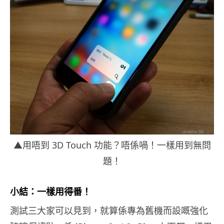
▲用唔到 3D Touch 功能？唔係喎！一樣用到無問
題！
小結：一樣用得番！
測試三大家可以見到，就算係專為舊機而設嘅強化