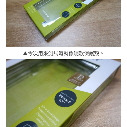
▲今次用來測試嘅就係呢款保護殼。