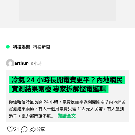
科技娛樂
科技新聞
arthur
8 小時
冷氣 24 小時長開電費更平？內地網民
實測結果兩極 專家拆解慳電邏輯
你信唔信冷氣長開 24 小時，電費反而平過開開關關？內地網民
實測結果兩極，有人一個月電費只需 118 元人民幣，有人飆到
閱讀全文
過千。電力部門話不能...
21
分享