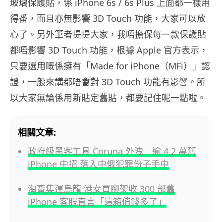
玻璃保護貼，係 iPhone 6s / 6s Plus 上面都一樣用
得番，而且亦無影響 3D Touch 功能，大家可以放
心了。另外筆者提提大家，我唔擔保每一款保護貼
都唔影響 3D Touch 功能，根據 Apple 官方表示，
只要選用嘅係擁有「Made for iPhone（MFi）」認
證，一般來講都唔會對 3D Touch 功能有影響。所
以大家無論係用新貼定舊貼，都要記住呢一點啦。
相關文章:
政府級黑客工具 Coruna 外洩 逾 4.2 萬舊
iPhone 中招 落入中俄犯罪份子手中
淘寶集運烏龍 港女買腳架收 300 部舊
iPhone 客服直言「這箱值錢多了」