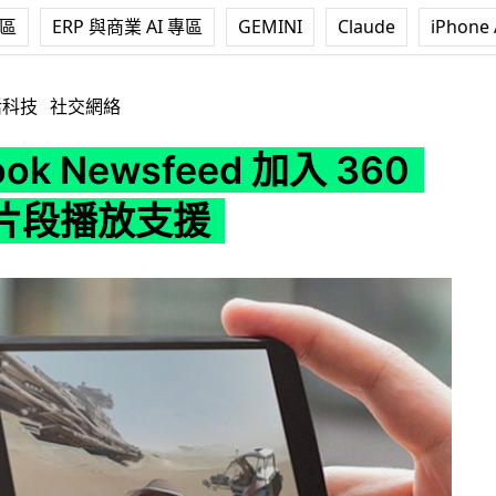
專區
ERP 與商業 AI 專區
GEMINI
Claude
iPhone 
wsfeed 加入 360 度全景片段播放支援
活科技
社交網絡
ook Newsfeed 加入 360
片段播放支援