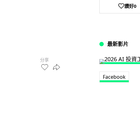
讚好
0
最新影片
分享
Facebook