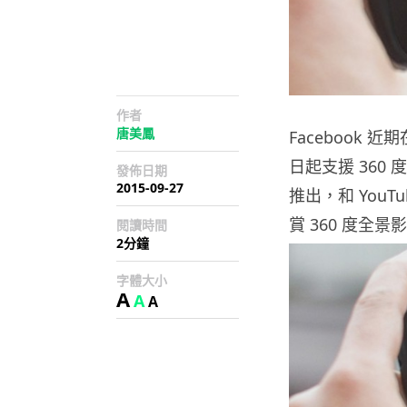
作者
唐美鳳
Facebook 
日起支援 36
發佈日期
2015-09-27
推出，和 You
賞 360 度全景
閱讀時間
2分鐘
字體大小
A
A
A