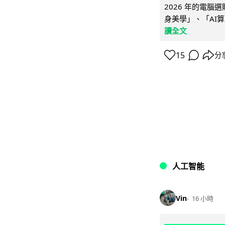
2026 年的電
身美學」、「AI算
讀全文
15
分
人工智能
Vin
16 小時