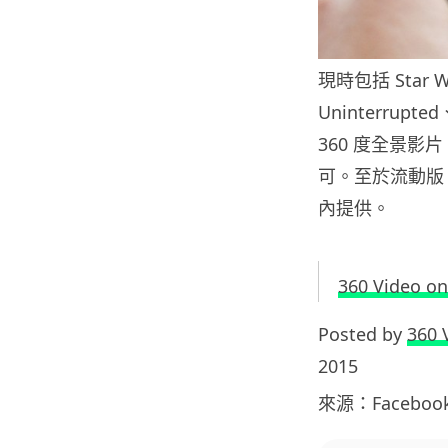
現時包括 Star Wa
Uninterrupt
360 度全景
可。至於流動版，
內提供。
360 Video o
Posted by
360 
2015
來源：Faceboo