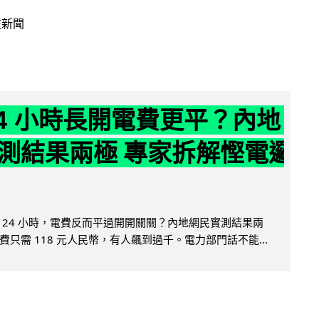
技新聞
24 小時長開電費更平？內地
測結果兩極 專家拆解慳電邏
 24 小時，電費反而平過開開關關？內地網民實測結果兩
只需 118 元人民幣，有人飆到過千。電力部門話不能...