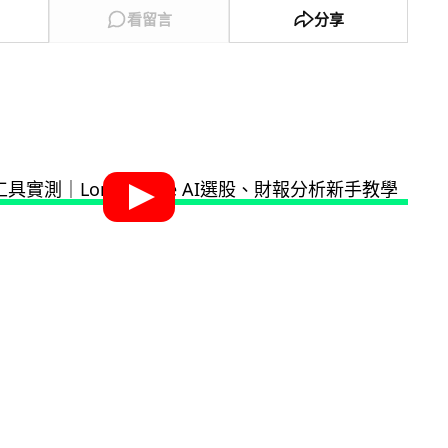
看留言
分享