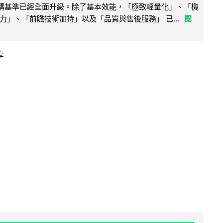
腦選購基準已經全面升級。除了基本效能，「極致輕量化」、「機
力」、「前瞻技術加持」以及「品質與售後服務」 已...
閱
享