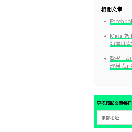
相關文章:
Face
Meta 
切換真實
教學：AI 
理模式」
更多精彩文章每日