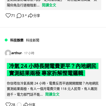
閱讀全文
陽仰角及行道樹陰影...
71
3
分享
↗
科技娛樂
科技新聞
arthur
17 小時
冷氣 24 小時長開電費更平？內地網民
實測結果兩極 專家拆解慳電邏輯
你信唔信冷氣長開 24 小時，電費反而平過開開關關？內地網民
實測結果兩極，有人一個月電費只需 118 元人民幣，有人飆到
閱讀全文
過千。電力部門話不能...
28
分享