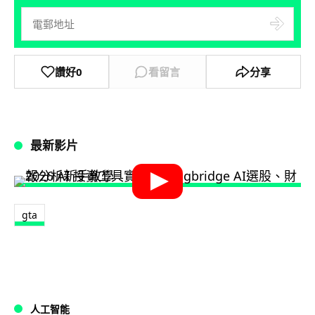
讚好
0
看留言
分享
最新影片
gta
人工智能