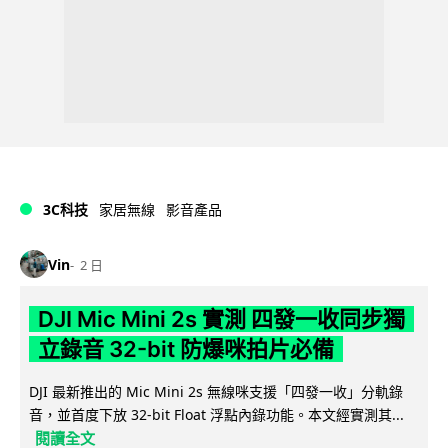
3C科技
家居無線
影音產品
Vin
2 日
DJI Mic Mini 2s 實測 四發一收同步獨
立錄音 32-bit 防爆咪拍片必備
DJI 最新推出的 Mic Mini 2s 無線咪支援「四發一收」分軌錄
音，並首度下放 32-bit Float 浮點內錄功能。本文經實測其...
閱讀全文