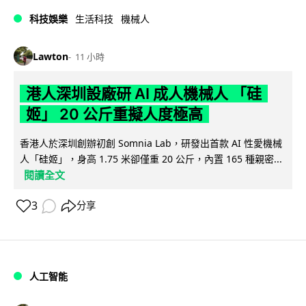
科技娛樂
生活科技
機械人
Lawton
11 小時
港人深圳設廠研 AI 成人機械人 「硅
姬」 20 公斤重擬人度極高
香港人於深圳創辦初創 Somnia Lab，研發出首款 AI 性愛機械
人「硅姬」，身高 1.75 米卻僅重 20 公斤，內置 165 種親密...
閱讀全文
3
分享
人工智能