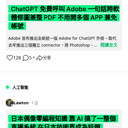
ChatGPT 免費呼叫 Adobe 一句話跨軟
體修圖兼整 PDF 不用開多個 APP 兼免
帳號
Adobe 宣布推出全新統一版 Adobe for ChatGPT 外掛，取代
閱讀全文
去年推出三個獨立 connector，將 Photoshop、...
128
5
分享
↗
人工智能
Lawton
1 日
日本偶像零編程知識 靠 AI 搞了一整個
直播系統 在日本技術界成為話題