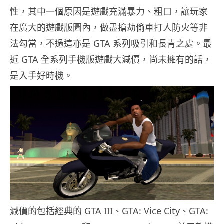
性，其中一個原因是遊戲充滿暴力、粗口，讓玩家
在廣大的遊戲版圖內，做盡搶劫偷車打人防火等非
法勾當，不過這亦是 GTA 系列吸引和長青之處。最
近 GTA 全系列手機版遊戲大減價，尚未擁有的話，
是入手好時機。
減價的包括經典的 GTA III、GTA: Vice City、GTA: