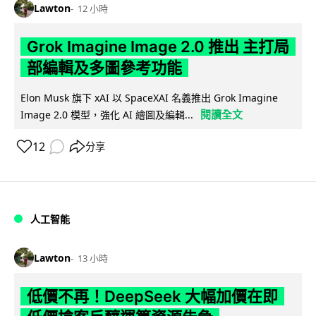
Lawton
12 小時
Grok Imagine Image 2.0 推出 主打局
部編輯及多圖參考功能
Elon Musk 旗下 xAI 以 SpaceXAI 名義推出 Grok Imagine
閱讀全文
Image 2.0 模型，強化 AI 繪圖及編輯...
12
分享
人工智能
Lawton
13 小時
低價不再！DeepSeek 大幅加價在即