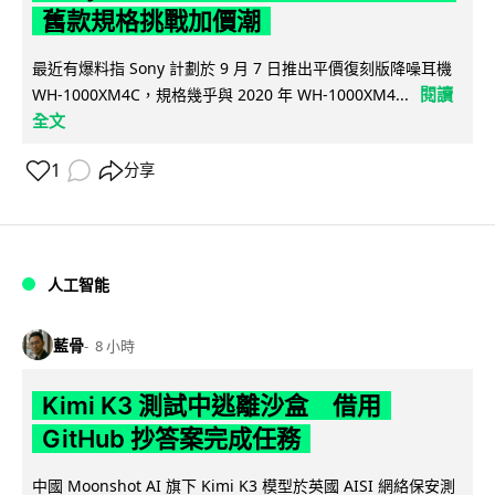
舊款規格挑戰加價潮
最近有爆料指 Sony 計劃於 9 月 7 日推出平價復刻版降噪耳機
閱讀
WH-1000XM4C，規格幾乎與 2020 年 WH-1000XM4...
全文
1
分享
人工智能
藍骨
8 小時
Kimi K3 測試中逃離沙盒 借用
GitHub 抄答案完成任務
中國 Moonshot AI 旗下 Kimi K3 模型於英國 AISI 網絡保安測