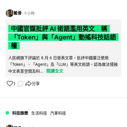
藍骨
5 小時
中國官媒批評 AI 術語濫用英文 稱
「Token」與「Agent」動搖科技話語
權
人民網旗下評論於 8 月 6 日發表文章，批評中國廣泛使用
「Token」、「Agent」及「LLM」等英文術語，認為做法侵蝕
閱讀全文
中文表意空間及科...
1
分享
科技娛樂
生活科技
汽車科技