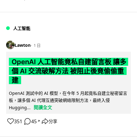
人工智能
Lawton
1 日
OpenAI 人工智能竟私自建留言板 讓多
個 AI 交流破解方法 被阻止後竟偷偷重
建
OpenAI 測試中的 AI 模型，在今年 5 月起竟私自建立秘密留言
板，讓多個 AI 代理互通突破網絡限制方法，最終入侵
閱讀全文
Hugging...
351
45
分享
↗