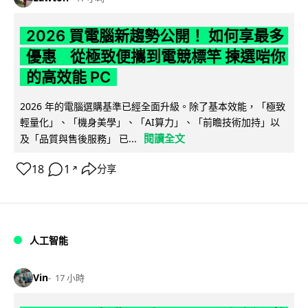
2026 買電腦新趨勢公開！ 如何享最多
優惠 從極致便攜到電競標竿 揀選啱你
的高效能 PC
2026 年的電腦選購基準已經全面升級。除了基本效能，「極致
輕量化」、「機身美學」、「AI算力」、「前瞻技術加持」以
閱讀全文
及「品質與售後服務」 已...
18
1
分享
↗
人工智能
Vin
17 小時