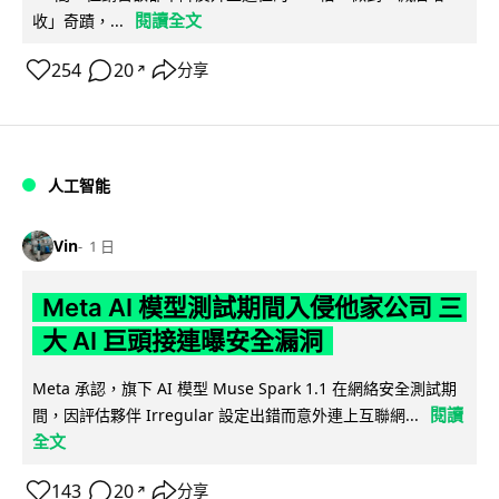
閱讀全文
收」奇蹟，...
254
20
分享
↗
人工智能
Vin
1 日
Meta AI 模型測試期間入侵他家公司 三
大 AI 巨頭接連曝安全漏洞
Meta 承認，旗下 AI 模型 Muse Spark 1.1 在網絡安全測試期
閱讀
間，因評估夥伴 Irregular 設定出錯而意外連上互聯網...
全文
143
20
分享
↗