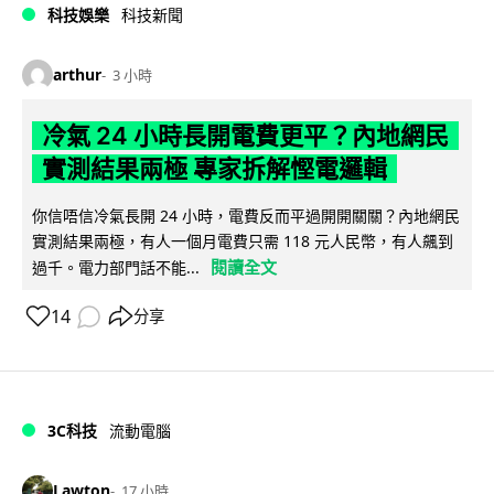
科技娛樂
科技新聞
arthur
3 小時
冷氣 24 小時長開電費更平？內地網民
實測結果兩極 專家拆解慳電邏輯
你信唔信冷氣長開 24 小時，電費反而平過開開關關？內地網民
實測結果兩極，有人一個月電費只需 118 元人民幣，有人飆到
閱讀全文
過千。電力部門話不能...
14
分享
3C科技
流動電腦
Lawton
17 小時