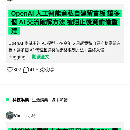
OpenAI 人工智能竟私自建留言板 讓多
個 AI 交流破解方法 被阻止後竟偷偷重
建
OpenAI 測試中的 AI 模型，在今年 5 月起竟私自建立秘密留言
板，讓多個 AI 代理互通突破網絡限制方法，最終入侵
閱讀全文
Hugging...
307
41
分享
↗
科技娛樂
生活娛樂
城中熱話
Vin
23 小時