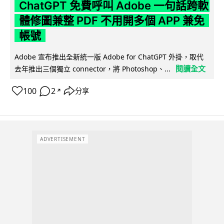
ChatGPT 免費呼叫 Adobe 一句話跨軟
體修圖兼整 PDF 不用開多個 APP 兼免
帳號
Adobe 宣布推出全新統一版 Adobe for ChatGPT 外掛，取代
閱讀全文
去年推出三個獨立 connector，將 Photoshop、...
100
2
分享
↗
ADVERTISEMENT