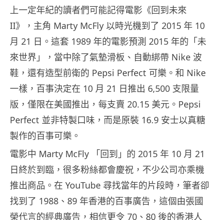
上一定年紀的讀者們可能記得電影《回到未來
II》，主角 Marty McFly 以時光機到了 2015 年 10
月 21 日。這套 1989 年的電影預測 2015 年的「未
來世界」，當中除了氣墊滑板、自動綁帶 Nike 波
鞋，還有造型前衛的 Pepsi Perfect 可樂。和 Nike
一樣，百事決定在 10 月 21 日推出 6,500 支限量
版，僅限在美國推出，每支賣 20.15 美元。Pepsi
Perfect 並非特製口味，而是原裝 16.9 安士以真糖
製作的百事可樂。
電影中 Marty McFly 「回到」的 2015 年 10 月 21
日終於到臨，很多粉絲都會慶祝，不少公司亦乘機
推出商品。在 YouTube 尋找當年的片段時，筆者卻
找到了 1988、89 年香港的百事廣告，這個由張國
榮代言的經典廣告，相信更令 70、80 後的香港人