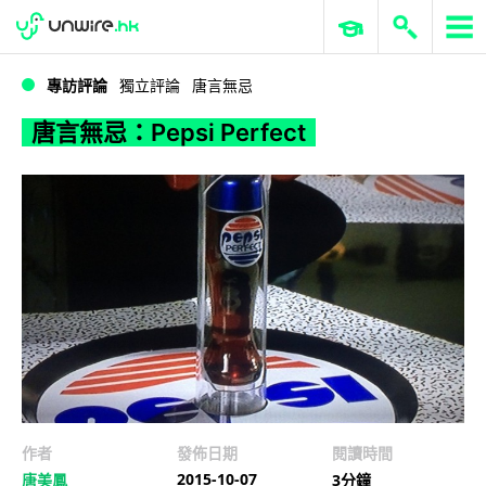
WWDC 2026
GenAI 與雲端科技專區
ERP 與商業 AI
唐言無忌：Pepsi Perfect
專訪評論
獨立評論
唐言無忌
唐言無忌：Pepsi Perfect
作者
發佈日期
閱讀時間
2015-10-07
唐美鳳
3分鐘