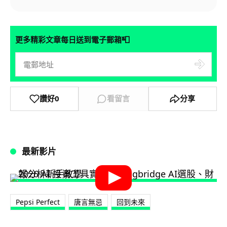
📮
更多精彩文章每日送到電子郵箱
讚好
0
看留言
分享
最新影片
Pepsi Perfect
唐言無忌
回到未來