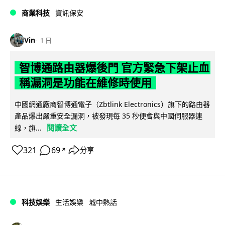
商業科技
資訊保安
Vin
1 日
智博通路由器爆後門 官方緊急下架止血
稱漏洞是功能在維修時使用
中國網通廠商智博通電子（Zbtlink Electronics）旗下的路由器
產品爆出嚴重安全漏洞，被發現每 35 秒便會與中國伺服器連
閱讀全文
線，旗...
321
69
分享
↗
科技娛樂
生活娛樂
城中熱話