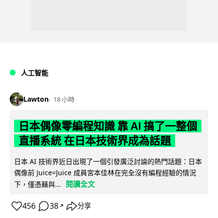
人工智能
Lawton
18 小時
日本偶像零編程知識 靠 AI 搞了一整個
直播系統 在日本技術界成為話題
日本 AI 技術界近日出現了一個引發廣泛討論的熱門話題：日本
偶像前 Juice=Juice 成員宮本佳林在完全沒有編程經驗的情況
閱讀全文
下，僅憑藉與...
456
38
分享
↗