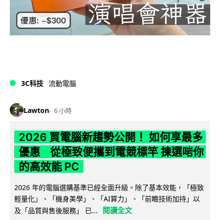
3C科技
流動電腦
Lawton
6 小時
2026 買電腦新趨勢公開！ 如何享最多
優惠 從極致便攜到電競標竿 揀選啱你
的高效能 PC
2026 年的電腦選購基準已經全面升級。除了基本效能，「極致
輕量化」、「機身美學」、「AI算力」、「前瞻技術加持」以
閱讀全文
及「品質與售後服務」 已...