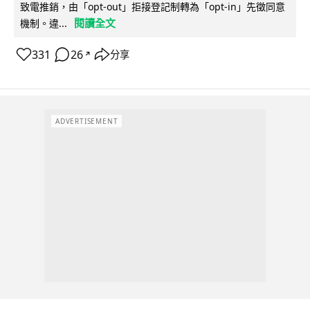
致電推銷，由「opt-out」拒接登記制轉為「opt-in」先徵同意
閱讀全文
機制。違...
331
26
分享
↗
ADVERTISEMENT