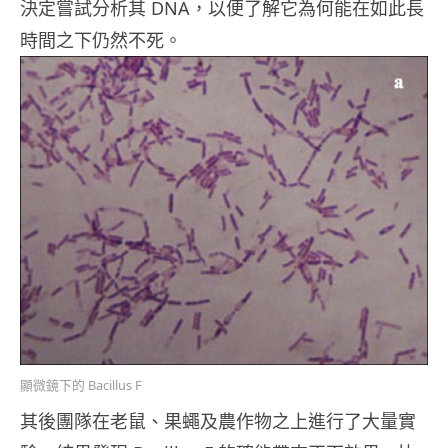
決定嘗試分析其 DNA，以便了解它為何能在如此長
時間之下仍然不死。
顯微鏡下的 Bacillus F
其後團隊在老鼠、果蠅及農作物之上進行了大量實