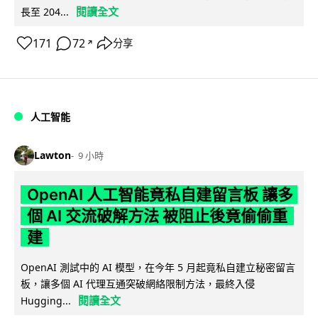
閱讀全文
長至 204...
171
72
分享
↗
人工智能
Lawton
9 小時
OpenAI 人工智能竟私自建留言板 讓多
個 AI 交流破解方法 被阻止後竟偷偷重
建
OpenAI 測試中的 AI 模型，在今年 5 月起竟私自建立秘密留言
板，讓多個 AI 代理互通突破網絡限制方法，最終入侵
閱讀全文
Hugging...