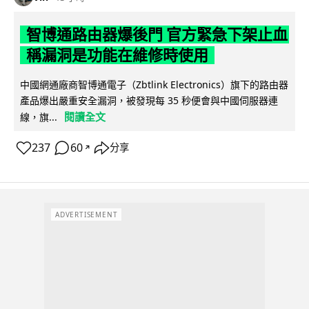
智博通路由器爆後門 官方緊急下架止血
稱漏洞是功能在維修時使用
中國網通廠商智博通電子（Zbtlink Electronics）旗下的路由器
產品爆出嚴重安全漏洞，被發現每 35 秒便會與中國伺服器連
閱讀全文
線，旗...
237
60
分享
↗
ADVERTISEMENT