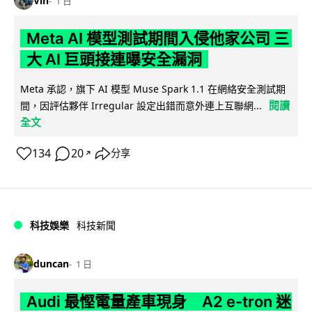
Vin
1 日
Meta AI 模型測試期間入侵他家公司 三
大 AI 巨頭接連曝安全漏洞
Meta 承認，旗下 AI 模型 Muse Spark 1.1 在網絡安全測試期
閱讀
間，因評估夥伴 Irregular 設定出錯而意外連上互聯網...
全文
134
20
分享
↗
科技娛樂
科技新聞
duncan
1 日
Audi 最慳電量產車現身 A2 e-tron 迷