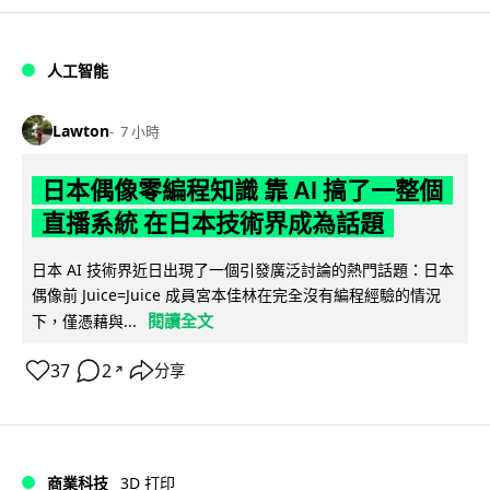
人工智能
Lawton
7 小時
日本偶像零編程知識 靠 AI 搞了一整個
直播系統 在日本技術界成為話題
日本 AI 技術界近日出現了一個引發廣泛討論的熱門話題：日本
偶像前 Juice=Juice 成員宮本佳林在完全沒有編程經驗的情況
閱讀全文
下，僅憑藉與...
37
2
分享
↗
商業科技
3D 打印