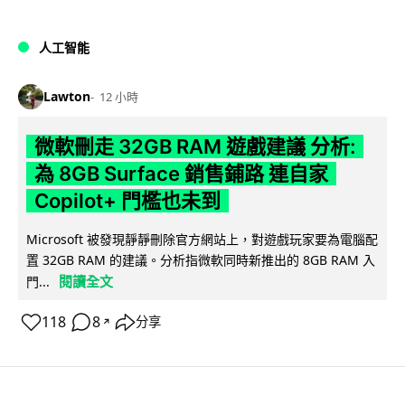
人工智能
Lawton
12 小時
微軟刪走 32GB RAM 遊戲建議 分析:
為 8GB Surface 銷售鋪路 連自家
Copilot+ 門檻也未到
Microsoft 被發現靜靜刪除官方網站上，對遊戲玩家要為電腦配
置 32GB RAM 的建議。分析指微軟同時新推出的 8GB RAM 入
閱讀全文
門...
118
8
分享
↗