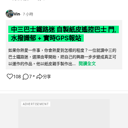
Vin
7 小時
中三巴士鐵路迷 自製紙皮遙控巴士 門,
水撥識郁 + 實時GPS報站
如果你熱愛一件事，你會熱愛到怎樣的程度？一位就讀中三的
巴士鐵路迷，選擇由零開始，把自己的興趣一步步變成真正可
閱讀全文
以運作的作品。他以紙皮親手製作出...
108
7
分享
↗
ADVERTISEMENT