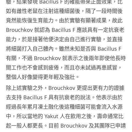
驗，結果發現 Bacillus F 的確能帶來正面效果，比
如有雌性老鼠在注射這種細菌後，隔了一段時間後
竟然能恢復生育能力。由於實驗有顯著成果，故此
Brouchkov 就認為 Bacillus F 應該具有一定抗衰老
能力，於是接著他便決定由自己進行實驗，並直接
將細菌打入自己體內。雖然未知是否與 Bacillus F
有關，不過 Brouchkov 就表示之後兩年即使他長時
間工作也不會感到疲倦，而且亦未試過再患感冒，
整個人好像變得更年輕及強壯。
除上述實驗之外，Brouchkov 更提出更有力的證據
去支持 Bacillus F 具有抗衰老的說法。他表示由於
經過長年累月凍土融化後這種細菌可能會流入水源
中，所以當地的 Yakut 人在飲用之後，壽命通常比
起一般人都更長。目前 Brouchkov 及其團隊已申請