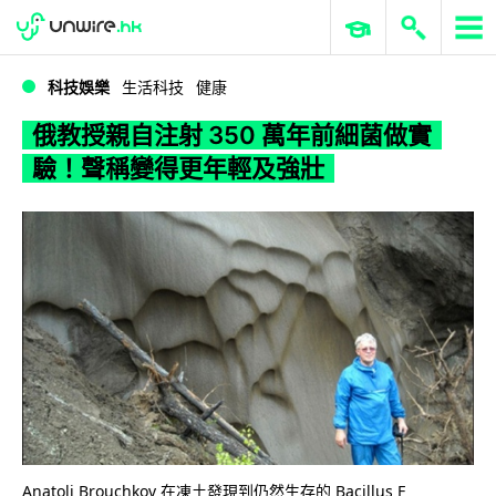
WWDC 2026
GenAI 與雲端科技專區
ERP 與商業 AI
俄教授親自注射 350 萬年前細菌做實驗！聲稱變得更年輕及強壯
科技娛樂
生活科技
健康
俄教授親自注射 350 萬年前細菌做實
驗！聲稱變得更年輕及強壯
Anatoli Brouchkov 在凍土發現到仍然生存的 Bacillus F