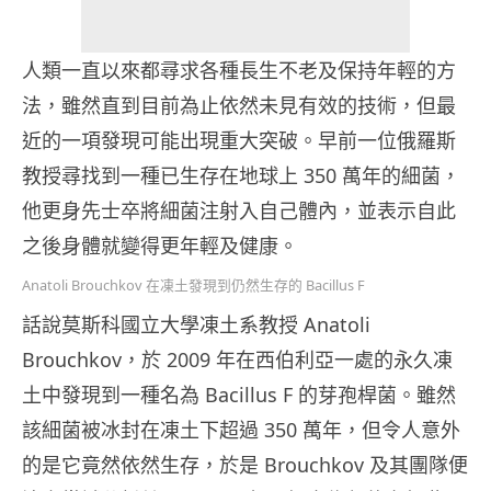
人類一直以來都尋求各種長生不老及保持年輕的方
法，雖然直到目前為止依然未見有效的技術，但最
近的一項發現可能出現重大突破。早前一位俄羅斯
教授尋找到一種已生存在地球上 350 萬年的細菌，
他更身先士卒將細菌注射入自己體內，並表示自此
之後身體就變得更年輕及健康。
Anatoli Brouchkov 在凍土發現到仍然生存的 Bacillus F
話說莫斯科國立大學凍土系教授 Anatoli
Brouchkov，於 2009 年在西伯利亞一處的永久凍
土中發現到一種名為 Bacillus F 的芽孢桿菌。雖然
該細菌被冰封在凍土下超過 350 萬年，但令人意外
的是它竟然依然生存，於是 Brouchkov 及其團隊便