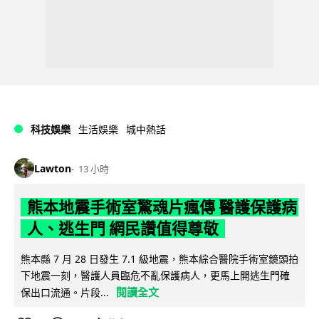
科技娛樂
生活娛樂
城中熱話
Lawton
13 小時
熊本地震手術室驚魂片瘋傳 醫護保護病
人、逃生門 網民讚值得尊敬
熊本縣 7 月 28 日發生 7.1 級地震，熊本綜合醫院手術室鏡頭拍
下地震一刻，醫護人員臨危不亂保護病人，更馬上開逃生門確
閱讀全文
保出口流通。片段...