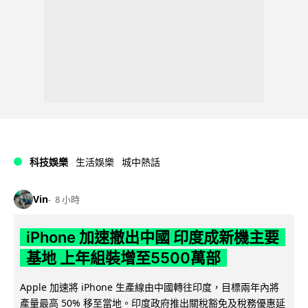
科技娛樂
生活娛樂
城中熱話
Vin
8 小時
iPhone 加速撤出中國 印度成新機主要
基地 上年組裝增至5500萬部
Apple 加速將 iPhone 生產線由中國轉往印度，目標兩年內將
產量最高 50% 移至當地。印度政府推出關稅豁免及稅務優惠延