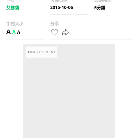
2015-10-06
艾露貓
6分鐘
字體大小
分享
A
A
A
ADVERTISEMENT