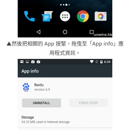
▲然後把相關的 App 按緊，拖曳至「App info」應
用程式資訊。