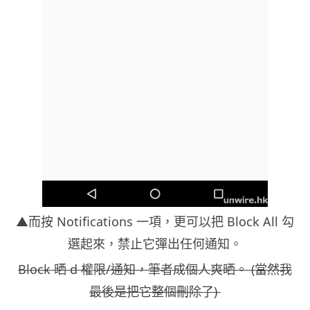
▲而按 Notifications 一項，更可以把 Block All 勾
選起來，禁止它彈出任何通知。
Block 晒 d 權限/通知，筆者成個人爽晒。 (當然我
最後是把它整個刪除了)