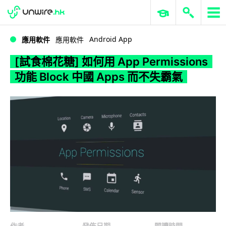
WWDC 2026
GenAI 與雲端科技專區
ERP 與商業 AI
[試食棉花糖] 如何用 App Permissions 功能 Block 中國 Apps 而不失霸氣
Android App
應用軟件
應用軟件
[試食棉花糖] 如何用 App Permissions
功能 Block 中國 Apps 而不失霸氣
作者
發佈日期
閱讀時間