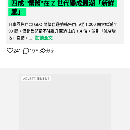
四成 "懷舊"在 Z 世代變成最潮「新鮮
感」
日本零售巨頭 GEO 將懷舊遊戲銷售門市從 1,000 間大幅減至
99 間，但銷售額卻不降反升至過往的 1.4 倍。做到「減店增
閱讀全文
收」奇蹟，...
241
19
分享
↗
ADVERTISEMENT