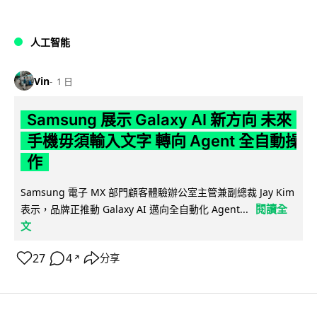
人工智能
Vin
1 日
Samsung 展示 Galaxy AI 新方向 未來
手機毋須輸入文字 轉向 Agent 全自動操
作
Samsung 電子 MX 部門顧客體驗辦公室主管兼副總裁 Jay Kim
閱讀全
表示，品牌正推動 Galaxy AI 邁向全自動化 Agent...
文
27
4
分享
↗