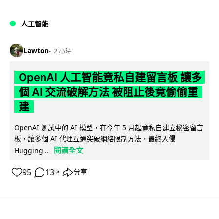
人工智能
Lawton
2 小時
OpenAI 人工智能竟私自建留言板 讓多
個 AI 交流破解方法 被阻止後竟偷偷重
建
OpenAI 測試中的 AI 模型，在今年 5 月起竟私自建立秘密留言
板，讓多個 AI 代理互通突破網絡限制方法，最終入侵
閱讀全文
Hugging...
95
13
分享
↗