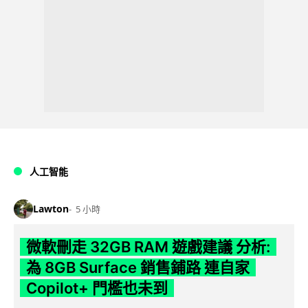
人工智能
Lawton
5 小時
微軟刪走 32GB RAM 遊戲建議 分析:
為 8GB Surface 銷售鋪路 連自家
Copilot+ 門檻也未到