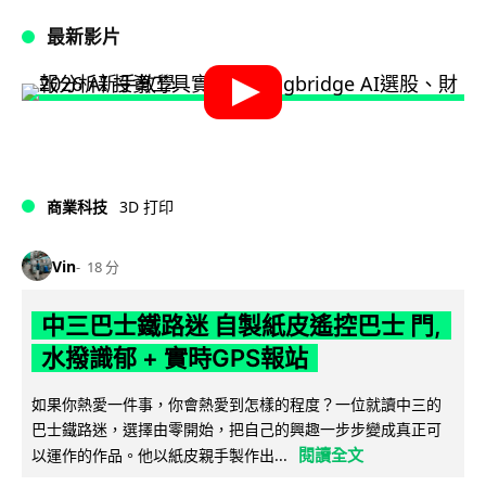
最新影片
商業科技
3D 打印
Vin
18 分
中三巴士鐵路迷 自製紙皮遙控巴士 門,
水撥識郁 + 實時GPS報站
如果你熱愛一件事，你會熱愛到怎樣的程度？一位就讀中三的
巴士鐵路迷，選擇由零開始，把自己的興趣一步步變成真正可
閱讀全文
以運作的作品。他以紙皮親手製作出...