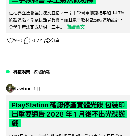
社福界立法會議員陳文宜指，一間中學書單價錢按年加 14.7%
遠超通漲，令家長難以負擔。而且電子教材啟動碼這項設計，
閱讀全文
令學生無法完成功課，二手...
930
367
分享
↗
科技娛樂
遊戲情報
Lawton
1 日
PlayStation 確認停產實體光碟 包裝印
出重要通告 2028 年 1 月後不出光碟遊
戲