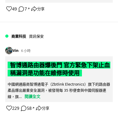
49
7
分享
↗
商業科技
資訊保安
Vin
6 小時
智博通路由器爆後門 官方緊急下架止血
稱漏洞是功能在維修時使用
中國網通廠商智博通電子（Zbtlink Electronics）旗下的路由器
產品爆出嚴重安全漏洞，被發現每 35 秒便會與中國伺服器連
閱讀全文
線，旗...
229
58
分享
↗