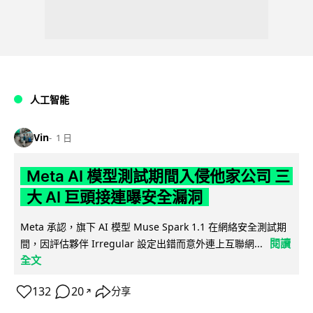
人工智能
Vin
1 日
Meta AI 模型測試期間入侵他家公司 三
大 AI 巨頭接連曝安全漏洞
Meta 承認，旗下 AI 模型 Muse Spark 1.1 在網絡安全測試期
閱讀
間，因評估夥伴 Irregular 設定出錯而意外連上互聯網...
全文
132
20
分享
↗