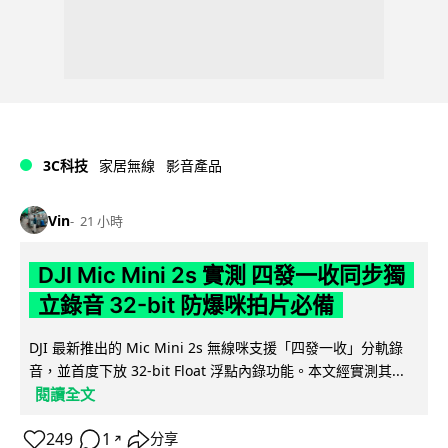
3C科技
家居無線
影音產品
Vin
21 小時
DJI Mic Mini 2s 實測 四發一收同步獨
立錄音 32-bit 防爆咪拍片必備
DJI 最新推出的 Mic Mini 2s 無線咪支援「四發一收」分軌錄
音，並首度下放 32-bit Float 浮點內錄功能。本文經實測其...
閱讀全文
249
1
分享
↗