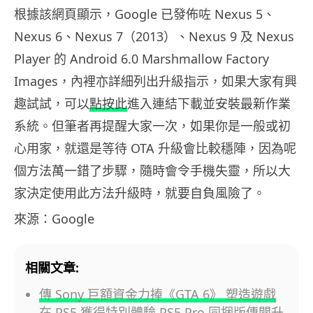
根據該網頁顯示，Google 已發佈咗 Nexus 5、
Nexus 6、Nexus 7（2013）、Nexus 9 及 Nexus
Player 的 Android 6.0 Marshmallow Factory
Images，內裡亦詳細列出升級指示，如果大家有興
趣試試，可以
點按此
進入連結下載並安裝最新作業
系統。但筆者再提醒大家一次，如果你是一般或初
心用家，就還是等待 OTA 升級會比較穩陣，因為呢
個方法萬一錯了步驟，隨時會令手機失靈，所以大
家決定使用此方法升級時，就要自負風險了。
來源：Google
相關文章:
傳 Sony 巨額資金力捧《GTA 6》 塑造遊戲
在 PS5 獲得特別體驗 PS5 Pro 同捆版傳聞升