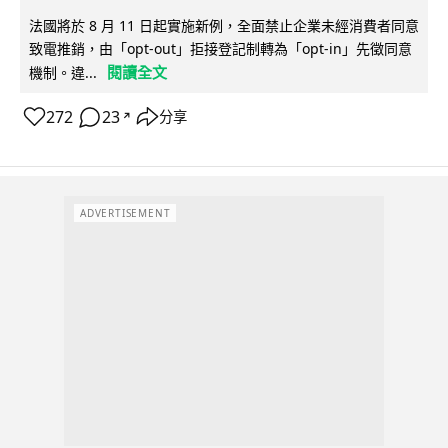
法國將於 8 月 11 日起實施新例，全面禁止企業未經消費者同意
致電推銷，由「opt-out」拒接登記制轉為「opt-in」先徵同意
閱讀全文
機制。違...
272
23
分享
↗
ADVERTISEMENT