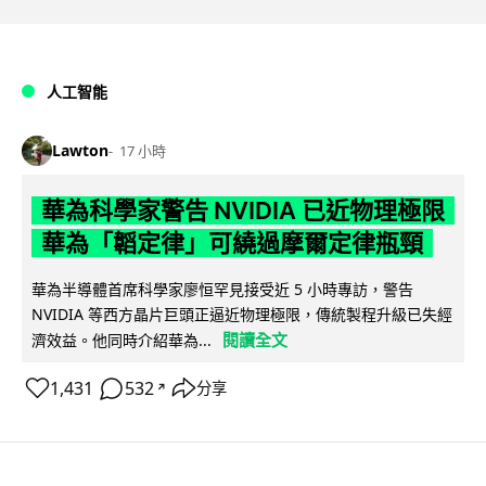
人工智能
Lawton
17 小時
華為科學家警告 NVIDIA 已近物理極限
華為「韜定律」可繞過摩爾定律瓶頸
華為半導體首席科學家廖恒罕見接受近 5 小時專訪，警告
NVIDIA 等西方晶片巨頭正逼近物理極限，傳統製程升級已失經
閱讀全文
濟效益。他同時介紹華為...
1,431
532
分享
↗