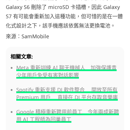
Galaxy S6 刪除了 microSD 卡插槽，因此 Galaxy
S7 有可能會重新加入這種功能，但可惜的是在一體
化式設計之下，該手機應該依舊無法更換電池。
來源：SamMobile
相關文章:
Meta 重新訓練 AI 聊天機械人 加強保護青
少年用戶免受有害對話影響
Spotify 重新支援 DJ 軟件整合 開放至所有
Premium 用戶 直接在 DJ 平台存取音樂庫
Google 積極重新聘用前員工 今年兩成新聘
用 AI 工程師為回巢員工