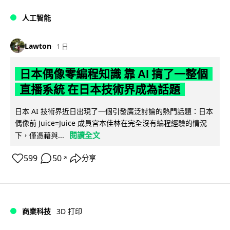
人工智能
Lawton
1 日
日本偶像零編程知識 靠 AI 搞了一整個
直播系統 在日本技術界成為話題
日本 AI 技術界近日出現了一個引發廣泛討論的熱門話題：日本
偶像前 Juice=Juice 成員宮本佳林在完全沒有編程經驗的情況
閱讀全文
下，僅憑藉與...
599
50
分享
↗
商業科技
3D 打印