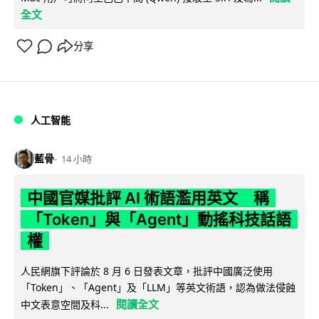
全文
分享
人工智能
藍骨
14 小時
中國官媒批評 AI 術語濫用英文 稱
「Token」與「Agent」動搖科技話語
權
人民網旗下評論於 8 月 6 日發表文章，批評中國廣泛使用
「Token」、「Agent」及「LLM」等英文術語，認為做法侵蝕
閱讀全文
中文表意空間及科...