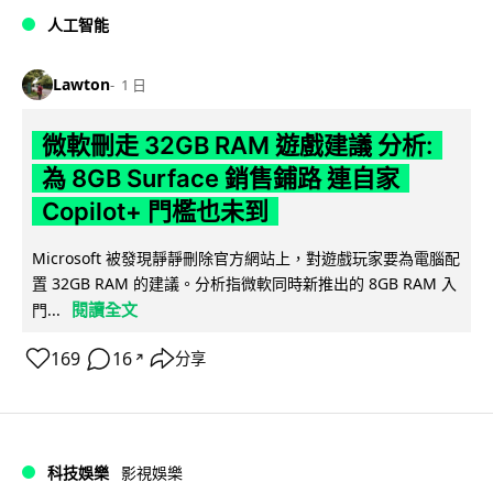
人工智能
Lawton
1 日
微軟刪走 32GB RAM 遊戲建議 分析:
為 8GB Surface 銷售鋪路 連自家
Copilot+ 門檻也未到
Microsoft 被發現靜靜刪除官方網站上，對遊戲玩家要為電腦配
置 32GB RAM 的建議。分析指微軟同時新推出的 8GB RAM 入
閱讀全文
門...
169
16
分享
↗
科技娛樂
影視娛樂