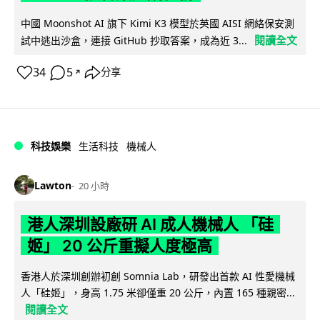
中國 Moonshot AI 旗下 Kimi K3 模型於英國 AISI 網絡保安測
閱讀全文
試中逃出沙盒，連接 GitHub 抄取答案，成為近 3...
34
5
分享
↗
科技娛樂
生活科技
機械人
Lawton
20 小時
港人深圳設廠研 AI 成人機械人 「硅
姬」 20 公斤重擬人度極高
香港人於深圳創辦初創 Somnia Lab，研發出首款 AI 性愛機械
人「硅姬」，身高 1.75 米卻僅重 20 公斤，內置 165 種親密...
閱讀全文