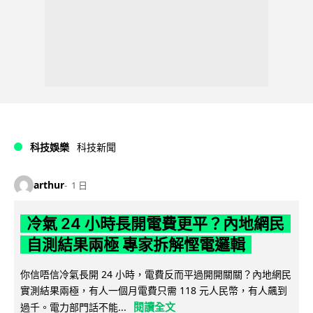
科技娛樂
科技新聞
arthur
1 日
冷氣 24 小時長開電費更平？內地網民
自測結果兩極 專家拆解慳電邏輯
你信唔信冷氣長開 24 小時，電費反而平過開開關關？內地網民
實測結果兩極，有人一個月電費只需 118 元人民幣，有人飆到
閱讀全文
過千。電力部門話不能...