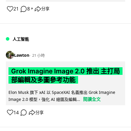
21
8
分享
↗
人工智能
Lawton
21 小時
Grok Imagine Image 2.0 推出 主打局
部編輯及多圖參考功能
Elon Musk 旗下 xAI 以 SpaceXAI 名義推出 Grok Imagine
閱讀全文
Image 2.0 模型，強化 AI 繪圖及編輯...
14
分享