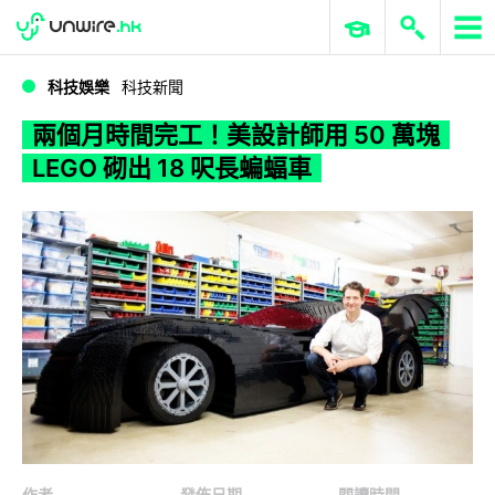
WWDC 2026
GenAI 與雲端科技專區
ERP 與商業 AI
兩個月時間完工！美設計師用 50 萬塊 LEGO 砌出 18 呎長蝙蝠車
科技娛樂
科技新聞
兩個月時間完工！美設計師用 50 萬塊
LEGO 砌出 18 呎長蝙蝠車
作者
發佈日期
閱讀時間