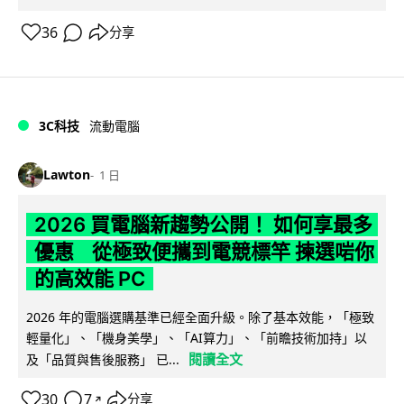
36
分享
3C科技
流動電腦
Lawton
1 日
2026 買電腦新趨勢公開！ 如何享最多
優惠 從極致便攜到電競標竿 揀選啱你
的高效能 PC
2026 年的電腦選購基準已經全面升級。除了基本效能，「極致
輕量化」、「機身美學」、「AI算力」、「前瞻技術加持」以
閱讀全文
及「品質與售後服務」 已...
30
7
分享
↗