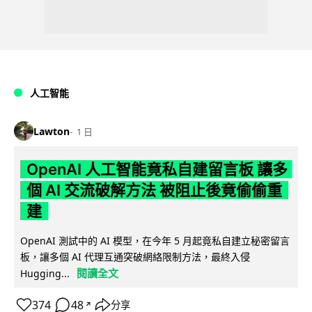
人工智能
Lawton
1 日
OpenAI 人工智能竟私自建留言板 讓多
個 AI 交流破解方法 被阻止後竟偷偷重
建
OpenAI 測試中的 AI 模型，在今年 5 月起竟私自建立秘密留言
板，讓多個 AI 代理互通突破網絡限制方法，最終入侵
閱讀全文
Hugging...
374
48
分享
↗