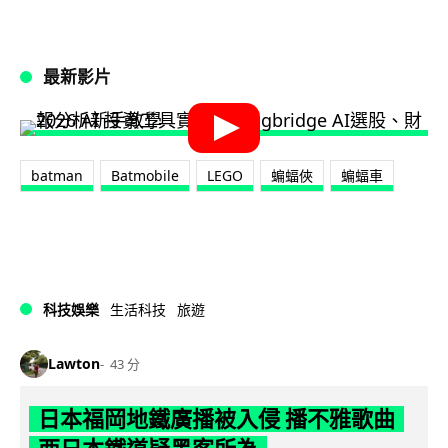
最新影片
batman
Batmobile
LEGO
蝙蝠俠
蝙蝠車
科技娛樂
生活科技
旅遊
Lawton
43 分
日本福岡地鐵廣播被入侵 播不雅歌曲