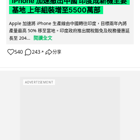
iPhone 加速撤出中國 印度成新機主要
基地 上年組裝增至5500萬部
Apple 加速將 iPhone 生產線由中國轉往印度，目標兩年內將
產量最高 50% 移至當地。印度政府推出關稅豁免及稅務優惠延
閱讀全文
長至 204...
540
243
分享
↗
ADVERTISEMENT