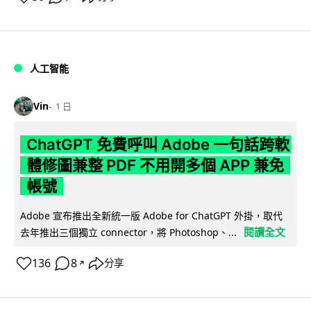
人工智能
Vin
1 日
ChatGPT 免費呼叫 Adobe 一句話跨軟
體修圖兼整 PDF 不用開多個 APP 兼免
帳號
Adobe 宣布推出全新統一版 Adobe for ChatGPT 外掛，取代
閱讀全文
去年推出三個獨立 connector，將 Photoshop、...
136
8
分享
↗