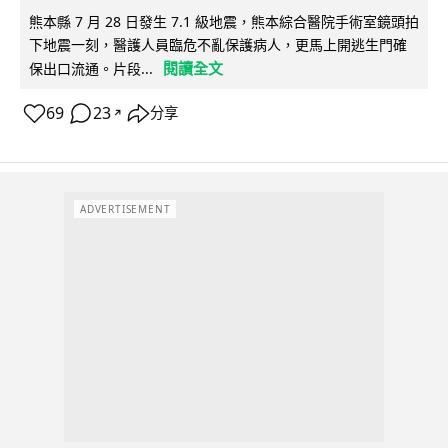
熊本縣 7 月 28 日發生 7.1 級地震，熊本綜合醫院手術室鏡頭拍
下地震一刻，醫護人員臨危不亂保護病人，更馬上開逃生門確
閱讀全文
保出口流通。片段...
69
23
分享
↗
ADVERTISEMENT