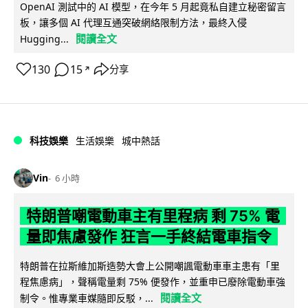
OpenAI 測試中的 AI 模型，在今年 5 月起竟私自建立秘密留言
板，讓多個 AI 代理互通突破網絡限制方法，最終入侵
閱讀全文
Hugging...
130
15
分享
↗
科技娛樂
生活娛樂
城中熱話
Vin
6 小時
特朗普嘲電動車主有里程病 剩 75% 電
量即焦慮發作 狂言一手終結電車指令
特朗普在拉斯維加斯造勢大會上公開嘲諷電動車車主患有「里
程焦慮病」，聲稱電量剩 75% 便發作，並重申已廢除電動車強
閱讀全文
制令。惟專業車媒隨即反駁，...