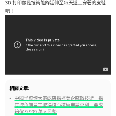
3D 打印做鞋技術能夠延伸至每天返工穿著的皮鞋
吧！
相關文章:
中國半導體大廠屹唐指控美企竊取技術 指
其挖角前員工取得核心技術申請專利 要求
賠償 9,999 萬人民幣