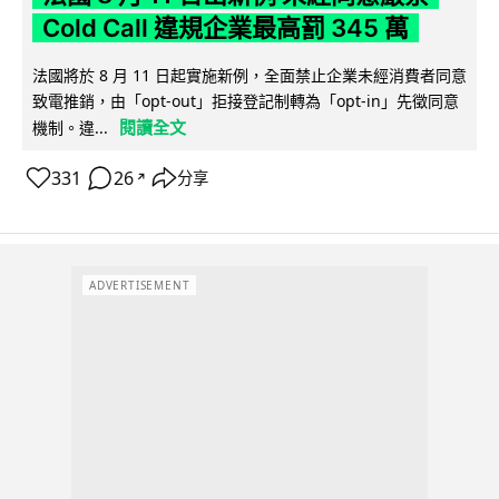
Cold Call 違規企業最高罰 345 萬
法國將於 8 月 11 日起實施新例，全面禁止企業未經消費者同意
致電推銷，由「opt-out」拒接登記制轉為「opt-in」先徵同意
閱讀全文
機制。違...
331
26
分享
↗
ADVERTISEMENT