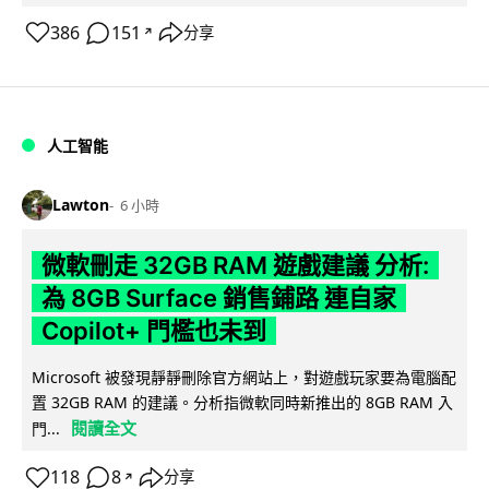
386
151
分享
↗
人工智能
Lawton
6 小時
微軟刪走 32GB RAM 遊戲建議 分析:
為 8GB Surface 銷售鋪路 連自家
Copilot+ 門檻也未到
Microsoft 被發現靜靜刪除官方網站上，對遊戲玩家要為電腦配
置 32GB RAM 的建議。分析指微軟同時新推出的 8GB RAM 入
閱讀全文
門...
118
8
分享
↗