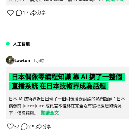
1
分享
↗
人工智能
Lawton
1 小時
日本偶像零編程知識 靠 AI 搞了一整個
直播系統 在日本技術界成為話題
日本 AI 技術界近日出現了一個引發廣泛討論的熱門話題：日本
偶像前 Juice=Juice 成員宮本佳林在完全沒有編程經驗的情況
閱讀全文
下，僅憑藉與...
37
2
分享
↗