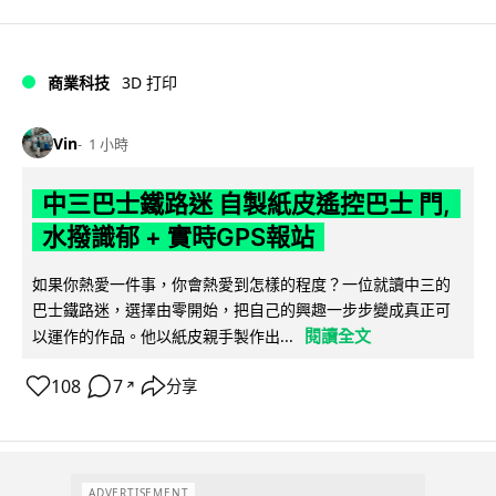
商業科技
3D 打印
Vin
1 小時
中三巴士鐵路迷 自製紙皮遙控巴士 門,
水撥識郁 + 實時GPS報站
如果你熱愛一件事，你會熱愛到怎樣的程度？一位就讀中三的
巴士鐵路迷，選擇由零開始，把自己的興趣一步步變成真正可
閱讀全文
以運作的作品。他以紙皮親手製作出...
108
7
分享
↗
ADVERTISEMENT