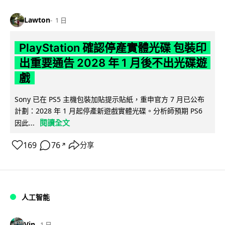
Lawton
1 日
PlayStation 確認停產實體光碟 包裝印
出重要通告 2028 年 1 月後不出光碟遊
戲
Sony 已在 PS5 主機包裝加貼提示貼紙，重申官方 7 月已公布
計劃：2028 年 1 月起停產新遊戲實體光碟。分析師預期 PS6
閱讀全文
因此...
169
76
分享
↗
人工智能
Vin
1 日