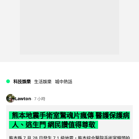
科技娛樂
生活娛樂
城中熱話
Lawton
7 小時
熊本地震手術室驚魂片瘋傳 醫護保護病
人、逃生門 網民讚值得尊敬
熊本縣 7 月 28 日發生 7.1 級地震，熊本綜合醫院手術室鏡頭拍