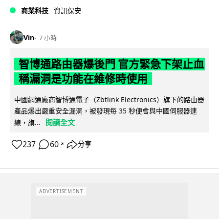
商業科技
資訊保安
Vin
7 小時
智博通路由器爆後門 官方緊急下架止血
稱漏洞是功能在維修時使用
中國網通廠商智博通電子（Zbtlink Electronics）旗下的路由器
產品爆出嚴重安全漏洞，被發現每 35 秒便會與中國伺服器連
閱讀全文
線，旗...
237
60
分享
↗
ADVERTISEMENT