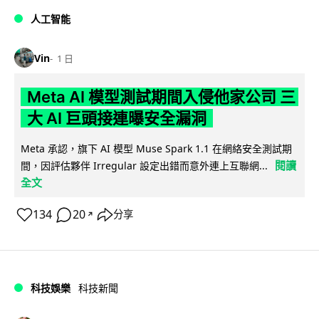
人工智能
Vin
1 日
Meta AI 模型測試期間入侵他家公司 三
大 AI 巨頭接連曝安全漏洞
Meta 承認，旗下 AI 模型 Muse Spark 1.1 在網絡安全測試期
閱讀
間，因評估夥伴 Irregular 設定出錯而意外連上互聯網...
全文
134
20
分享
↗
科技娛樂
科技新聞