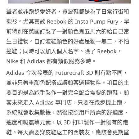
筆者並非跑步愛好者，買波鞋都是為了日常行街和
襯衫。尤其喜歡 Reebok 的 Insta Pump Fury，早
前特別在英國訂製了一對顏色鬼五馬六的給自己當
生日禮物。自訂波鞋顏色的好處是獨一無二，不怕
撞鞋；同時可以加入個人名字。除了 Reebok，
Nike 和 Adidas 都有類似服務多時。
Adidas 今次發表的 Futurecraft 3D 則有點不同，
並非只著重顏色配搭或讓顧客選擇物料。項目的主
要目的是為跑手製作一對完全配合需要的跑鞋，顧
客未來走入 Adidas 專門店，只要在跑步機上跑，
系統就會收集數據，然後按照用戶所需的舒適度、
速度和吸震等元素，以 3D 打印製作一對獨有的跑
鞋。每天需要穿皮鞋返工的西裝友，應該會更期望