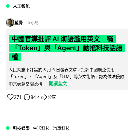
人工智能
藍骨
10 小時
中國官媒批評 AI 術語濫用英文 稱
「Token」與「Agent」動搖科技話語
權
人民網旗下評論於 8 月 6 日發表文章，批評中國廣泛使用
「Token」、「Agent」及「LLM」等英文術語，認為做法侵蝕
閱讀全文
中文表意空間及科...
271
84
分享
↗
科技娛樂
生活科技
汽車科技