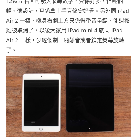
12% 左右。可能大家睇數字唔覺係好多，但呢個
輕、薄設計，真係拿上手真係會好覺。另外同 iPad
Air 2 一樣，機身右側上方只係得番音量鍵，側邊按
鍵被取消了，以後大家用 iPad mini 4 就同 iPad
Air 2 一樣，少咗個制一啪靜音或者鎖定熒幕旋轉
了。