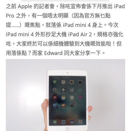
之前 Apple 的記者會，除咗宣佈會係下月推出 iPad
Pro 之外，有一個唔太明顯（因為官方無乜點
提……）嘅焦點，就落係 iPad mini 4 身上。今次
iPad mini 4 外形抄足大機 iPad Air 2，規格亦強化
咗，大家終於可以係細機體驗到大機嘅效能啦！但
用落係點？而家 Edward 同大家分享一下。