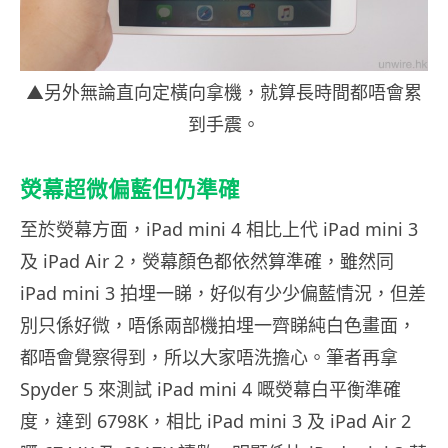
▲另外無論直向定橫向拿機，就算長時間都唔會累
到手震。
熒幕超微偏藍但仍準確
至於熒幕方面，iPad mini 4 相比上代 iPad mini 3
及 iPad Air 2，熒幕顏色都依然算準確，雖然同
iPad mini 3 拍埋一睇，好似有少少偏藍情況，但差
別只係好微，唔係兩部機拍埋一齊睇純白色畫面，
都唔會覺察得到，所以大家唔洗擔心。筆者再拿
Spyder 5 來測試 iPad mini 4 嘅熒幕白平衡準確
度，達到 6798K，相比 iPad mini 3 及 iPad Air 2