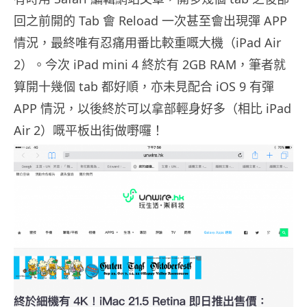
回之前開的 Tab 會 Reload 一次甚至會出現彈 APP
情況，最終唯有忍痛用番比較重嘅大機（iPad Air
2）。今次 iPad mini 4 終於有 2GB RAM，筆者就
算開十幾個 tab 都好順，亦未見配合 iOS 9 有彈
APP 情況，以後終於可以拿部輕身好多（相比 iPad
Air 2）嘅平板出街做嘢囉！