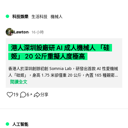
科技娛樂
生活科技
機械人
Lawton
16 小時
港人深圳設廠研 AI 成人機械人 「硅
姬」 20 公斤重擬人度極高
香港人於深圳創辦初創 Somnia Lab，研發出首款 AI 性愛機械
人「硅姬」，身高 1.75 米卻僅重 20 公斤，內置 165 種親密...
閱讀全文
19
6
分享
↗
人工智能