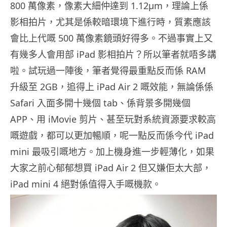
800 萬像素，像素大細仲達到 1.12µm，理論上係
影相拍片，尤其是係較暗環境下進行時，質素應該
會比上代嘅 500 萬像素鏡頭好得多。不過事實上又
有幾多人會用部 iPad 影相拍片？所以筆者就唔多講
啦。試玩過一陣後，筆者覺得最重點反而係 RAM
升級至 2GB，追得上 iPad Air 2 嘅效能，無論係係
Safari 入面多開十幾個 tab、係背景多開幾個
APP、用 iMovie 剪片、甚至玩對系統資源要求較高
嘅遊戲，都可以更加暢順，呢一點反而係今代 iPad
mini 最吸引嘅地方。加上機身進一步輕薄化，如果
大家之前心郁郁想買 iPad Air 2 但又嫌佢太大部，
iPad mini 4 絕對係值得入手嘅機款。