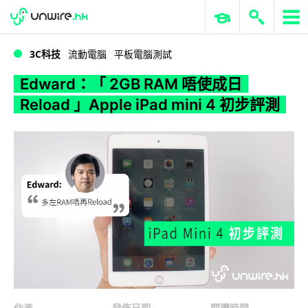
WWDC 2026
GenAI 與雲端科技專區
ERP 與商業 AI
Edward：「 2GB RAM 唔使成日 Reload 」Apple iPad mini 4 初步評測
3C科技
流動電腦
平板電腦測試
Edward：「 2GB RAM 唔使成日
Reload 」Apple iPad mini 4 初步評測
作者
發佈日期
閱讀時間