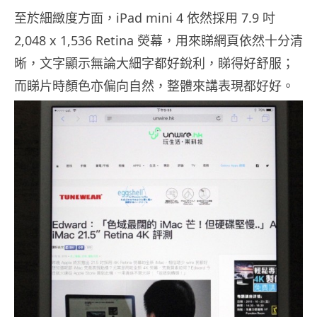
至於細緻度方面，iPad mini 4 依然採用 7.9 吋
2,048 x 1,536 Retina 熒幕，用來睇網頁依然十分清
晰，文字顯示無論大細字都好銳利，睇得好舒服；
而睇片時顏色亦偏向自然，整體來講表現都好好。