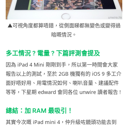
▲可視角度都算唔錯，從側面睇都無變色或變得過
暗嘅情況。
多工情況 ? 電量 ? 下篇評測會提及
因為 iPad 4 Mini 剛剛到手，所以第一時間會大家
報告以上的測試，至於 2GB 機獨有的 iOS 9 多工介
面好唔好用、用電情況如何、喇叭音量、建議配件
等等，下星期 edward 會同各位 unwire 讀者報告 !
總結：加 RAM 最吸引！
其實今次嘅 iPad mini 4，仲升級咗鏡頭功能去到