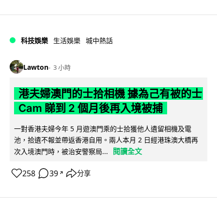
科技娛樂
生活娛樂
城中熱話
Lawton
3 小時
港夫婦澳門的士拾相機 據為己有被的士
Cam 睇到 2 個月後再入境被捕
一對香港夫婦今年 5 月遊澳門乘的士拾獲他人遺留相機及電
池，拾遺不報並帶返香港自用。兩人本月 2 日經港珠澳大橋再
閱讀全文
次入境澳門時，被治安警察局...
258
39
分享
↗