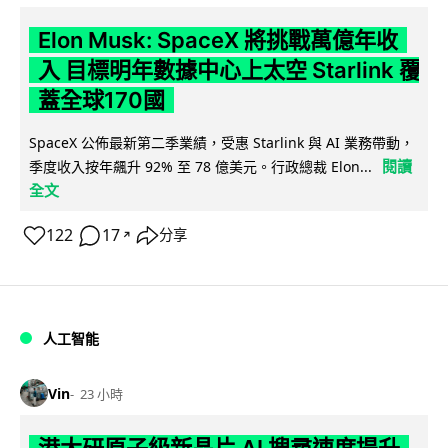
Elon Musk: SpaceX 將挑戰萬億年收
入 目標明年數據中心上太空 Starlink 覆
蓋全球170國
SpaceX 公佈最新第二季業績，受惠 Starlink 與 AI 業務帶動，
閱讀
季度收入按年飆升 92% 至 78 億美元。行政總裁 Elon...
全文
122
17
分享
↗
人工智能
Vin
23 小時