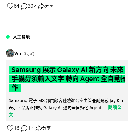
64
30
分享
↗
人工智能
Vin
3 小時
Samsung 展示 Galaxy AI 新方向 未來
手機毋須輸入文字 轉向 Agent 全自動操
作
Samsung 電子 MX 部門顧客體驗辦公室主管兼副總裁 Jay Kim
閱讀全
表示，品牌正推動 Galaxy AI 邁向全自動化 Agent...
文
16
1
分享
↗