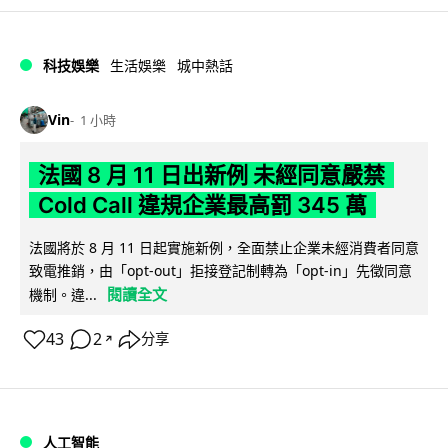
科技娛樂
生活娛樂
城中熱話
Vin
1 小時
法國 8 月 11 日出新例 未經同意嚴禁
Cold Call 違規企業最高罰 345 萬
法國將於 8 月 11 日起實施新例，全面禁止企業未經消費者同意
致電推銷，由「opt-out」拒接登記制轉為「opt-in」先徵同意
閱讀全文
機制。違...
43
2
分享
↗
人工智能