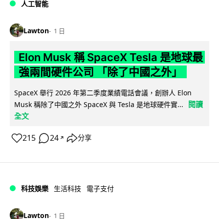
人工智能
Lawton
1 日
Elon Musk 稱 SpaceX Tesla 是地球最
強兩間硬件公司 「除了中國之外」
SpaceX 舉行 2026 年第二季度業績電話會議，創辦人 Elon
閱讀
Musk 稱除了中國之外 SpaceX 與 Tesla 是地球硬件實...
全文
215
24
分享
↗
科技娛樂
生活科技
電子支付
Lawton
1 日