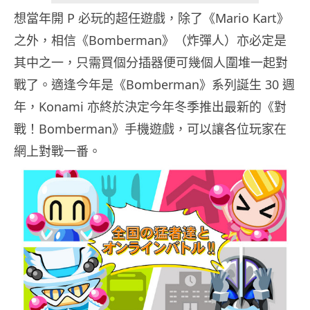
想當年開 P 必玩的超任遊戲，除了《Mario Kart》
之外，相信《Bomberman》（炸彈人）亦必定是
其中之一，只需買個分插器便可幾個人圍堆一起對
戰了。適逢今年是《Bomberman》系列誕生 30 週
年，Konami 亦終於決定今年冬季推出最新的《對
戰！Bomberman》手機遊戲，可以讓各位玩家在
網上對戰一番。