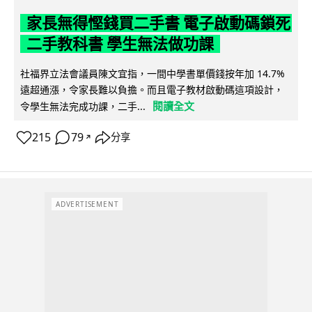
家長無得慳錢買二手書 電子啟動碼鎖死
二手教科書 學生無法做功課
社福界立法會議員陳文宜指，一間中學書單價錢按年加 14.7%
遠超通漲，令家長難以負擔。而且電子教材啟動碼這項設計，
閱讀全文
令學生無法完成功課，二手...
215
79
分享
↗
ADVERTISEMENT