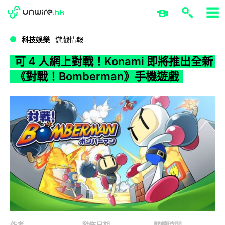
WWDC 2026
GenAI 與雲端科技專區
ERP 與商業 AI
可 4 人網上對戰！Konami 即將推出全新《對戰！Bomberman》手機遊戲
科技娛樂
遊戲情報
可 4 人網上對戰！Konami 即將推出全新
《對戰！Bomberman》手機遊戲
作者
發佈日期
閱讀時間