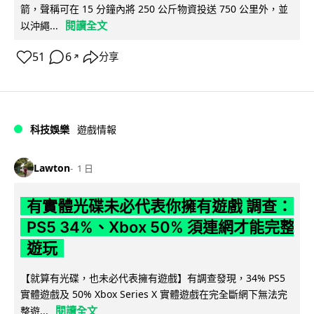
箭，聲稱可在 15 分鐘內將 250 公斤物資投送 750 公里外，並
閱讀全文
以沖繩...
51
6
分享
↗
科技娛樂
遊戲情報
Lawton
1 日
有實體光碟未必代表你擁有遊戲 調查：
PS5 34%、Xbox 50% 須連網才能完整
遊玩
【就算有光碟，也未必代表擁有遊戲】有調查發現，34% PS5
實體遊戲及 50% Xbox Series X 實體遊戲在完全斷網下無法完
閱讀全文
整遊...