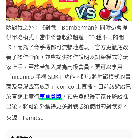
除對戰之外，《對戰！Bomberman》同時還會提
供單機模式，當中將會收錄超過 100 種不同的關
卡。而為了令手機都可流暢地遊玩，官方更徹底改
善了操作介面，並會提供操作說明及訓練模式等玩
家上手。至於若加入成為高級會員，更可以享用
「niconico 手機 SDK」功能，即時將對戰模式的畫
面及實況聲音放到 niconico 上直播。目前該遊戲已
於官網上實行
事前登陸
，預先登記得玩家在遊戲推
出後，將可額外獲得更多對戰必須使用的對戰劵。
來源：Famitsu