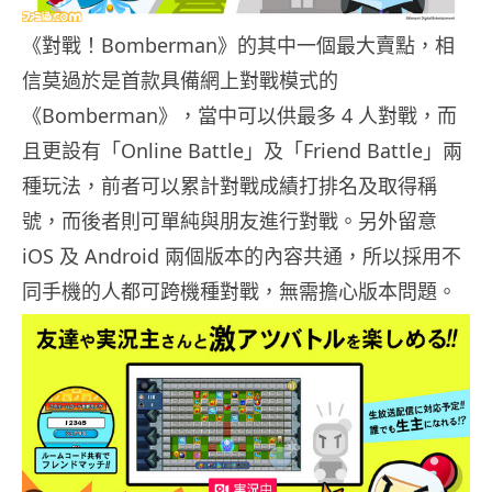
《對戰！Bomberman》的其中一個最大賣點，相
信莫過於是首款具備網上對戰模式的
《Bomberman》，當中可以供最多 4 人對戰，而
且更設有「Online Battle」及「Friend Battle」兩
種玩法，前者可以累計對戰成績打排名及取得稱
號，而後者則可單純與朋友進行對戰。另外留意
iOS 及 Android 兩個版本的內容共通，所以採用不
同手機的人都可跨機種對戰，無需擔心版本問題。