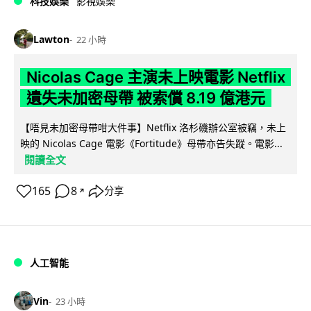
科技娛樂
影視娛樂
Lawton
22 小時
Nicolas Cage 主演未上映電影 Netflix
遺失未加密母帶 被索償 8.19 億港元
【唔見未加密母帶咁大件事】Netflix 洛杉磯辦公室被竊，未上
映的 Nicolas Cage 電影《Fortitude》母帶亦告失蹤。電影...
閱讀全文
165
8
分享
↗
人工智能
Vin
23 小時