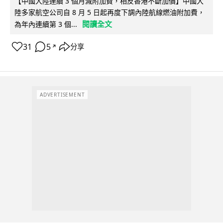
【中國大陸連續 3 個月減附加費，相反香港不斷加價】中國大
陸多家航空公司自 8 月 5 日起再度下調內陸航線燃油附加費，
閱讀全文
為年內連續第 3 個...
31
5
分享
↗
ADVERTISEMENT