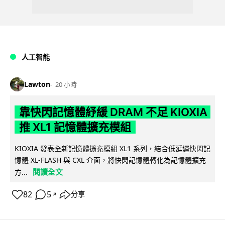
人工智能
Lawton
20 小時
靠快閃記憶體紓緩 DRAM 不足 KIOXIA
推 XL1 記憶體擴充模組
KIOXIA 發表全新記憶體擴充模組 XL1 系列，結合低延遲快閃記
憶體 XL-FLASH 與 CXL 介面，將快閃記憶體轉化為記憶體擴充
閱讀全文
方...
82
5
分享
↗