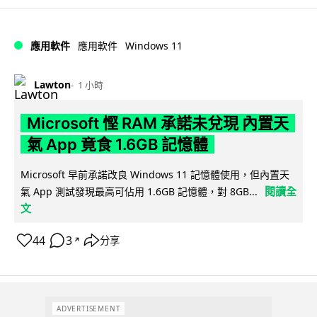
Windows 11
應用軟件
應用軟件
Lawton
1 小時
Microsoft 慳 RAM 承諾未兌現 內置天
氣 App 竟食 1.6GB 記憶體
Microsoft 早前承諾改良 Windows 11 記憶體使用，但內置天
閱讀全
氣 App 測試發現最高可佔用 1.6GB 記憶體，對 8GB...
文
44
3
分享
↗
ADVERTISEMENT