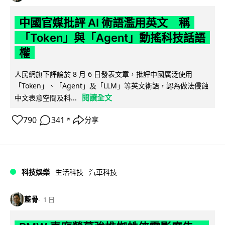
中國官媒批評 AI 術語濫用英文 稱
「Token」與「Agent」動搖科技話語
權
人民網旗下評論於 8 月 6 日發表文章，批評中國廣泛使用
「Token」、「Agent」及「LLM」等英文術語，認為做法侵蝕
閱讀全文
中文表意空間及科...
790
341
分享
↗
科技娛樂
生活科技
汽車科技
藍骨
1 日