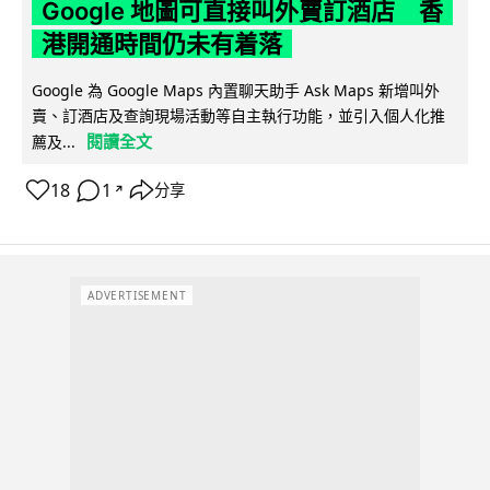
Google 地圖可直接叫外賣訂酒店 香
港開通時間仍未有着落
Google 為 Google Maps 內置聊天助手 Ask Maps 新增叫外
賣、訂酒店及查詢現場活動等自主執行功能，並引入個人化推
閱讀全文
薦及...
18
1
分享
↗
ADVERTISEMENT