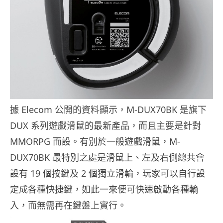
據 Elecom 公開的資料顯示，M-DUX70BK 是旗下
DUX 系列遊戲滑鼠的最新產品，而且主要是針對
MMORPG 而設。有別於一般遊戲滑鼠，M-
DUX70BK 最特別之處是滑鼠上、左及右側總共會
設有 19 個按鍵及 2 個獨立滑輪，玩家可以自行設
定成各種快捷鍵，如此一來便可快速啟動各種輸
入，而無需再在鍵盤上實行。