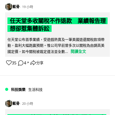
藍骨
19 小時
任天堂多收關稅不作退款 業績報告理
想卻惹集體訴訟
任天堂公布首季業績，受遊戲熱賣及一筆美國退還關稅款項帶
動，盈利大幅跑贏預期。惟公司早前曾多次以關稅為由調高美
閱讀全文
國定價，如今關稅被裁定違法並全數...
35
4
分享
↗
科技娛樂
生活科技
藍骨
20 小時