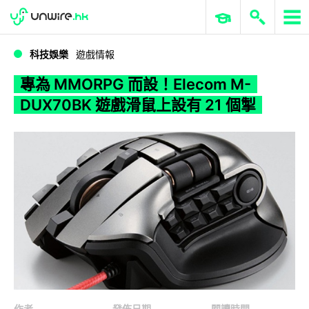
WWDC 2026
GenAI 與雲端科技專區
ERP 與商業 AI
專為 MMORPG 而設！Elecom M-DUX70BK 遊戲滑鼠上設有 21 個掣
科技娛樂
遊戲情報
專為 MMORPG 而設！Elecom M-
DUX70BK 遊戲滑鼠上設有 21 個掣
作者
發佈日期
閱讀時間