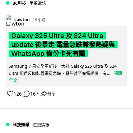
3C科技
手提電話
Lawton
18 小時
Galaxy S25 Ultra 及 S24 Ultra
update 後暴走 電量急跌兼發熱疑與
WhatsApp 備份卡死有關
Samsung 7 月安全更新後，大批 Galaxy S25 Ultra 及 S24
閱讀
Ultra 用戶反映裝置電量急跌、發熱甚至充電變慢。有...
全文
126
16
分享
↗
科技娛樂
遊戲情報