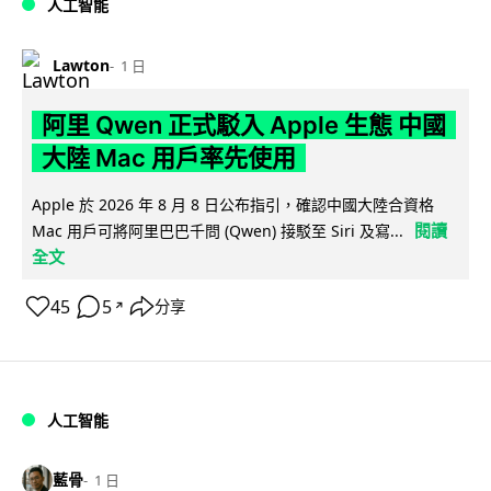
人工智能
Lawton
1 日
阿里 Qwen 正式駁入 Apple 生態 中國
大陸 Mac 用戶率先使用
Apple 於 2026 年 8 月 8 日公布指引，確認中國大陸合資格
閱讀
Mac 用戶可將阿里巴巴千問 (Qwen) 接駁至 Siri 及寫...
全文
45
5
分享
↗
人工智能
藍骨
1 日