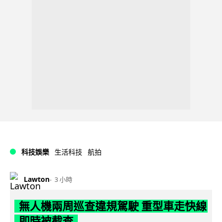
科技娛樂
生活科技
航拍
Lawton
3 小時
無人機兩周巡查違規駕駛 重型車走快線
即時被截查