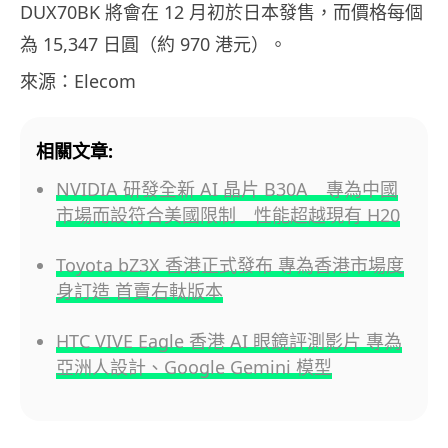
DUX70BK 將會在 12 月初於日本發售，而價格每個
為 15,347 日圓（約 970 港元）。
來源：Elecom
相關文章:
NVIDIA 研發全新 AI 晶片 B30A 專為中國
市場而設符合美國限制 性能超越現有 H20
Toyota bZ3X 香港正式發布 專為香港市場度
身訂造 首賣右軚版本
HTC VIVE Eagle 香港 AI 眼鏡評測影片 專為
亞洲人設計、Google Gemini 模型