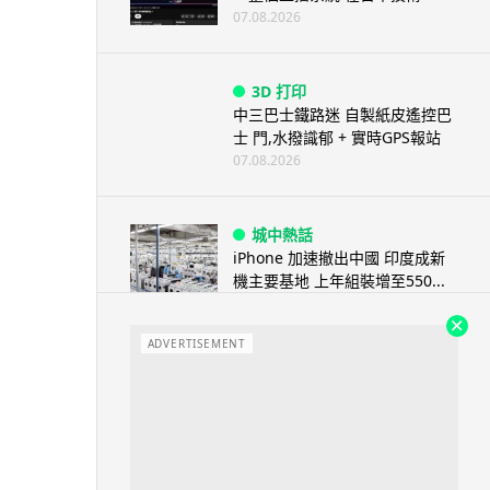
07.08.2026
3D 打印
中三巴士鐵路迷 自製紙皮遙控巴
士 門,水撥識郁 + 實時GPS報站
07.08.2026
城中熱話
iPhone 加速撤出中國 印度成新
機主要基地 上年組裝增至550...
07.08.2026
ADVERTISEMENT
人工智能
OpenAI 人工智能竟私自建留言
板 讓多個 AI 交流破解方法 ...
07.08.2026