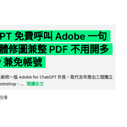
GPT 免費呼叫 Adobe 一句
體修圖兼整 PDF 不用開多
P 兼免帳號
全新統一版 Adobe for ChatGPT 外掛，取代去年推出三個獨立
otoshop、...
閱讀全文
分享