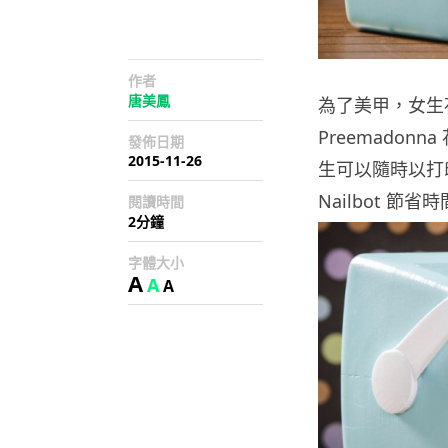
作者
唐美鳳
為了美甲，女生
Preemadon
發佈日期
2015-11-26
生可以隨時以打
Nailbot 
閱讀時間
2分鐘
字體大小
A
A
A