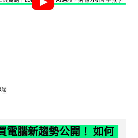
電腦
6 買電腦新趨勢公開！ 如何