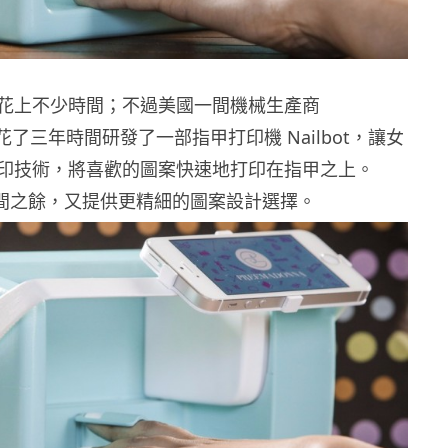
花上不少時間；不過美國一間機械生產商
na 花了三年時間研發了一部指甲打印機 Nailbot，讓女
印技術，將喜歡的圖案快速地打印在指甲之上。
節省時間之餘，又提供更精細的圖案設計選擇。