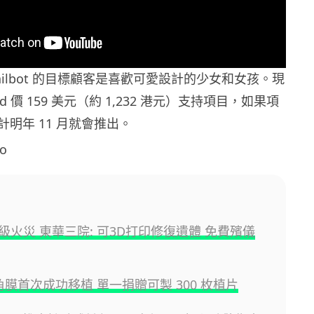
ilbot 的目標顧客是喜歡可愛設計的少女和女孩。現
Bird 價 159 美元（約 1,232 港元）支持項目，如果項
明年 11 月就會推出。
o
級火災 東華三院: 可3D打印修復遺體 免費殯儀
角膜首次成功移植 單一捐贈可製 300 枚植片