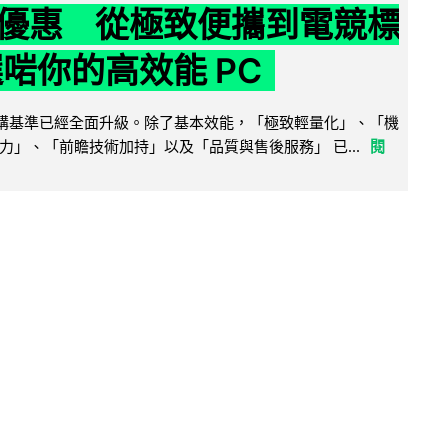
優惠 從極致便攜到電競標
選啱你的高效能 PC
腦選購基準已經全面升級。除了基本效能，「極致輕量化」、「機
力」、「前瞻技術加持」以及「品質與售後服務」 已...
閱