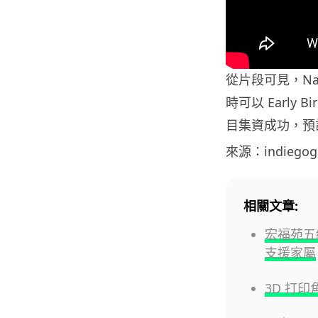
從片段可見，Na
時可以 Early 
目集資成功，預計
來源：indiegog
相關文章:
宏福苑五
支援家屬
3D 打印