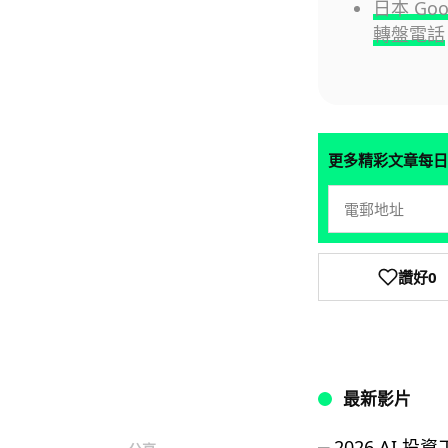
日本 Go
轉盤電話
更多精彩文章每日
讚好
0
最新影片