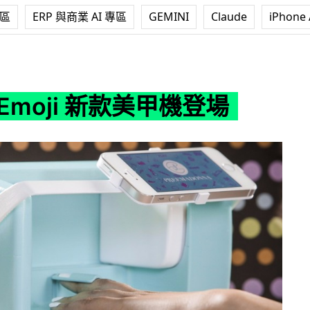
專區
ERP 與商業 AI 專區
GEMINI
Claude
iPhone 
新款美甲機登場
Emoji 新款美甲機登場