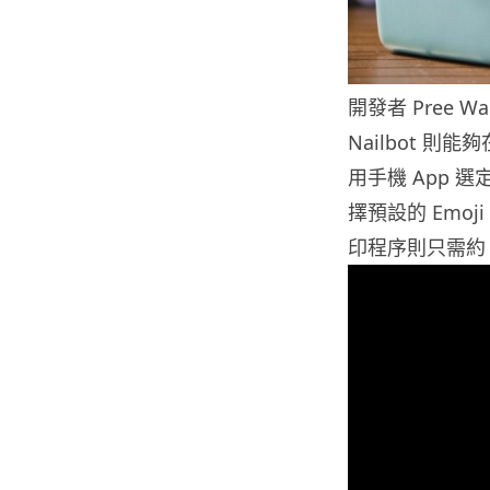
開發者 Pree
Nailbot 
用手機 App 
擇預設的 Emo
印程序則只需約 3