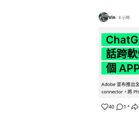
Vin
8 小時
Chat
話跨軟
個 AP
Adobe 宣布推出
connector，將 Ph
40
1
↗