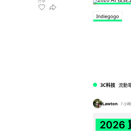
分享
Indiegogo
3C科技
流動
Lawton
7 小時
202