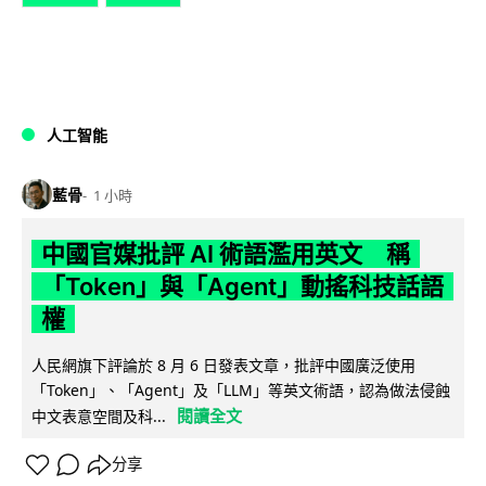
人工智能
藍骨
1 小時
中國官媒批評 AI 術語濫用英文 稱
「Token」與「Agent」動搖科技話語
權
人民網旗下評論於 8 月 6 日發表文章，批評中國廣泛使用
「Token」、「Agent」及「LLM」等英文術語，認為做法侵蝕
閱讀全文
中文表意空間及科...
分享