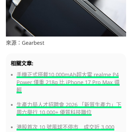
來源：Gearbest
相關文章:
手機正式搭載10,000mAh超大電 realme P4
Power 僅重 218g 比 iPhone 17 Pro Max 還
輕
生產力局人才招聘會 2026 「新質生產力」下
周六舉行 10,000+ 優質科技職位
港股首次 10 號風球不停市 成交近 3,000