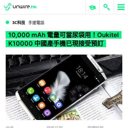
WWDC 2026
GenAI 與雲端科技專區
ERP 與商業 AI
10,000 mAh 電量可當尿袋用！Oukitel K10000 中國產手機已現接受預訂
3C科技
手提電話
10,000 mAh 電量可當尿袋用！Oukitel
K10000 中國產手機已現接受預訂
作者
發佈日期
閱讀時間