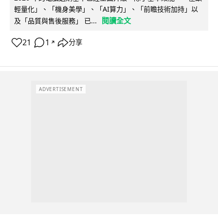
輕量化」、「機身美學」、「AI算力」、「前瞻技術加持」以
閱讀全文
及「品質與售後服務」 已...
21
1
分享
↗
ADVERTISEMENT