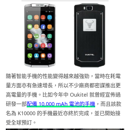
隨著智能手機的性能變得越來越強勁，當時在耗電
量方面亦有急速增長，所以不少廠商都密謀推出更
高電量的手機。比如今年中 Oukitel 就曾經宣佈過
研發一部
配備 10,000 mAh 電池的手機
，而且該款
名為 K10000 的手機最近亦終於完成，並已開始接
受全球預訂。