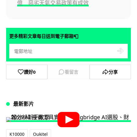
億 惡劣天氣交易政策有成效
📮
更多精彩文章每日送到電子郵箱
讚好
0
看留言
分享
最新影片
K10000
Oukitel