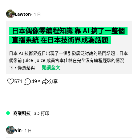
Lawton
1 日
日本偶像零編程知識 靠 AI 搞了一整個
直播系統 在日本技術界成為話題
日本 AI 技術界近日出現了一個引發廣泛討論的熱門話題：日本
偶像前 Juice=Juice 成員宮本佳林在完全沒有編程經驗的情況
閱讀全文
下，僅憑藉與...
571
49
分享
↗
商業科技
3D 打印
Vin
1 日