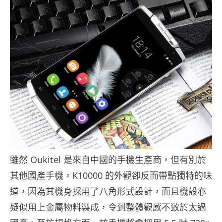
雖然 Oukitel 是來自中國的手機生產商，但有別於
其他國產手機，K10000 的外觀卻反而帶點獨特的味
道，因為其機身採用了八角形式設計，而且機殼亦
疑似用上金屬物料製成，令到整體觀感不致於太過