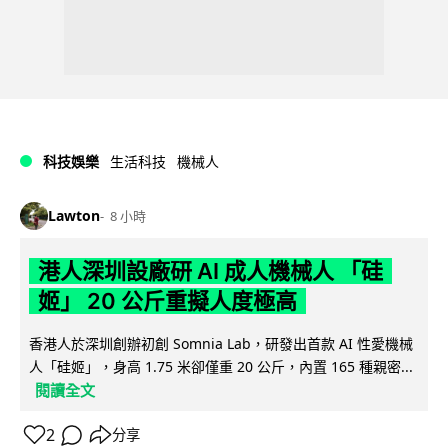
科技娛樂
生活科技
機械人
Lawton
8 小時
港人深圳設廠研 AI 成人機械人 「硅
姬」 20 公斤重擬人度極高
香港人於深圳創辦初創 Somnia Lab，研發出首款 AI 性愛機械
人「硅姬」，身高 1.75 米卻僅重 20 公斤，內置 165 種親密...
閱讀全文
2
分享