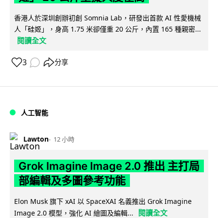
香港人於深圳創辦初創 Somnia Lab，研發出首款 AI 性愛機械
人「硅姬」，身高 1.75 米卻僅重 20 公斤，內置 165 種親密...
閱讀全文
3
分享
人工智能
Lawton
12 小時
Grok Imagine Image 2.0 推出 主打局
部編輯及多圖參考功能
Elon Musk 旗下 xAI 以 SpaceXAI 名義推出 Grok Imagine
閱讀全文
Image 2.0 模型，強化 AI 繪圖及編輯...