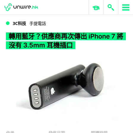
WWDC 2026
GenAI 與雲端科技專區
ERP 與商業 AI
轉用藍牙？供應商再次傳出 iPhone 7 將沒有 3.5mm 耳機插口
3C科技
手提電話
轉用藍牙？供應商再次傳出 iPhone 7 將
沒有 3.5mm 耳機插口
作者
發佈日期
閱讀時間