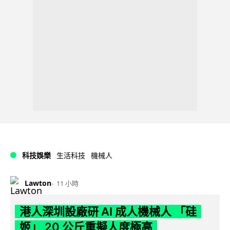
科技娛樂
生活科技
機械人
Lawton
11 小時
港人深圳設廠研 AI 成人機械人 「硅
姬」 20 公斤重擬人度極高