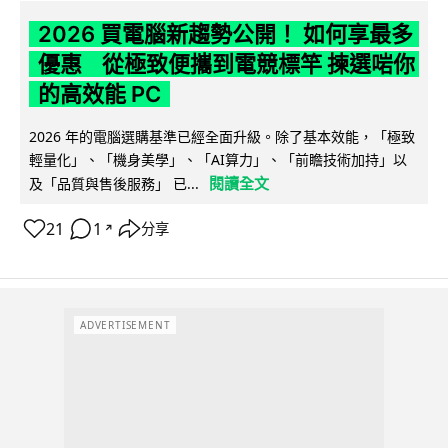
2026 買電腦新趨勢公開！ 如何享最多
優惠 從極致便攜到電競標竿 揀選啱你
的高效能 PC
2026 年的電腦選購基準已經全面升級。除了基本效能，「極致
輕量化」、「機身美學」、「AI算力」、「前瞻技術加持」以
閱讀全文
及「品質與售後服務」 已...
21
1
分享
↗
ADVERTISEMENT