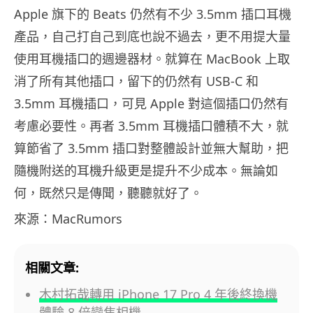
Apple 旗下的 Beats 仍然有不少 3.5mm 插口耳機
產品，自己打自己到底也說不過去，更不用提大量
使用耳機插口的週邊器材。就算在 MacBook 上取
消了所有其他插口，留下的仍然有 USB-C 和
3.5mm 耳機插口，可見 Apple 對這個插口仍然有
考慮必要性。再者 3.5mm 耳機插口體積不大，就
算節省了 3.5mm 插口對整體設計並無大幫助，把
隨機附送的耳機升級更是提升不少成本。無論如
何，既然只是傳聞，聽聽就好了。
來源：MacRumors
相關文章:
木村拓哉轉用 iPhone 17 Pro 4 年後終換機
體驗 8 倍變焦相機