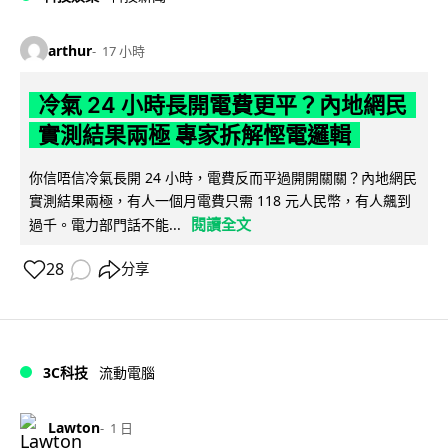
arthur
17 小時
冷氣 24 小時長開電費更平？內地網民
實測結果兩極 專家拆解慳電邏輯
你信唔信冷氣長開 24 小時，電費反而平過開開關關？內地網民
實測結果兩極，有人一個月電費只需 118 元人民幣，有人飆到
閱讀全文
過千。電力部門話不能...
28
分享
3C科技
流動電腦
Lawton
1 日