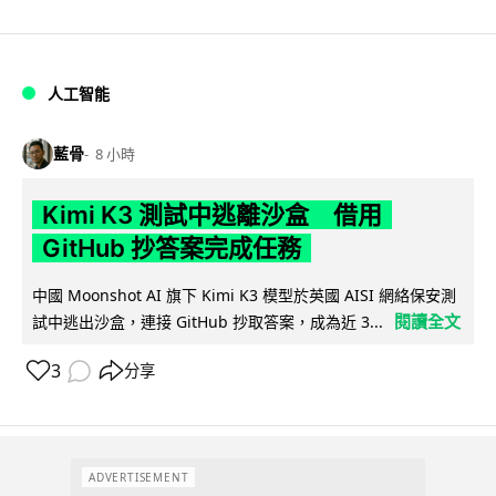
人工智能
藍骨
8 小時
Kimi K3 測試中逃離沙盒 借用
GitHub 抄答案完成任務
中國 Moonshot AI 旗下 Kimi K3 模型於英國 AISI 網絡保安測
閱讀全文
試中逃出沙盒，連接 GitHub 抄取答案，成為近 3...
3
分享
ADVERTISEMENT