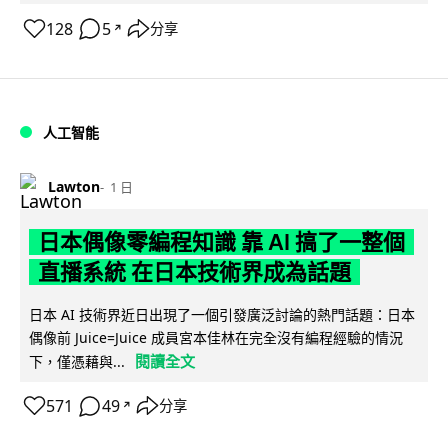
128
5
分享
↗
人工智能
Lawton
1 日
日本偶像零編程知識 靠 AI 搞了一整個
直播系統 在日本技術界成為話題
日本 AI 技術界近日出現了一個引發廣泛討論的熱門話題：日本
偶像前 Juice=Juice 成員宮本佳林在完全沒有編程經驗的情況
閱讀全文
下，僅憑藉與...
571
49
分享
↗