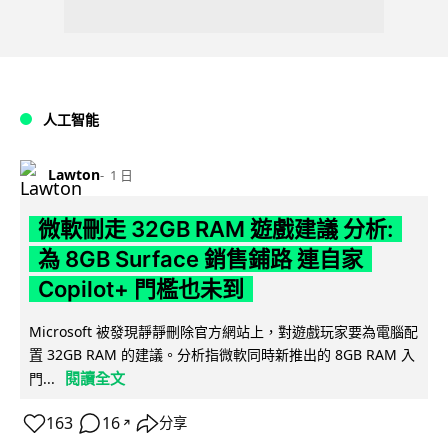
人工智能
Lawton
1 日
微軟刪走 32GB RAM 遊戲建議 分析:
為 8GB Surface 銷售鋪路 連自家
Copilot+ 門檻也未到
Microsoft 被發現靜靜刪除官方網站上，對遊戲玩家要為電腦配
置 32GB RAM 的建議。分析指微軟同時新推出的 8GB RAM 入
閱讀全文
門...
163
16
分享
↗