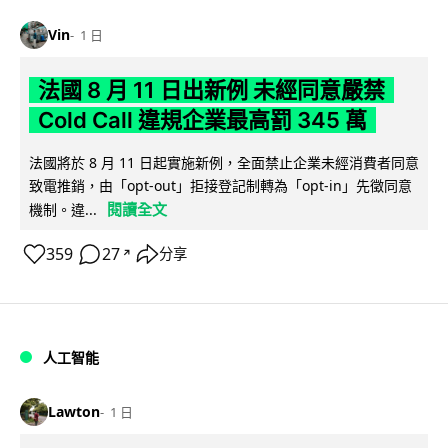
Vin
1 日
法國 8 月 11 日出新例 未經同意嚴禁
Cold Call 違規企業最高罰 345 萬
法國將於 8 月 11 日起實施新例，全面禁止企業未經消費者同意
致電推銷，由「opt-out」拒接登記制轉為「opt-in」先徵同意
閱讀全文
機制。違...
359
27
分享
↗
人工智能
Lawton
1 日