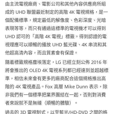
由主流電視廠商、電影公司和其他內容供應商所組
成的 UHD 聯盟最近制定的高階 4K 電視規格，是一
個配備標準，規定最低的解像度、色彩深度、光暗
表現等等，而只有通過這標準的電視機才可以得到
UHD 認可的「高階 4K 電視」標籤。得到認證的電
視理應可以順暢的播放 UHD 藍光碟、4K 串流和其
他超高清內容，而且質素會有保證。
隨着標籤規格塵埃落定，LG 已經立刻公佈 2016 年
將會推出的 OLED 4K 電視系列都已經達到並超越標
準，相信未來會有更多的廠商配合這個規格推出高
階的 4K 電視產品。Fox 高層 Mike Dunn 表示，除
非我們有一個標準把業界團結在一起，否則對消費
者來說就不是無縫（順暢的體驗）。
過去的 3D 電視制式，以至藍光/HD-DVD 之間的格