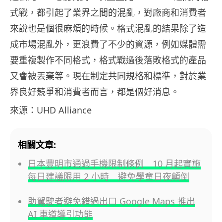
式戰，都引起了業界之間的混亂，對廠商和消費者
來說也是個很麻煩的時候。格式混亂的結果除了造
成市場混亂外，更浪費了不少的資源，例如媒體需
要重複製作不同格式，格式戰過後落敗格式的產品
又會被丟棄等。現在制定共同規格和標準，對於業
界良好競爭和消費者而言，都是個好消息。
來源：UHD Alliance
相關文章:
日本豐明市通過手機限制條例 10 月起實施
每日建議限用 2 小時 避免學童日夜顛倒
助駕駛者避免錯過出口 Google Maps 推出
AI 車道導引功能