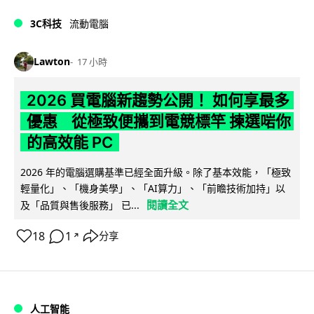
3C科技
流動電腦
Lawton
17 小時
2026 買電腦新趨勢公開！ 如何享最多
優惠 從極致便攜到電競標竿 揀選啱你
的高效能 PC
2026 年的電腦選購基準已經全面升級。除了基本效能，「極致
輕量化」、「機身美學」、「AI算力」、「前瞻技術加持」以
閱讀全文
及「品質與售後服務」 已...
18
1
分享
↗
人工智能