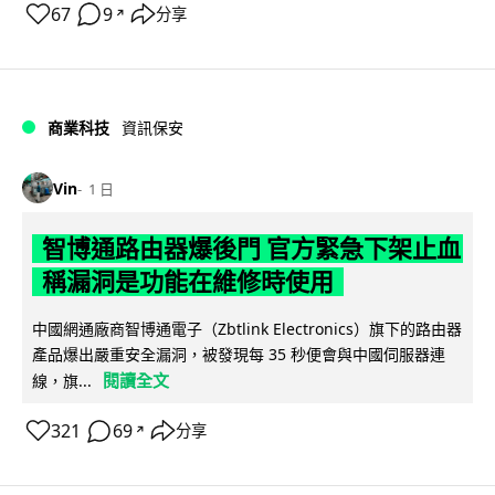
67
9
分享
↗
商業科技
資訊保安
Vin
1 日
智博通路由器爆後門 官方緊急下架止血
稱漏洞是功能在維修時使用
中國網通廠商智博通電子（Zbtlink Electronics）旗下的路由器
產品爆出嚴重安全漏洞，被發現每 35 秒便會與中國伺服器連
閱讀全文
線，旗...
321
69
分享
↗