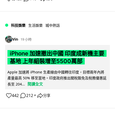
科技娛樂
生活娛樂
城中熱話
Vin
19 小時
iPhone 加速撤出中國 印度成新機主要
基地 上年組裝增至5500萬部
Apple 加速將 iPhone 生產線由中國轉往印度，目標兩年內將
產量最高 50% 移至當地。印度政府推出關稅豁免及稅務優惠延
閱讀全文
長至 204...
442
212
分享
↗