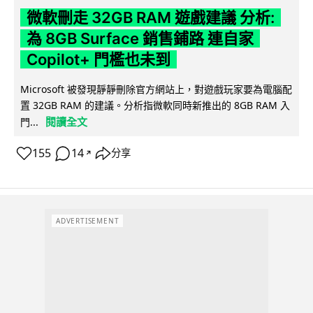
微軟刪走 32GB RAM 遊戲建議 分析:
為 8GB Surface 銷售鋪路 連自家
Copilot+ 門檻也未到
Microsoft 被發現靜靜刪除官方網站上，對遊戲玩家要為電腦配
置 32GB RAM 的建議。分析指微軟同時新推出的 8GB RAM 入
閱讀全文
門...
155
14
分享
↗
ADVERTISEMENT