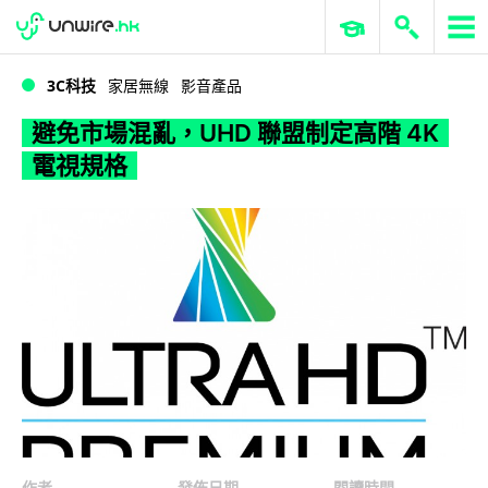
WWDC 2026
GenAI 與雲端科技專區
ERP 與商業 AI
避免市場混亂，UHD 聯盟制定高階 4K 電視規格
3C科技
家居無線
影音產品
避免市場混亂，UHD 聯盟制定高階 4K
電視規格
作者
發佈日期
閱讀時間