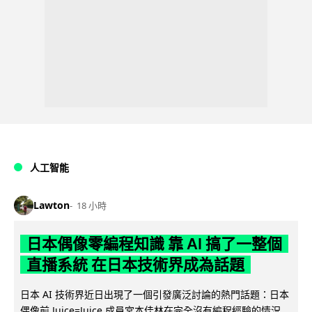
人工智能
Lawton
18 小時
日本偶像零編程知識 靠 AI 搞了一整個
直播系統 在日本技術界成為話題
日本 AI 技術界近日出現了一個引發廣泛討論的熱門話題：日本
偶像前 Juice=Juice 成員宮本佳林在完全沒有編程經驗的情況