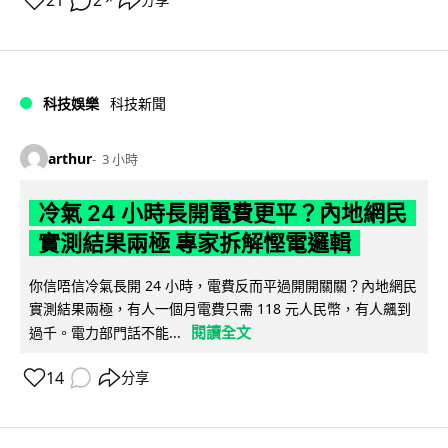
21
2
分享
科技娛樂
科技新聞
arthur
3 小時
冷氣 24 小時長開電費更平？內地網民
實測結果兩極 專家拆解慳電邏輯
你信唔信冷氣長開 24 小時，電費反而平過開開關關？內地網民
實測結果兩極，有人一個月電費只需 118 元人民幣，有人飆到
閱讀全文
過千。電力部門話不能...
14
分享