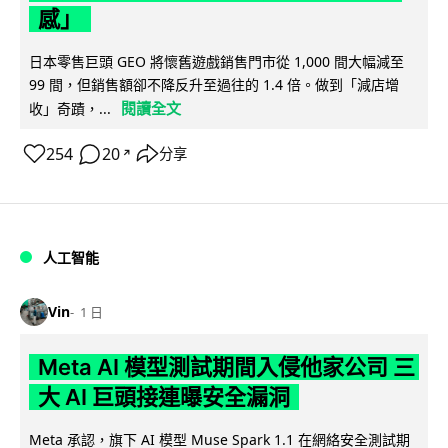
感」
日本零售巨頭 GEO 將懷舊遊戲銷售門市從 1,000 間大幅減至
99 間，但銷售額卻不降反升至過往的 1.4 倍。做到「減店增
閱讀全文
收」奇蹟，...
254
20
分享
↗
人工智能
Vin
1 日
Meta AI 模型測試期間入侵他家公司 三
大 AI 巨頭接連曝安全漏洞
Meta 承認，旗下 AI 模型 Muse Spark 1.1 在網絡安全測試期