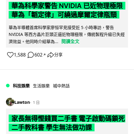
華為科學家警告 NVIDIA 已近物理極限
華為「韜定律」可繞過摩爾定律瓶頸
華為半導體首席科學家廖恒罕見接受近 5 小時專訪，警告
NVIDIA 等西方晶片巨頭正逼近物理極限，傳統製程升級已失經
閱讀全文
濟效益。他同時介紹華為...
1,588
602
分享
↗
科技娛樂
生活娛樂
城中熱話
Lawton
1 日
家長無得慳錢買二手書 電子啟動碼鎖死
二手教科書 學生無法做功課