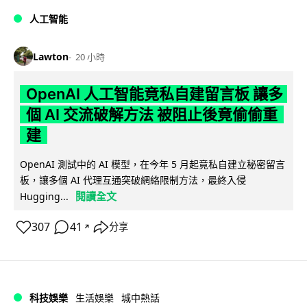
人工智能
Lawton
20 小時
OpenAI 人工智能竟私自建留言板 讓多
個 AI 交流破解方法 被阻止後竟偷偷重
建
OpenAI 測試中的 AI 模型，在今年 5 月起竟私自建立秘密留言
板，讓多個 AI 代理互通突破網絡限制方法，最終入侵
閱讀全文
Hugging...
307
41
分享
↗
科技娛樂
生活娛樂
城中熱話