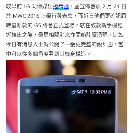
較早前 LG 向傳媒出
邀請函
，並宣佈會於 2 月 21 日
於 MWC 2016 上舉行發表會，而近日他們更確認屆
時最新款的 G5 將會正式登場。就在該款新手機臨
近推出之際，最更相關消息亦開始陸續湧現，比如
今日有消息人士就公開了一張更完整的設計圖，當
中可以從多個角度看到其機身構造。