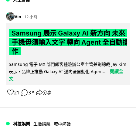
Vin
12 小時
Samsung 展示 Galaxy AI 新方向 未來
手機毋須輸入文字 轉向 Agent 全自動操
作
Samsung 電子 MX 部門顧客體驗辦公室主管兼副總裁 Jay Kim
閱讀全
表示，品牌正推動 Galaxy AI 邁向全自動化 Agent...
文
21
3
分享
↗
科技娛樂
生活娛樂
城中熱話