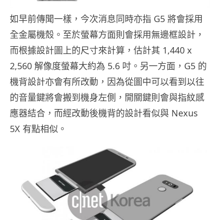
如早前傳聞一樣，今次消息同時亦指 G5 將會採用
全金屬機殼。至於螢幕方面則會採用無邊框設計，
而根據設計圖上的尺寸來計算，估計其 1,440 x
2,560 解像度螢幕大約為 5.6 吋。另一方面，G5 的
機背設計亦會有所改動，因為從圖中可以看到以往
的音量鍵將會搬到機身左側，開關鍵則會與指紋感
應器結合，而經改動後機背的設計看似與 Nexus
5X 有點相似。