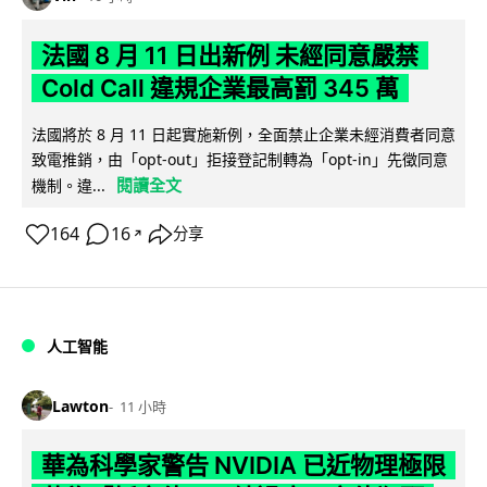
法國 8 月 11 日出新例 未經同意嚴禁
Cold Call 違規企業最高罰 345 萬
法國將於 8 月 11 日起實施新例，全面禁止企業未經消費者同意
致電推銷，由「opt-out」拒接登記制轉為「opt-in」先徵同意
閱讀全文
機制。違...
164
16
分享
↗
人工智能
Lawton
11 小時
華為科學家警告 NVIDIA 已近物理極限