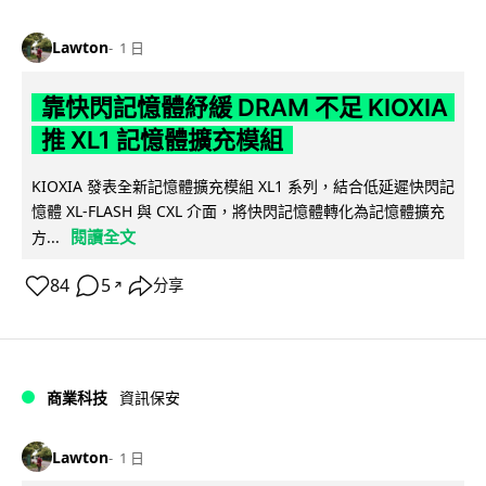
Lawton
1 日
靠快閃記憶體紓緩 DRAM 不足 KIOXIA
推 XL1 記憶體擴充模組
KIOXIA 發表全新記憶體擴充模組 XL1 系列，結合低延遲快閃記
憶體 XL-FLASH 與 CXL 介面，將快閃記憶體轉化為記憶體擴充
閱讀全文
方...
84
5
分享
↗
商業科技
資訊保安
Lawton
1 日