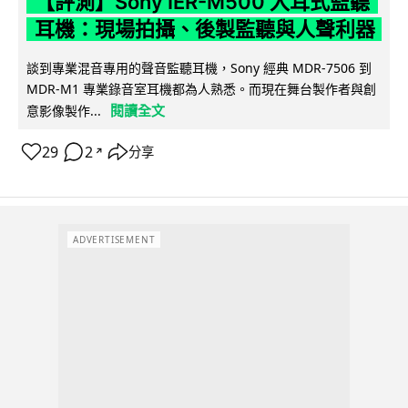
【評測】Sony IER-M500 入耳式監聽
耳機：現場拍攝、後製監聽與人聲利器
談到專業混音專用的聲音監聽耳機，Sony 經典 MDR-7506 到
MDR-M1 專業錄音室耳機都為人熟悉。而現在舞台製作者與創
閱讀全文
意影像製作...
29
2
分享
↗
ADVERTISEMENT