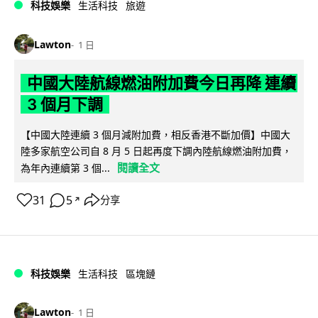
科技娛樂
生活科技
旅遊
Lawton
1 日
中國大陸航線燃油附加費今日再降 連續
3 個月下調
【中國大陸連續 3 個月減附加費，相反香港不斷加價】中國大
陸多家航空公司自 8 月 5 日起再度下調內陸航線燃油附加費，
閱讀全文
為年內連續第 3 個...
31
5
分享
↗
科技娛樂
生活科技
區塊鏈
Lawton
1 日