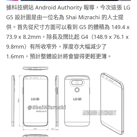
據科技網站 Android Authority 報導，今次這張 LG
G5 設計圖是由一位名為 Shai Mizrachi 的人士提
供。首先從尺寸方面可以看到 G5 的體積為 149.4 x
73.9 x 8.2mm，除長及闊比起 G4（148.9 x 76.1 x
9.8mm）有所收窄外，厚度亦大幅減少了
1.6mm，預計整體設計將會變得更輕更薄。