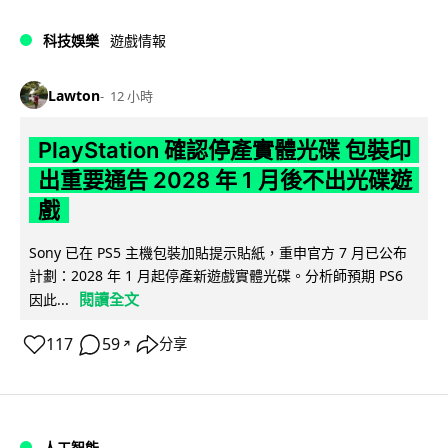
科技娛樂
遊戲情報
Lawton
12 小時
PlayStation 確認停產實體光碟 包裝印
出重要通告 2028 年 1 月後不出光碟遊
戲
Sony 已在 PS5 主機包裝加貼提示貼紙，重申官方 7 月已公布
計劃：2028 年 1 月起停產新遊戲實體光碟。分析師預期 PS6
閱讀全文
因此...
117
59
分享
↗
人工智能