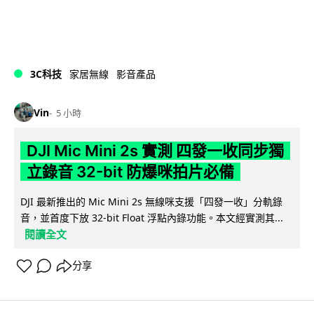
3C科技
家居無線
影音產品
Vin
5 小時
DJI Mic Mini 2s 實測 四發一收同步獨
立錄音 32-bit 防爆咪拍片必備
DJI 最新推出的 Mic Mini 2s 無線咪支援「四發一收」分軌錄
音，並首度下放 32-bit Float 浮點內錄功能。本文經實測其...
閱讀全文
分享