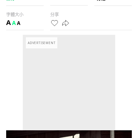
字體大小
分享
A
A
A
ADVERTISEMENT