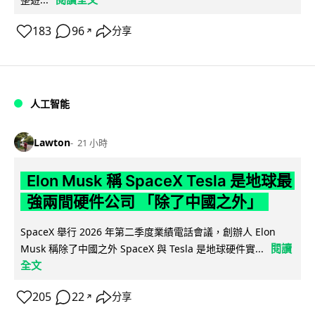
183
96
分享
↗
人工智能
Lawton
21 小時
Elon Musk 稱 SpaceX Tesla 是地球最
強兩間硬件公司 「除了中國之外」
SpaceX 舉行 2026 年第二季度業績電話會議，創辦人 Elon
閱讀
Musk 稱除了中國之外 SpaceX 與 Tesla 是地球硬件實...
全文
205
22
分享
↗