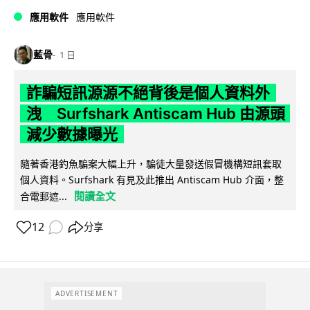
應用軟件
應用軟件
藍骨
1 日
詐騙短訊源源不絕背後是個人資料外
洩 Surfshark Antiscam Hub 由源頭
減少數據曝光
隨著香港釣魚騙案大幅上升，騙徒大量發送假冒機構短訊套取
個人資料。Surfshark 有見及此推出 Antiscam Hub 介面，整
閱讀全文
合電郵遮...
12
分享
ADVERTISEMENT