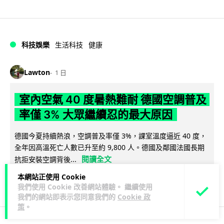
科技娛樂
生活科技
健康
Lawton
1 日
室內空氣 40 度暑熱難耐 德國空調普及
率僅 3% 大眾繼續忍的最大原因
德國今夏持續熱浪，空調普及率僅 3%，課室溫度逼近 40 度，
全年因高溫死亡人數已升至約 9,800 人。德國及鄰國法國長期
閱讀全文
抗拒安裝空調背後...
本網站正使用 Cookie
136
22
分享
↗
我們使用 Cookie 改善網站體驗。 繼續使用
我們的網站即表示您同意我們的
Cookie 政
策
。