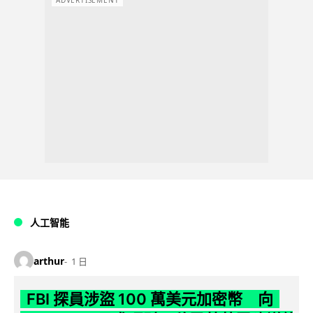
人工智能
arthur
1 日
FBI 探員涉盜 100 萬美元加密幣 向