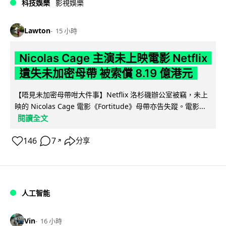
科技娛樂
影視娛樂
Lawton
15 小時
Nicolas Cage 主演未上映電影 Netflix
遺失未加密母帶 被索償 8.19 億港元
【唔見未加密母帶咁大件事】Netflix 洛杉磯辦公室被竊，未上
映的 Nicolas Cage 電影《Fortitude》母帶亦告失蹤。電影...
閱讀全文
146
7
分享
↗
人工智能
Vin
16 小時