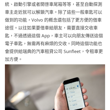
統、啟動引擎或者開啓車尾箱等等，甚至自動探測
車主走近就可以解鎖汽車。除了這些一般車匙可以
做到的功能，Volvo 的概念還包括了更方便的借車
途徑。以往如果要借車給朋友，需要直接交收車
匙，不過透過這個 App，車主可以向朋友傳送這個
電子車匙，無需再有麻煩的交收。同時這個功能也
會提供給瑞典的汽車租貸公司 Sunfleet，令租車更
加方便。