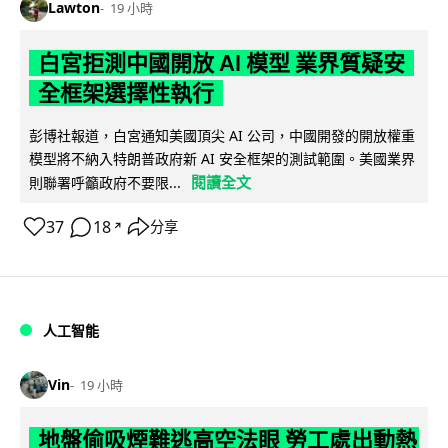
Lawton
19 小時
白宮拒測中國開放 AI 模型 業界質疑安
全框架選擇性執行
彭博社報道，白宮通知美國頂尖 AI 公司，中國開發的開放權重
模型將不納入特朗普政府新 AI 安全框架的測試範圍。美國業界
閱讀全文
則聯署呼籲政府不要限...
37
18
分享
↗
人工智能
Vin
19 小時
地盤偷吸煙難逃高空法眼 勞工處出動熱