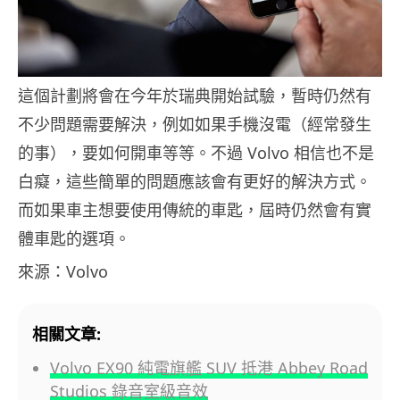
這個計劃將會在今年於瑞典開始試驗，暫時仍然有
不少問題需要解決，例如如果手機沒電（經常發生
的事），要如何開車等等。不過 Volvo 相信也不是
白癡，這些簡單的問題應該會有更好的解決方式。
而如果車主想要使用傳統的車匙，屆時仍然會有實
體車匙的選項。
來源：Volvo
相關文章:
Volvo EX90 純電旗艦 SUV 抵港 Abbey Road
Studios 錄音室級音效