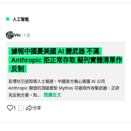
人工智能
Vin
1 日
據報中國憂美國 AI 變武器 不滿
Anthropic 拒正常存取 擬列實體清單作
反制
彭博社引述知情人士報道，中國官方擔心美國 AI 公司
Anthropic 開發的頂級模型 Mythos 可被用作攻擊武器，正研
閱讀全文
究反制方案。知...
1
分享