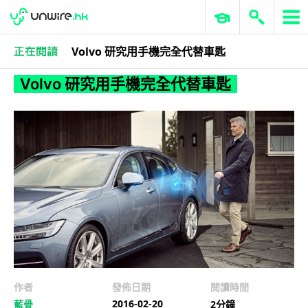
Volvo 研究用手機完全代替車匙
科技娛樂
生活科技
汽車科技
Volvo 研究用手機完全代替車匙
作者
發佈日期
閱讀時間
2016-02-20
藍骨
2分鐘