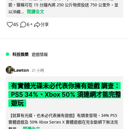
箭，聲稱可在 15 分鐘內將 250 公斤物資投送 750 公里外，並
閱讀全文
以沖繩...
45
6
分享
↗
科技娛樂
遊戲情報
Lawton
21 小時
有實體光碟未必代表你擁有遊戲 調查：
PS5 34%、Xbox 50% 須連網才能完整
遊玩
【就算有光碟，也未必代表擁有遊戲】有調查發現，34% PS5
實體遊戲及 50% Xbox Series X 實體遊戲在完全斷網下無法完
閱讀全文
整遊...