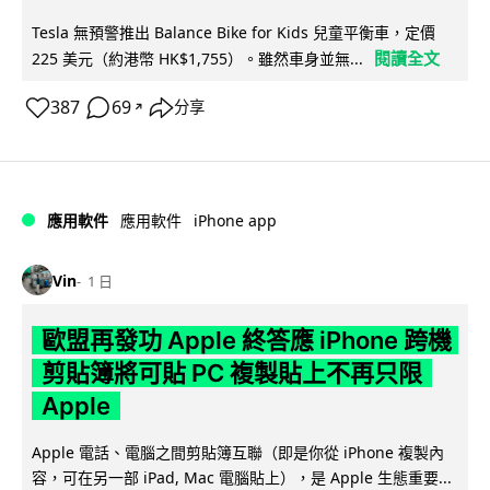
Tesla 無預警推出 Balance Bike for Kids 兒童平衡車，定價
閱讀全文
225 美元（約港幣 HK$1,755）。雖然車身並無...
387
69
分享
↗
iPhone app
應用軟件
應用軟件
Vin
1 日
歐盟再發功 Apple 終答應 iPhone 跨機
剪貼簿將可貼 PC 複製貼上不再只限
Apple
Apple 電話、電腦之間剪貼簿互聯（即是你從 iPhone 複製內
容，可在另一部 iPad, Mac 電腦貼上），是 Apple 生態重要...