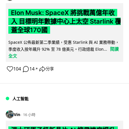
Elon Musk: SpaceX 將挑戰萬億年收
入 目標明年數據中心上太空 Starlink 覆
蓋全球170國
SpaceX 公佈最新第二季業績，受惠 Starlink 與 AI 業務帶動，
閱讀
季度收入按年飆升 92% 至 78 億美元。行政總裁 Elon...
全文
104
14
分享
↗
人工智能
Vin
16 小時