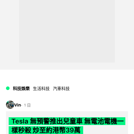
科技娛樂
生活科技
汽車科技
Vin
1 日
Tesla 無預警推出兒童車 無電池電機一
樣秒殺 炒至約港幣39萬