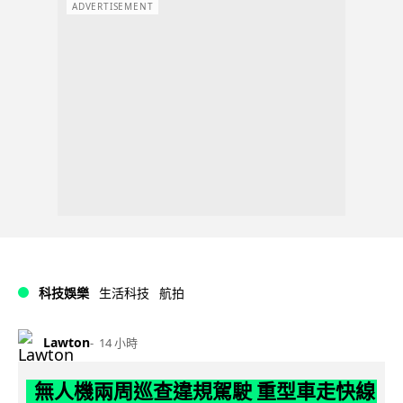
ADVERTISEMENT
科技娛樂
生活科技
航拍
Lawton
14 小時
無人機兩周巡查違規駕駛 重型車走快線