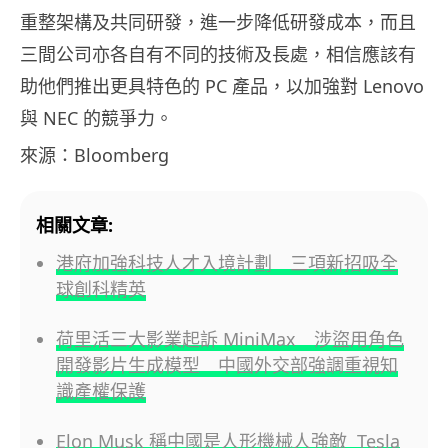
重整架構及共同研發，進一步降低研發成本，而且
三間公司亦各自有不同的技術及長處，相信應該有
助他們推出更具特色的 PC 產品，以加強對 Lenovo
與 NEC 的競爭力。
來源：Bloomberg
相關文章:
港府加強科技人才入境計劃 三項新招吸全
球創科精英
荷里活三大影業起訴 MiniMax 涉盜用角色
開發影片生成模型 中國外交部強調重視知
識產權保護
Elon Musk 稱中國是人形機械人強敵 Tesla