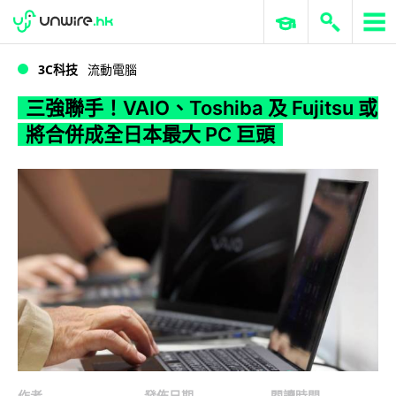
WWDC 2026
GenAI 與雲端科技專區
ERP 與商業 AI
三強聯手！VAIO、Toshiba 及 Fujitsu 或將合併成全日本最大 PC 巨頭
3C科技
流動電腦
三強聯手！VAIO、Toshiba 及 Fujitsu 或
將合併成全日本最大 PC 巨頭
作者
發佈日期
閱讀時間