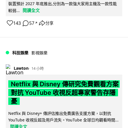
裝置預計 2027 年底推出,分別為一款強大家用主機及一款性能
閱讀全文
較弱...
143
57
分享
↗
科技娛樂
影視娛樂
Lawton
14 小時
Netflix 與 Disney 傳研究免費觀看方案
對抗 YouTube 收視反超專家警告存隱
憂
Netflix 與 Disney+ 傳評估推出免費廣告支援方案，以對抗
YouTube 收視反超及用戶流失。YouTube 全球日均觀看時間...
閱讀全文