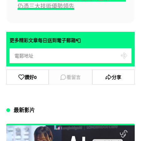
仍憑三大技術優勢領先
📮
更多精彩文章每日送到電子郵箱
讚好
0
看留言
分享
最新影片