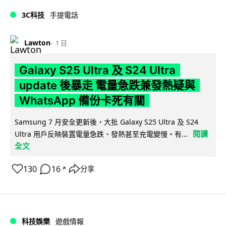
3C科技
手提電話
Lawton
1 日
Galaxy S25 Ultra 及 S24 Ultra
update 後暴走 電量急跌兼發熱疑與
WhatsApp 備份卡死有關
Samsung 7 月安全更新後，大批 Galaxy S25 Ultra 及 S24
閱讀
Ultra 用戶反映裝置電量急跌、發熱甚至充電變慢。有...
全文
130
16
分享
↗
科技娛樂
遊戲情報