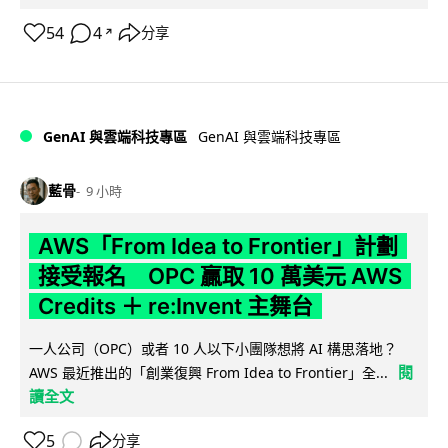
54
4
分享
↗
GenAI 與雲端科技專區
GenAI 與雲端科技專區
藍骨
9 小時
AWS「From Idea to Frontier」計劃
接受報名 OPC 贏取 10 萬美元 AWS
Credits ＋ re:Invent 主舞台
一人公司（OPC）或者 10 人以下小團隊想將 AI 構思落地？
閱
AWS 最近推出的「創業復興 From Idea to Frontier」全...
讀全文
5
分享