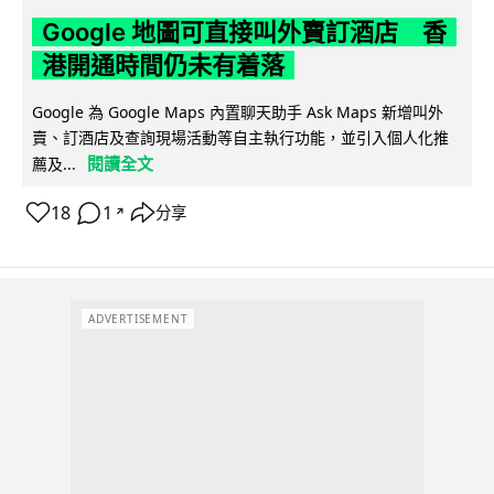
Google 地圖可直接叫外賣訂酒店 香
港開通時間仍未有着落
Google 為 Google Maps 內置聊天助手 Ask Maps 新增叫外
賣、訂酒店及查詢現場活動等自主執行功能，並引入個人化推
閱讀全文
薦及...
18
1
分享
↗
ADVERTISEMENT