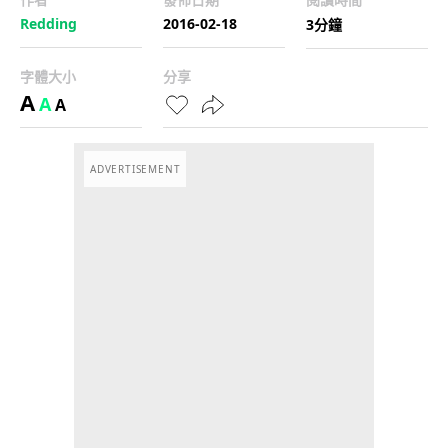
Redding
2016-02-18
3分鐘
字體大小
分享
A
A
A
ADVERTISEMENT