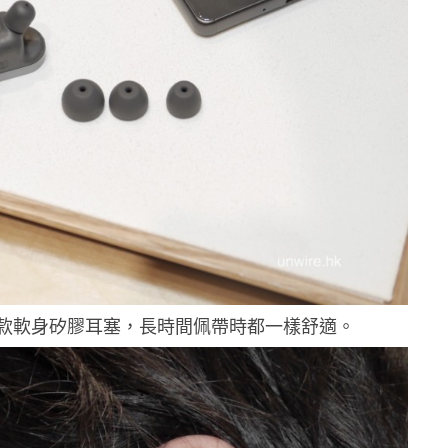
款軟身矽膠耳塞，長時間佩帶時都一樣舒適。