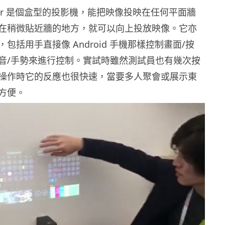
ojector 是個盒型的投影機，能把映像投映在任何平面牆
在稍微貼近牆的地方，就可以向上投放映像。它亦
包括用手直接像 Android 手機那樣控制畫面/按
音/手勢來進行控制。實試時雖然測試員也有幾次按
操作時它的反應也很快速，當要多人聚會或展示東
方便。