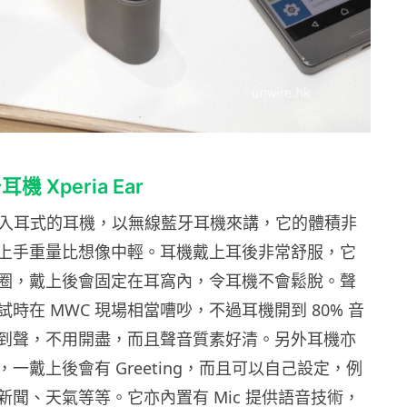
 Xperia Ear
ar 是個入耳式的耳機，以無線藍牙耳機來講，它的體積非
上手重量比想像中輕。耳機戴上耳後非常舒服，它
圈，戴上後會固定在耳窩內，令耳機不會鬆脫。聲
時在 MWC 現場相當嘈吵，不過耳機開到 80% 音
到聲，不用開盡，而且聲音質素好清。另外耳機亦
一戴上後會有 Greeting，而且可以自己設定，例
新聞、天氣等等。它亦內置有 Mic 提供語音技術，