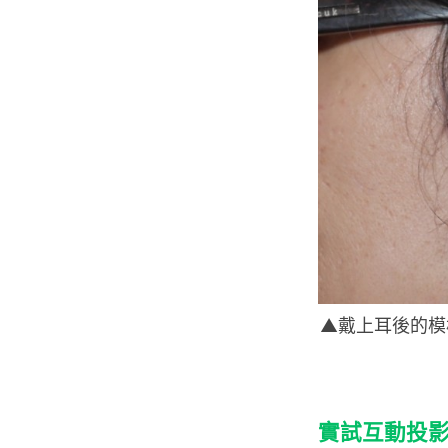
▲戴上耳後的模
實試互動投影機 X