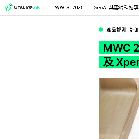
WWDC 2026
GenAI 與雲端科技
MWC 2016 現場實試 
產品評測
評
MWC 2
及 Xper