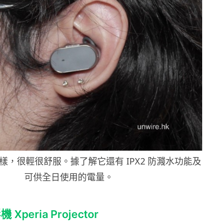
樣，很輕很舒服。據了解它還有
IPX2
防濺水功能及
可供全日使用的電量。
peria Projector