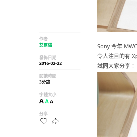
作者
艾露貓
Sony 今年 
令人注目的有 Xper
發佈日期
2016-02-22
試同大家分享：
閱讀時間
3分鐘
字體大小
A
A
A
分享