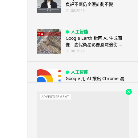
負評不斷仍企硬計劃不變
01.08.2026
人工智能
Google Earth 撤回 AI 生成圖
像 虛假衛星影像風險迫使 ...
01.08.2026
人工智能
Google 用 AI 揪出 Chrome 漏
洞 149 及 150 ...
01.08.2026
ADVERTISEMENT
旅遊
墨西哥神父高壓水槍賜福 網上瘋
傳 封「聖水加壓版」
01.08.2026