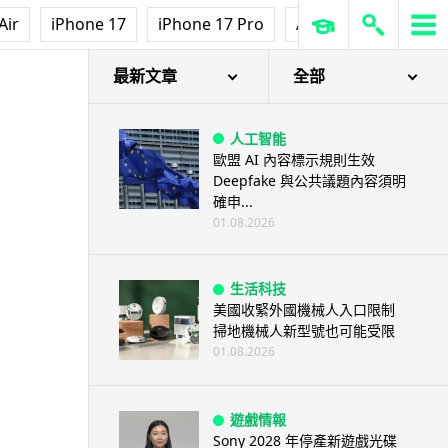
Air
iPhone 17
iPhone 17 Pro
AirPods Pro 3
Ap
最新文章
全部
人工智能
歐盟 AI 內容標示規則生效
Deepfake 與公共議題內容須明
確申...
01.08.2026
生活科技
美國收緊外國機械人入口限制
掃地機械人新型號也可能受限
01.08.2026
遊戲情報
Sony 2028 年停產新遊戲光碟