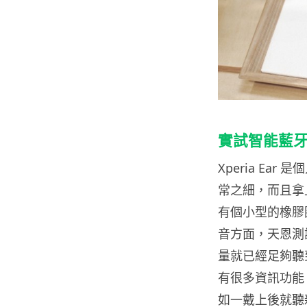
實試智能藍牙耳機
Xperia E
常之細，而且拿
有個小型的橡膠
音方面，天恩測試
量就已經足夠聽
有很多資訊功能，
如一戴上後就聽