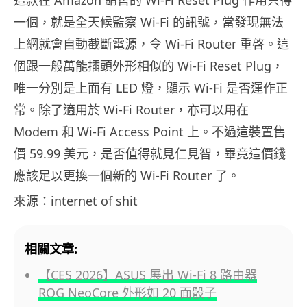
這款在 Amazon 銷售的 Wi-Fi Reset Plug 作用只得
一個，就是全天候監察 Wi-Fi 的訊號，當發現無法
上網就會自動截斷電源，令 Wi-Fi Router 重啓。這
個跟一般萬能插頭外形相似的 Wi-Fi Reset Plug，
唯一分別是上面有 LED 燈，顯示 Wi-Fi 是否運作正
常。除了適用於 Wi-Fi Router，亦可以用在
Modem 和 Wi-Fi Access Point 上。不過這裝置售
價 59.99 美元，是否值得就見仁見智，畢竟這價錢
應該足以更換一個新的 Wi-Fi Router 了。
來源：internet of shit
相關文章:
【CES 2026】ASUS 展出 Wi-Fi 8 路由器
ROG NeoCore 外形如 20 面骰子