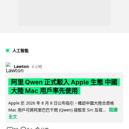
人工智能
Lawton
4 小時
阿里 Qwen 正式駁入 Apple 生態 中國
大陸 Mac 用戶率先使用
Apple 於 2026 年 8 月 8 日公布指引，確認中國大陸合資格
閱讀
Mac 用戶可將阿里巴巴千問 (Qwen) 接駁至 Siri 及寫...
全文