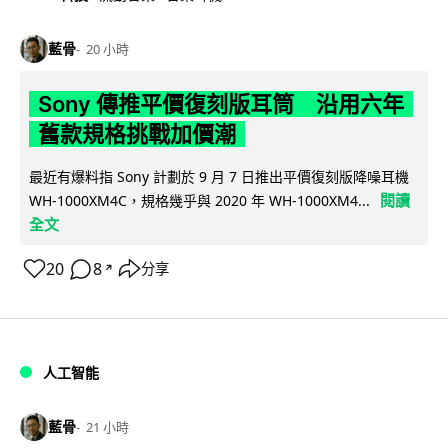
藍骨
20 小時
Sony 傳推平價復刻版耳筒 沿用六年
舊款規格挑戰加價潮
最近有爆料指 Sony 計劃於 9 月 7 日推出平價復刻版降噪耳機
閱讀
WH-1000XM4C，規格幾乎與 2020 年 WH-1000XM4...
全文
20
8
分享
↗
人工智能
藍骨
21 小時