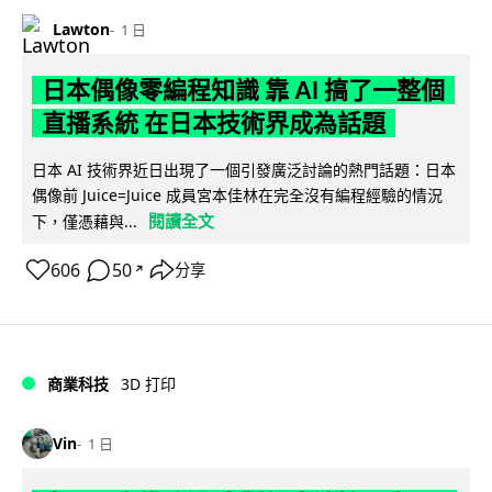
Lawton
1 日
日本偶像零編程知識 靠 AI 搞了一整個
直播系統 在日本技術界成為話題
日本 AI 技術界近日出現了一個引發廣泛討論的熱門話題：日本
偶像前 Juice=Juice 成員宮本佳林在完全沒有編程經驗的情況
閱讀全文
下，僅憑藉與...
606
50
分享
↗
商業科技
3D 打印
Vin
1 日