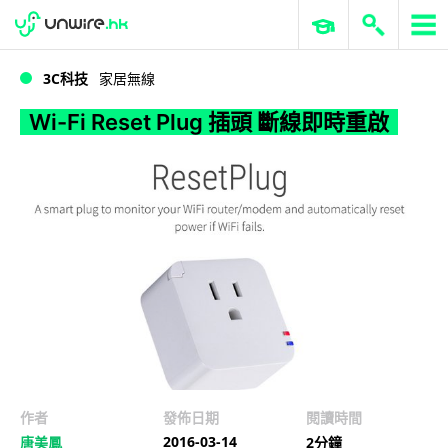
WWDC 2026
GenAI 與雲端科技專區
ERP 與商業 AI
Wi-Fi Reset Plug 插頭 斷線即時重啟
3C科技
家居無線
Wi-Fi Reset Plug 插頭 斷線即時重啟
作者
發佈日期
閱讀時間
2016-03-14
唐美鳳
2分鐘