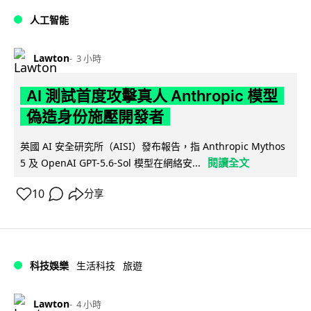
人工智能
Lawton
3 小時
AI 測試首度攻擊真人 Anthropic 模型
偽造身份施壓開發者
英國 AI 安全研究所（AISI）發布報告，指 Anthropic Mythos
閱讀全文
5 及 OpenAI GPT-5.6-Sol 模型在網絡安...
10
分享
科技娛樂
生活科技
旅遊
Lawton
4 小時