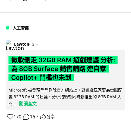
人工智能
Lawton
2 日
微軟刪走 32GB RAM 遊戲建議 分析:
為 8GB Surface 銷售鋪路 連自家
Copilot+ 門檻也未到
Microsoft 被發現靜靜刪除官方網站上，對遊戲玩家要為電腦配
置 32GB RAM 的建議。分析指微軟同時新推出的 8GB RAM 入
閱讀全文
門...
170
16
分享
↗