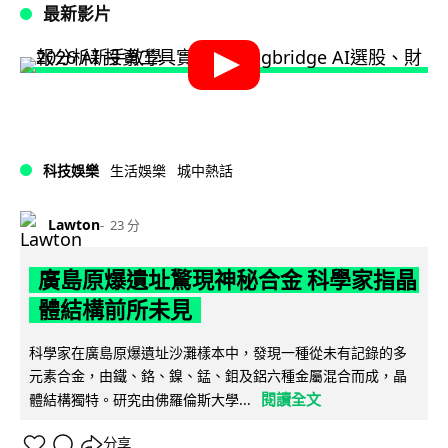
最新影片
科技娛樂
生活娛樂
城中熱話
Lawton
23 分
廣島原爆遺址驚現神秘合金 科學家指晶
體結構前所未見
科學家在廣島原爆遺址沙灘樣本中，發現一種從未有記錄的多
元素合金，由鐵、鉻、鎳、錳、鉬及鋁六種金屬混合而成，晶
閱讀全文
體結構獨特。研究由佛羅倫斯大學...
分享