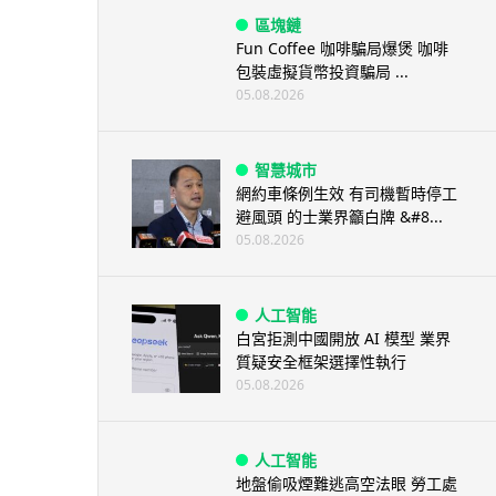
區塊鏈
Fun Coffee 咖啡騙局爆煲 咖啡
包裝虛擬貨幣投資騙局 ...
05.08.2026
智慧城市
網約車條例生效 有司機暫時停工
避風頭 的士業界籲白牌 &#8...
05.08.2026
人工智能
白宮拒測中國開放 AI 模型 業界
質疑安全框架選擇性執行
05.08.2026
人工智能
地盤偷吸煙難逃高空法眼 勞工處