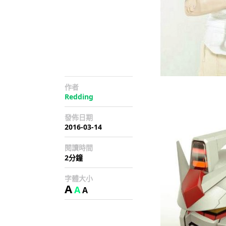
作者
Redding
發佈日期
2016-03-14
閱讀時間
2分鐘
字體大小
A
A
A