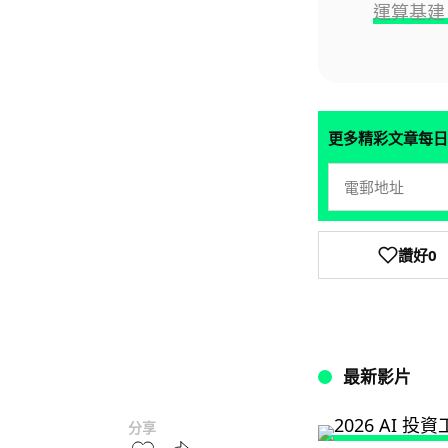
運算基建
更多精彩文章每日
讚好
0
最新影片
分享