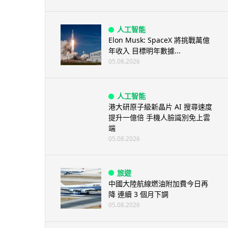
人工智能
Elon Musk: SpaceX 將挑戰萬億
年收入 目標明年數據...
05.08.2026
人工智能
港大研原子級新晶片 AI 搜尋速度
提升一億倍 手機人臉識別免上雲
端
05.08.2026
旅遊
中國大陸航線燃油附加費今日再
降 連續 3 個月下調
05.08.2026