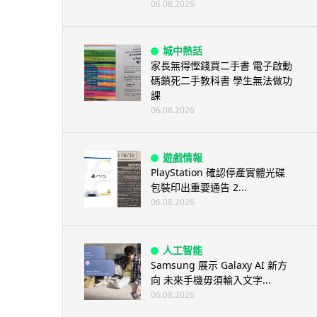
06.08.2026
城中熱話
家長無得慳錢買二手書 電子啟動
碼鎖死二手教科書 學生無法做功
課
06.08.2026
遊戲情報
PlayStation 確認停產實體光碟
包裝印出重要通告 2...
06.08.2026
人工智能
Samsung 展示 Galaxy AI 新方
向 未來手機毋須輸入文字...
06.08.2026