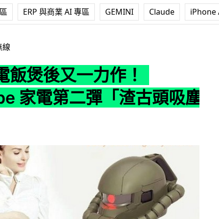
專區
ERP 與商業 AI 專區
GEMINI
Claude
iPhone 
力作！Newtype 家電第二彈「渣古頭吸塵機」
無線
電飯煲後又一力作！
ype 家電第二彈「渣古頭吸塵