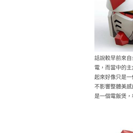
話說較早前來自台灣的
電，而當中的主角
起來好像只是一
不影響整體美感
是一個電飯煲，