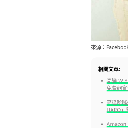
來源：Facebook
相關文章:
高達 W
免費觀賞
高達哈囉
HARO」
Amazo