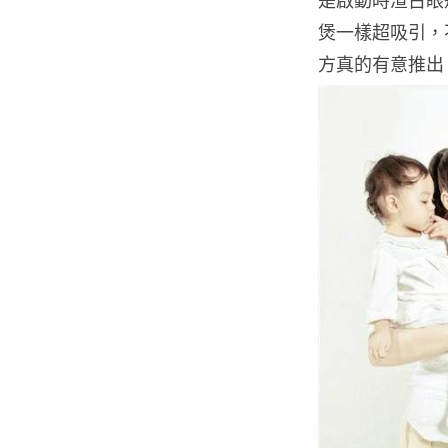
煲一樣超吸引，
方真的有意推出