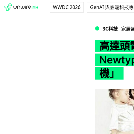
WWDC 2026
GenAI 與雲端科技
高達頭電飯煲後又一
3C科技
家居
高達頭
Newt
機」