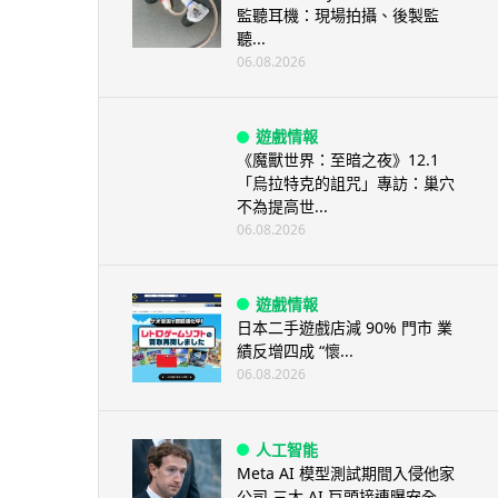
監聽耳機：現場拍攝、後製監
聽...
06.08.2026
遊戲情報
《魔獸世界：至暗之夜》12.1
「烏拉特克的詛咒」專訪：巢穴
不為提高世...
06.08.2026
遊戲情報
日本二手遊戲店減 90% 門市 業
績反增四成 “懷...
06.08.2026
人工智能
Meta AI 模型測試期間入侵他家
公司 三大 AI 巨頭接連曝安全