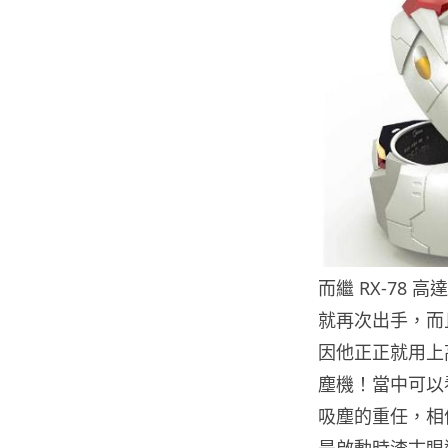
而繼 RX-78 高
就再次出手，而且
因他正正就用上
塵機！當中可以
吸塵的重任，相
是啟動時渣古眼還