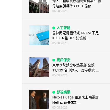
港大工程學院研極簡架構晶片 搜
尋速度勝標準 CPU 1 億倍
06.08.2026
人工智能
靠快閃記憶體紓緩 DRAM 不足
KIOXIA 推 XL1 記憶體...
05.08.2026
資訊保安
東華學院誤發取錄電郵 全數
11,139 名申請人一度空歡喜 ...
05.08.2026
影視娛樂
Nicolas Cage 主演未上映電影
Netflix 遺失未加...
05.08.2026