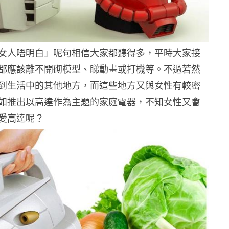
女人唔明白」呢句相信大家都聽得多，平時大家接
都應該離不開砌模型、睇動畫或打機等。不過若然
到生活中的其他地方，而這些地方又與女性有較密
如推出以高達作為主題的家庭電器，不知女性又會
愛高達呢？