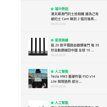
城中熱話
港夫婦澳門的士拾相機 據為己有
被的士 Cam 睇到 2 個月後再...
06.08.2026
家居無線
逾 20 款平價路由器爆後門 每 35
秒自動連線回中國 全球 10 ...
06.08.2026
人工智能
Tesla HW3 舊硬件裝 FSD v14
Lite 頻現過熱 部分...
06.08.2026
人工智能