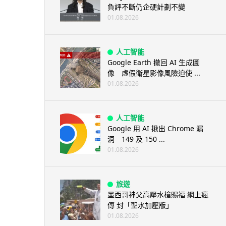
負評不斷仍企硬計劃不變
01.08.2026
人工智能
Google Earth 撤回 AI 生成圖
像 虛假衛星影像風險迫使 ...
01.08.2026
人工智能
Google 用 AI 揪出 Chrome 漏
洞 149 及 150 ...
01.08.2026
旅遊
墨西哥神父高壓水槍賜福 網上瘋
傳 封「聖水加壓版」
01.08.2026