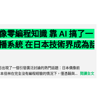
像零編程知識 靠 AI 搞了一
播系統 在日本技術界成為話
界近日出現了一個引發廣泛討論的熱門話題：日本偶像前
e 成員宮本佳林在完全沒有編程經驗的情況下，僅憑藉與...
閱讀全文