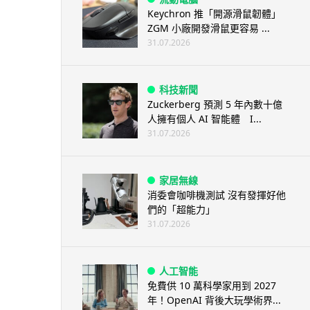
Keychron 推「開源滑鼠韌體」
ZGM 小廠開發滑鼠更容易 ...
31.07.2026
科技新聞
Zuckerberg 預測 5 年內數十億
人擁有個人 AI 智能體 I...
31.07.2026
家居無線
消委會咖啡機測試 沒有發揮好他
們的「超能力」
31.07.2026
人工智能
免費供 10 萬科學家用到 2027
年！OpenAI 背後大玩學術界...