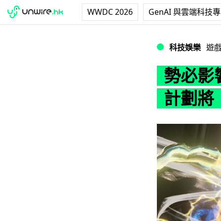
WWDC 2026
GenAI 與雲端科技
勢必影響動漫遊戲行
科技娛樂
遊
勢必影響
計劃將