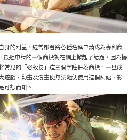
自身的利益，經常都會將各種名稱申請成為專利商
dai 最近申請的一個商標就在網上掀起了話題，因為據
將常見的「必殺技」這三個字註冊為商標，一旦成
大遊戲、動畫及漫畫便無法隨便使用這個詞語，影
是可想而知。