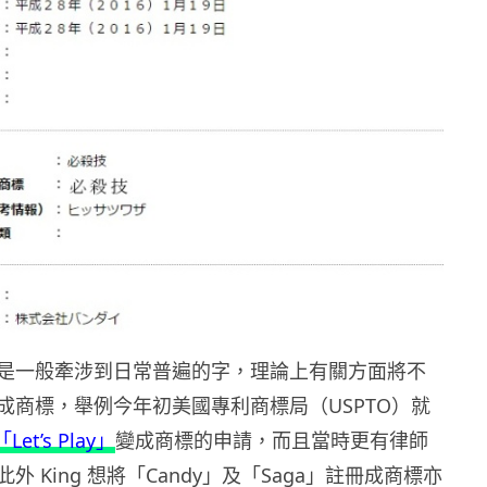
是一般牽涉到日常普遍的字，理論上有關方面將不
成商標，舉例今年初美國專利商標局（USPTO）就
「Let’s Play」
變成商標的申請，而且當時更有律師
外 King 想將「Candy」及「Saga」註冊成商標亦