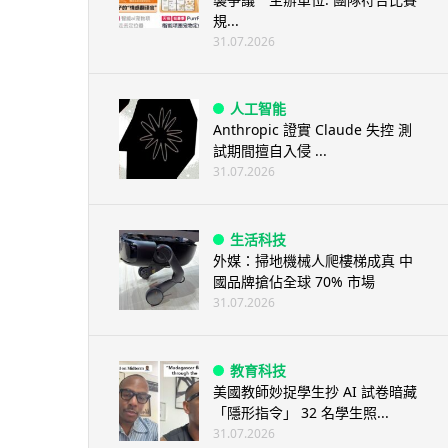
規...
31.07.2026
人工智能
Anthropic 證實 Claude 失控 測
試期間擅自入侵 ...
31.07.2026
生活科技
外媒：掃地機械人爬樓梯成真 中
國品牌搶佔全球 70% 市場
31.07.2026
教育科技
美國教師妙捉學生抄 AI 試卷暗藏
「隱形指令」 32 名學生照...
31.07.2026