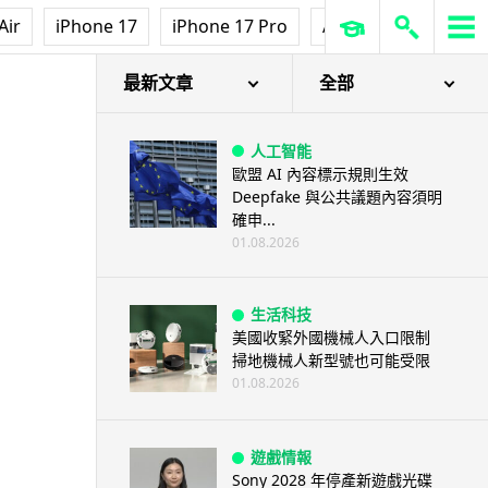
Air
iPhone 17
iPhone 17 Pro
AirPods Pro 3
Ap
最新文章
全部
人工智能
歐盟 AI 內容標示規則生效
Deepfake 與公共議題內容須明
確申...
01.08.2026
生活科技
美國收緊外國機械人入口限制
掃地機械人新型號也可能受限
01.08.2026
遊戲情報
Sony 2028 年停產新遊戲光碟