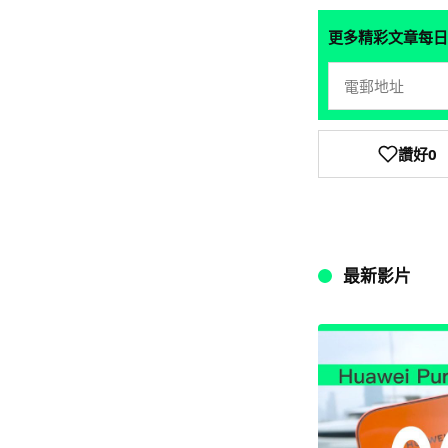
更多精彩文章每日
讚好
0
最新影片