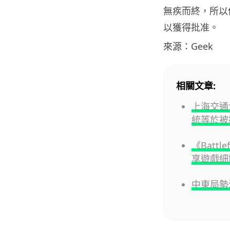
無疾而終，所以估
以獲得批准。
來源：Geek
相關文章:
上海交通
統等於被
《Batt
享遊戲細
中東局勢