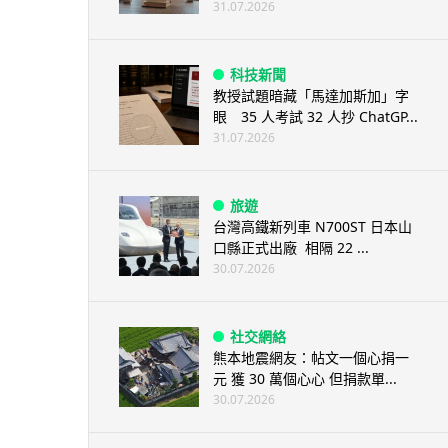
31.07.2026
科技新聞
教授試題暗藏「馬達加斯加」字
眼 35 人考試 32 人抄 ChatGP...
31.07.2026
旅遊
台灣高鐵新列車 N700ST 日本山
口縣正式出廠 相隔 22 ...
30.07.2026
社交網絡
熊本地震網友：帖文一個心捐一
元 獲 30 萬個心心 但捐款單...
30.07.2026