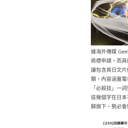
據海外傳媒 Gee
商標申請，而具
讓包含其日文片
類，內容涵蓋電
「必殺技」一詞
這幾個字在日本不
歸旗下，勢必會