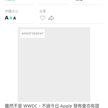
字體大小
分享
A
A
A
ADVERTISEMENT
雖然不是 WWDC，不過今日 Apple 發佈會亦有提