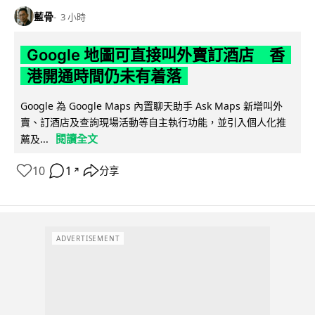
藍骨
3 小時
Google 地圖可直接叫外賣訂酒店 香
港開通時間仍未有着落
Google 為 Google Maps 內置聊天助手 Ask Maps 新增叫外
賣、訂酒店及查詢現場活動等自主執行功能，並引入個人化推
閱讀全文
薦及...
10
1
分享
↗
ADVERTISEMENT