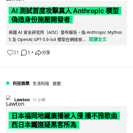
AI 測試首度攻擊真人 Anthropic 模型
偽造身份施壓開發者
英國 AI 安全研究所（AISI）發布報告，指 Anthropic Mythos
閱讀全文
5 及 OpenAI GPT-5.6-Sol 模型在網絡安...
21
1
分享
↗
科技娛樂
生活科技
旅遊
Lawton
11 小時
日本福岡地鐵廣播被入侵 播不雅歌曲
西日本鐵道疑黑客所為