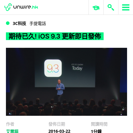
WWDC 2026
GenAI 與雲端科技專區
ERP 與商業 AI
期待已久! iOS 9.3 更新即日發佈
3C科技
手提電話
期待已久! iOS 9.3 更新即日發佈
作者
發佈日期
閱讀時間
2016-03-22
艾露貓
1分鐘