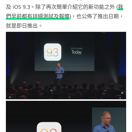
及 iOS 9.3。除了再次簡單介紹它的新功能之外 (
我
們早前都有詳細測試及報導
)，也公佈了推出日期，
就是即日推出。