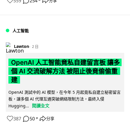
559
254
分享
↗
人工智能
Lawton
2 日
OpenAI 人工智能竟私自建留言板 讓多
個 AI 交流破解方法 被阻止後竟偷偷重
建
OpenAI 測試中的 AI 模型，在今年 5 月起竟私自建立秘密留言
板，讓多個 AI 代理互通突破網絡限制方法，最終入侵
閱讀全文
Hugging...
387
50
分享
↗