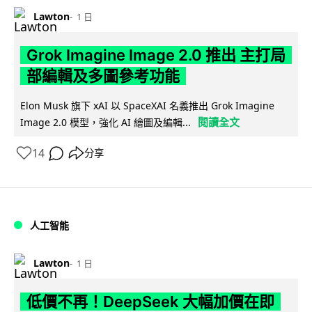
Lawton
1 日
Grok Imagine Image 2.0 推出 主打局
部編輯及多圖參考功能
Elon Musk 旗下 xAI 以 SpaceXAI 名義推出 Grok Imagine
閱讀全文
Image 2.0 模型，強化 AI 繪圖及編輯...
14
分享
人工智能
Lawton
1 日
低價不再！DeepSeek 大幅加價在即