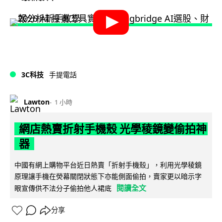
3C科技
手提電話
Lawton
1 小時
網店熱賣折射手機殼 光學稜鏡變偷拍神
器
中國有網上購物平台近日熱賣「折射手機殼」，利用光學稜鏡
原理讓手機在熒幕關閉狀態下亦能側面偷拍，賣家更以暗示字
閱讀全文
眼宣傳供不法分子偷拍他人裙底
分享