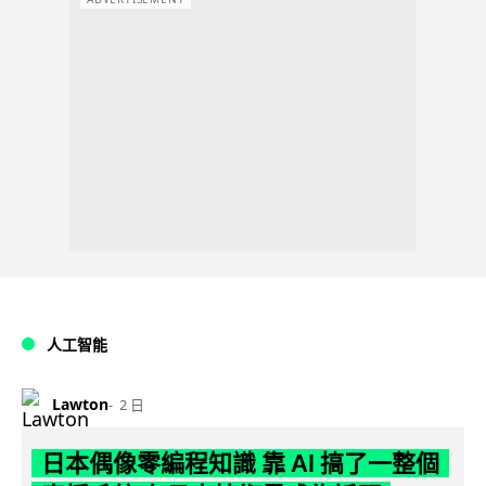
人工智能
Lawton
2 日
日本偶像零編程知識 靠 AI 搞了一整個