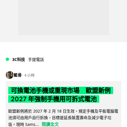
3C科技
手提電話
藍骨
4 小時
可換電池手機或重現市場 歐盟新例
2027 年強制手機用可拆式電池
歐盟新例將於 2027 年 2 月 18 日生效，規定手機及平板電腦電
池須可由用戶自行拆換，目標是延長裝置壽命及減少電子垃
閱讀全文
圾。現時 Sams...