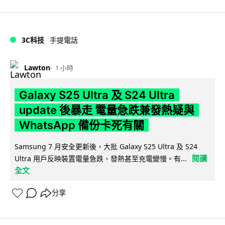
3C科技
手提電話
Lawton
1 小時
Galaxy S25 Ultra 及 S24 Ultra
update 後暴走 電量急跌兼發熱疑與
WhatsApp 備份卡死有關
Samsung 7 月安全更新後，大批 Galaxy S25 Ultra 及 S24
閱讀
Ultra 用戶反映裝置電量急跌、發熱甚至充電變慢。有...
全文
分享