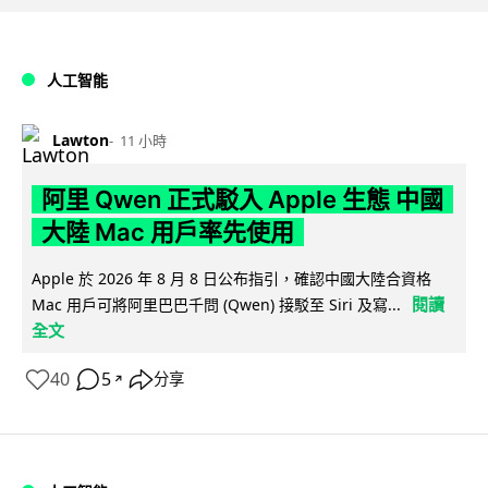
人工智能
Lawton
11 小時
阿里 Qwen 正式駁入 Apple 生態 中國
大陸 Mac 用戶率先使用
Apple 於 2026 年 8 月 8 日公布指引，確認中國大陸合資格
閱讀
Mac 用戶可將阿里巴巴千問 (Qwen) 接駁至 Siri 及寫...
全文
40
5
分享
↗