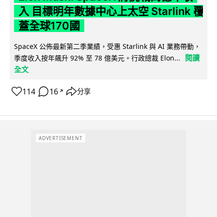
入 目標明年數據中心上太空 Starlink 覆
蓋全球170國
SpaceX 公佈最新第二季業績，受惠 Starlink 與 AI 業務帶動，
閱讀
季度收入按年飆升 92% 至 78 億美元。行政總裁 Elon...
全文
114
16
分享
↗
ADVERTISEMENT