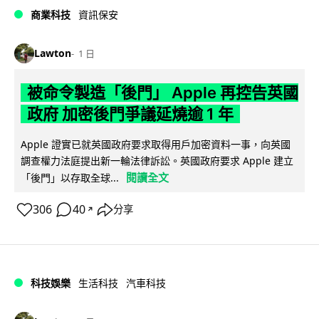
商業科技
資訊保安
Lawton
1 日
被命令製造「後門」 Apple 再控告英國
政府 加密後門爭議延燒逾 1 年
Apple 證實已就英國政府要求取得用戶加密資料一事，向英國
調查權力法庭提出新一輪法律訴訟。英國政府要求 Apple 建立
閱讀全文
「後門」以存取全球...
306
40
分享
↗
科技娛樂
生活科技
汽車科技