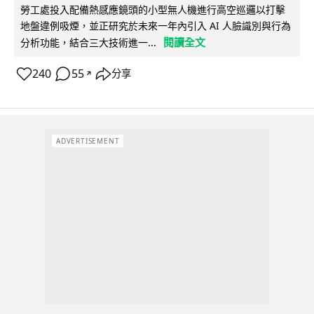
勞工處投入配備熱感應鏡頭的小型無人機進行高空巡邏以打擊
地盤違例吸煙，並正研究於未來一年內引入 AI 人臉識別與行為
閱讀全文
分析功能，結合三大技術進一...
240
55
分享
↗
ADVERTISEMENT