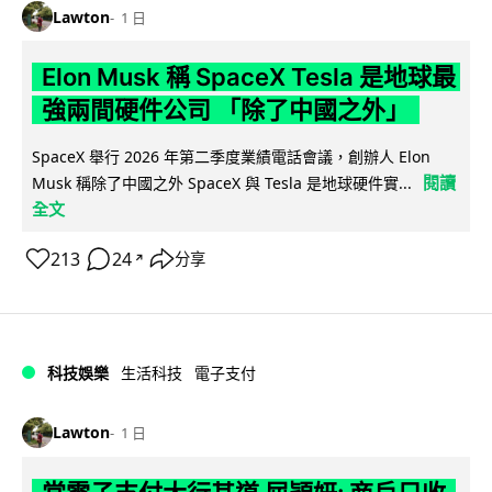
Lawton
1 日
Elon Musk 稱 SpaceX Tesla 是地球最
強兩間硬件公司 「除了中國之外」
SpaceX 舉行 2026 年第二季度業績電話會議，創辦人 Elon
閱讀
Musk 稱除了中國之外 SpaceX 與 Tesla 是地球硬件實...
全文
213
24
分享
↗
科技娛樂
生活科技
電子支付
Lawton
1 日