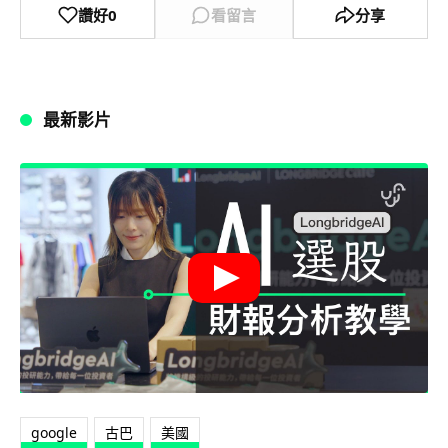
讚好
0
看留言
分享
最新影片
google
古巴
美國