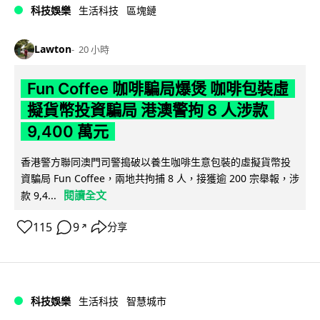
科技娛樂
生活科技
區塊鏈
Lawton
20 小時
Fun Coffee 咖啡騙局爆煲 咖啡包裝虛
擬貨幣投資騙局 港澳警拘 8 人涉款
9,400 萬元
香港警方聯同澳門司警搗破以養生咖啡生意包裝的虛擬貨幣投
資騙局 Fun Coffee，兩地共拘捕 8 人，接獲逾 200 宗舉報，涉
閱讀全文
款 9,4...
115
9
分享
↗
科技娛樂
生活科技
智慧城市