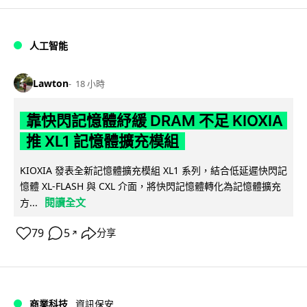
人工智能
Lawton
18 小時
靠快閃記憶體紓緩 DRAM 不足 KIOXIA
推 XL1 記憶體擴充模組
KIOXIA 發表全新記憶體擴充模組 XL1 系列，結合低延遲快閃記
憶體 XL-FLASH 與 CXL 介面，將快閃記憶體轉化為記憶體擴充
閱讀全文
方...
79
5
分享
↗
商業科技
資訊保安