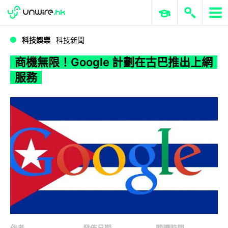
WWDC 2026
GenAI 與雲端科技專區
ERP 與商業 AI
商機無限！Google 計劃在古巴推出上網服務
科技娛樂
科技新聞
商機無限！Google 計劃在古巴推出上網
服務
作者
發佈日期
閱讀時間