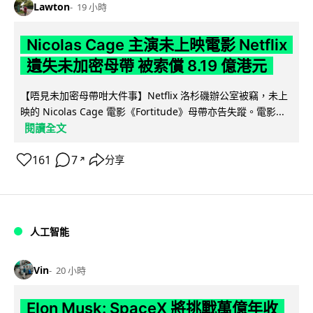
Lawton
19 小時
Nicolas Cage 主演未上映電影 Netflix
遺失未加密母帶 被索償 8.19 億港元
【唔見未加密母帶咁大件事】Netflix 洛杉磯辦公室被竊，未上
映的 Nicolas Cage 電影《Fortitude》母帶亦告失蹤。電影...
閱讀全文
161
7
分享
↗
人工智能
Vin
20 小時
Elon Musk: SpaceX 將挑戰萬億年收