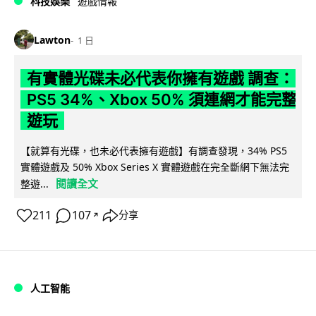
科技娛樂
遊戲情報
Lawton
1 日
有實體光碟未必代表你擁有遊戲 調查：
PS5 34%、Xbox 50% 須連網才能完整
遊玩
【就算有光碟，也未必代表擁有遊戲】有調查發現，34% PS5
實體遊戲及 50% Xbox Series X 實體遊戲在完全斷網下無法完
閱讀全文
整遊...
211
107
分享
↗
人工智能