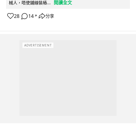
閱讀全文
械人，唔使鋪線裝樁...
28
14
分享
↗
ADVERTISEMENT