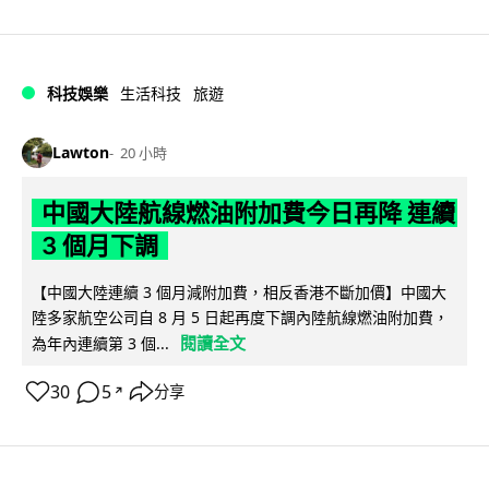
科技娛樂
生活科技
旅遊
Lawton
20 小時
中國大陸航線燃油附加費今日再降 連續
3 個月下調
【中國大陸連續 3 個月減附加費，相反香港不斷加價】中國大
陸多家航空公司自 8 月 5 日起再度下調內陸航線燃油附加費，
閱讀全文
為年內連續第 3 個...
30
5
分享
↗