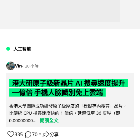
人工智能
Vin
20 小時
港大研原子級新晶片 AI 搜尋速度提升
一億倍 手機人臉識別免上雲端
香港大學團隊成功研發原子級厚度的「模擬存內搜尋」晶片，
比傳統 CPU 搜尋速度快約 1 億倍，延遲低至 36 皮秒（即
閱讀全文
0.00000000...
335
70
分享
↗