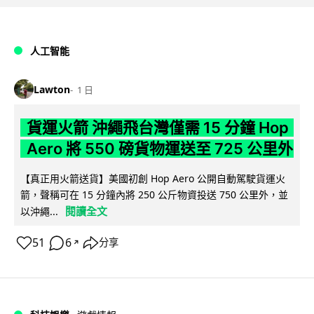
人工智能
Lawton
1 日
貨運火箭 沖繩飛台灣僅需 15 分鐘 Hop
Aero 將 550 磅貨物運送至 725 公里外
【真正用火箭送貨】美國初創 Hop Aero 公開自動駕駛貨運火
箭，聲稱可在 15 分鐘內將 250 公斤物資投送 750 公里外，並
閱讀全文
以沖繩...
51
6
分享
↗