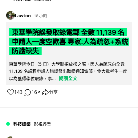
Lawton
18 小時
東華學院誤發取錄電郵 全數 11,139 名
申請人一度空歡喜 專家:人為疏忽+系統
防護缺失
東華學院今日（5 日）大學聯招放榜之際，因人為疏忽向全數
11,139 名課程申請人錯誤發出取錄通知電郵，令大批考生一度
閱讀全文
以為獲得學位取錄，事...
143
16
分享
↗
科技娛樂
影視娛樂