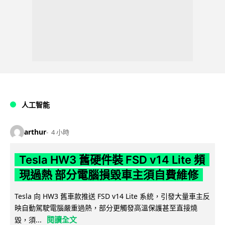
人工智能
arthur
4 小時
Tesla HW3 舊硬件裝 FSD v14 Lite 頻
現過熱 部分電腦損毀車主須自費維修
Tesla 向 HW3 舊車款推送 FSD v14 Lite 系統，引發大量車主反
映自動駕駛電腦嚴重過熱，部分更觸發高溫保護甚至直接燒
閱讀全文
毀，須...