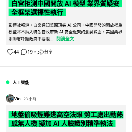
白宮拒測中國開放 AI 模型 業界質疑安
全框架選擇性執行
彭博社報道，白宮通知美國頂尖 AI 公司，中國開發的開放權重
模型將不納入特朗普政府新 AI 安全框架的測試範圍。美國業界
閱讀全文
則聯署呼籲政府不要限...
44
19
分享
↗
人工智能
Vin
23 小時
地盤偷吸煙難逃高空法眼 勞工處出動熱
感無人機 擬加 AI 人臉識別精準執法