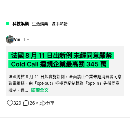
科技娛樂
生活娛樂
城中熱話
Vin
1 日
法國 8 月 11 日出新例 未經同意嚴禁
Cold Call 違規企業最高罰 345 萬
法國將於 8 月 11 日起實施新例，全面禁止企業未經消費者同意
致電推銷，由「opt-out」拒接登記制轉為「opt-in」先徵同意
閱讀全文
機制。違...
329
26
分享
↗