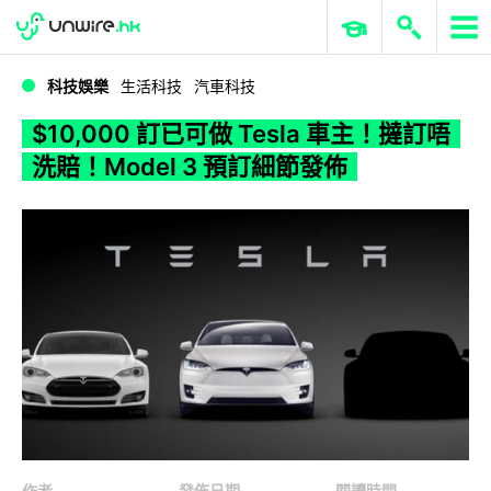
WWDC 2026
GenAI 與雲端科技專區
ERP 與商業 AI
$10,000 訂已可做 Tesla 車主！撻訂唔洗賠！Model 3 預訂細節發佈
科技娛樂
生活科技
汽車科技
$10,000 訂已可做 Tesla 車主！撻訂唔
洗賠！Model 3 預訂細節發佈
作者
發佈日期
閱讀時間