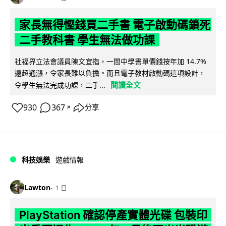
家長無得慳錢買二手書 電子啟動碼鎖死
二手教科書 學生無法做功課
社福界立法會議員陳文宜指，一間中學書單價錢按年加 14.7%
遠超通漲，令家長難以負擔。而且電子教材啟動碼這項設計，
閱讀全文
令學生無法完成功課，二手...
930
367
分享
↗
科技娛樂
遊戲情報
Lawton
1 日
PlayStation 確認停產實體光碟 包裝印