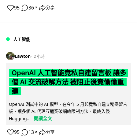
95
36
分享
↗
人工智能
Lawton
2 小時
OpenAI 人工智能竟私自建留言板 讓多
個 AI 交流破解方法 被阻止後竟偷偷重
建
OpenAI 測試中的 AI 模型，在今年 5 月起竟私自建立秘密留言
板，讓多個 AI 代理互通突破網絡限制方法，最終入侵
閱讀全文
Hugging...
95
13
分享
↗