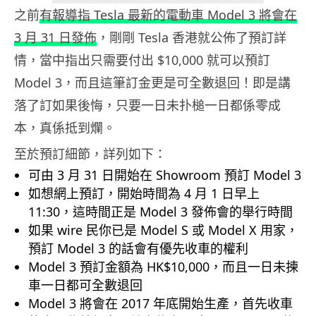
之前
有報導指 Tesla 最新的電動車 Model 3 將會在
3 月 31 日發佈
，剛剛 Tesla 香港就公佈了預訂詳
情，當中指出只需要付出 $10,000 就可以預訂
Model 3，而且這筆訂金更是可全數退回！即是講
落了訂如果後悔，只要一日未扑槌一日都係零成
本，真係抵到爛。
至於預訂細節，詳列如下：
可由 3 月 31 日開始在 Showroom 預訂 Model 3
如想網上預訂，開始時間為 4 月 1 日早上
11:30，這時間正是 Model 3 發佈會的舉行時間
如果 wire 民你已是 Model S 或 Model X 用家，
預訂 Model 3 的話會有優先收車的權利
Model 3 預訂金額為 HK$10,000，而且一日未揀
車一日都可全數退回
Model 3 將會在 2017 年底開始生產，首先收車