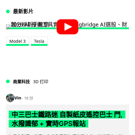
最新影片
Model 3
Tesla
商業科技
3D 打印
Vin
16 分
中三巴士鐵路迷 自製紙皮遙控巴士 門,
水撥識郁 + 實時GPS報站