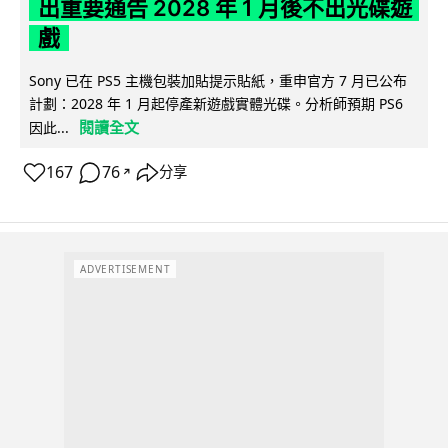
出重要通告 2028 年 1 月後不出光碟遊
戲
Sony 已在 PS5 主機包裝加貼提示貼紙，重申官方 7 月已公布
計劃：2028 年 1 月起停產新遊戲實體光碟。分析師預期 PS6
閱讀全文
因此...
167
76
分享
↗
ADVERTISEMENT