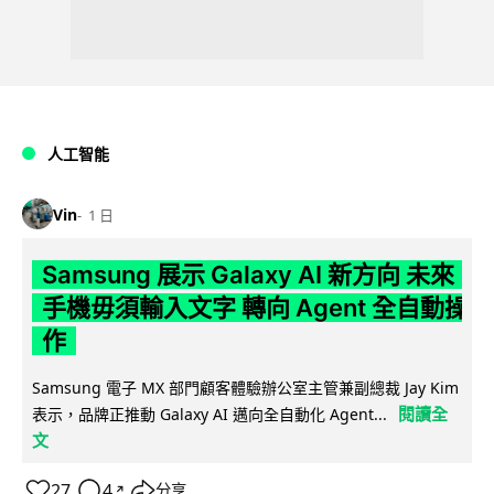
人工智能
Vin
1 日
Samsung 展示 Galaxy AI 新方向 未來
手機毋須輸入文字 轉向 Agent 全自動操
作
Samsung 電子 MX 部門顧客體驗辦公室主管兼副總裁 Jay Kim
閱讀全
表示，品牌正推動 Galaxy AI 邁向全自動化 Agent...
文
27
4
分享
↗