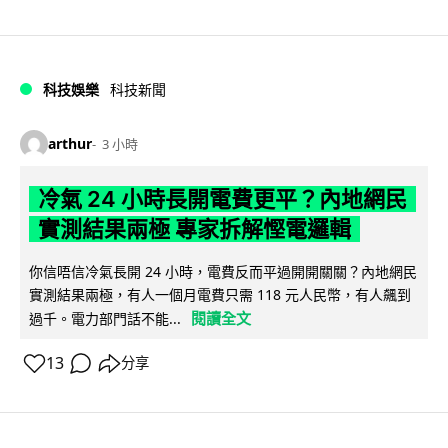
科技娛樂
科技新聞
arthur
3 小時
冷氣 24 小時長開電費更平？內地網民
實測結果兩極 專家拆解慳電邏輯
你信唔信冷氣長開 24 小時，電費反而平過開開關關？內地網民
實測結果兩極，有人一個月電費只需 118 元人民幣，有人飆到
閱讀全文
過千。電力部門話不能...
13
分享