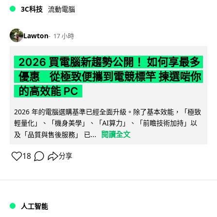
3C科技
流動電腦
Lawton
17 小時
2026 買電腦新趨勢公開！ 如何享最多
優惠 從極致便攜到電競標竿 揀選啱你
的高效能 PC
2026 年的電腦選購基準已經全面升級。除了基本效能，「極致
輕量化」、「機身美學」、「AI算力」、「前瞻技術加持」以
閱讀全文
及「品質與售後服務」 已...
18
分享
人工智能