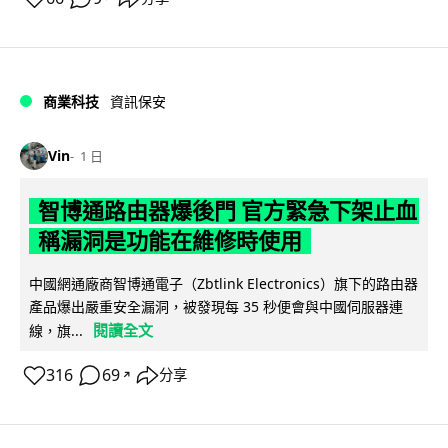
商業科技
資訊保安
Vin
1 日
智博通路由器爆後門 官方緊急下架止血
稱漏洞是功能在維修時使用
中國網通廠商智博通電子（Zbtlink Electronics）旗下的路由器
產品爆出嚴重安全漏洞，被發現每 35 秒便會與中國伺服器連
閱讀全文
線，旗...
316
69
分享
↗