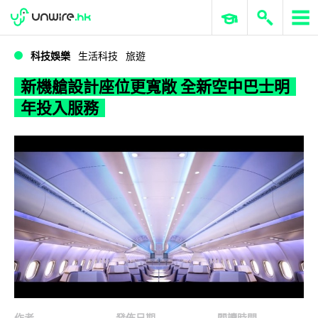
WWDC 2026
GenAI 與雲端科技專區
ERP 與商業 AI
新機艙設計座位更寬敞 全新空中巴士明年投入服務
科技娛樂
生活科技
旅遊
新機艙設計座位更寬敞 全新空中巴士明
年投入服務
作者
發佈日期
閱讀時間