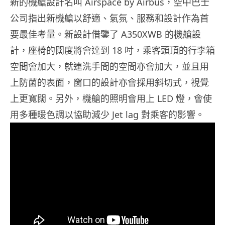
新的機艙設計名叫 Airspace by Airbus，空中巴士
公司指出新機艙以舒適、氣氛、服務和設計作為首
要最佳考量。新設計借鑒了 A350XWB 的機艙設
計，座椅的闊度將會達到 18 吋，乘客頭頂的行李箱
空間會加大，就連洗手間的空間亦會加大，並且用
上防菌的表面，窗口的設計亦會採用斜切式，視覺
上更寬闊。另外，機艙的照明會用上 LED 燈，會使
用多種暖色調以協助減少 Jet lag 對乘客的影響。