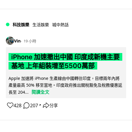
科技娛樂
生活娛樂
城中熱話
Vin
19 小時
iPhone 加速撤出中國 印度成新機主要
基地 上年組裝增至5500萬部
Apple 加速將 iPhone 生產線由中國轉往印度，目標兩年內將
產量最高 50% 移至當地。印度政府推出關稅豁免及稅務優惠延
閱讀全文
長至 204...
428
207
分享
↗