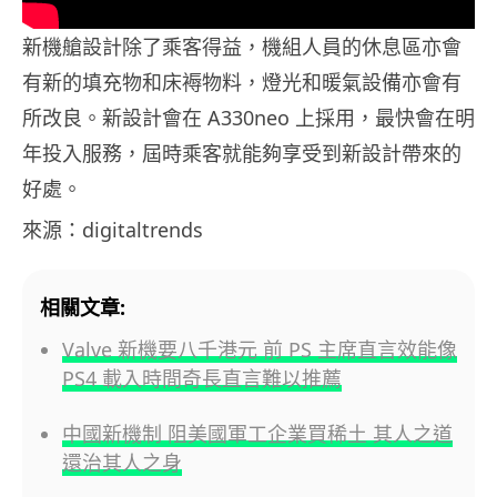
新機艙設計除了乘客得益，機組人員的休息區亦會
有新的填充物和床褥物料，燈光和暖氣設備亦會有
所改良。新設計會在 A330neo 上採用，最快會在明
年投入服務，屆時乘客就能夠享受到新設計帶來的
好處。
來源：digitaltrends
相關文章:
Valve 新機要八千港元 前 PS 主席直言效能像
PS4 載入時間奇長直言難以推薦
中國新機制 阻美國軍工企業買稀土 其人之道
還治其人之身