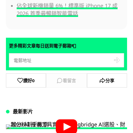
佔全球新機銷量 6%！標準版 iPhone 17 成
2026 首季最暢銷智能電話
📮
更多精彩文章每日送到電子郵箱
讚好
0
看留言
分享
最新影片