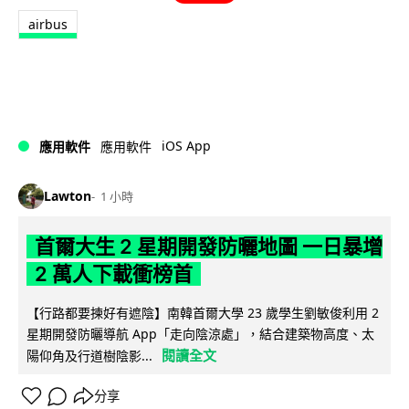
airbus
iOS App
應用軟件
應用軟件
Lawton
1 小時
首爾大生 2 星期開發防曬地圖 一日暴增
2 萬人下載衝榜首
【行路都要揀好有遮陰】南韓首爾大學 23 歲學生劉敏俊利用 2
星期開發防曬導航 App「走向陰涼處」，結合建築物高度、太
閱讀全文
陽仰角及行道樹陰影...
分享