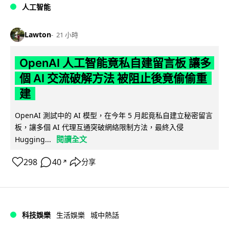
人工智能
Lawton
21 小時
OpenAI 人工智能竟私自建留言板 讓多
個 AI 交流破解方法 被阻止後竟偷偷重
建
OpenAI 測試中的 AI 模型，在今年 5 月起竟私自建立秘密留言
板，讓多個 AI 代理互通突破網絡限制方法，最終入侵
閱讀全文
Hugging...
298
40
分享
↗
科技娛樂
生活娛樂
城中熱話