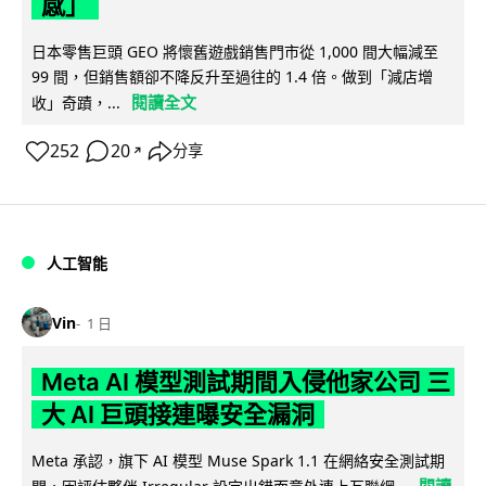
感」
日本零售巨頭 GEO 將懷舊遊戲銷售門市從 1,000 間大幅減至
99 間，但銷售額卻不降反升至過往的 1.4 倍。做到「減店增
閱讀全文
收」奇蹟，...
252
20
分享
↗
人工智能
Vin
1 日
Meta AI 模型測試期間入侵他家公司 三
大 AI 巨頭接連曝安全漏洞
Meta 承認，旗下 AI 模型 Muse Spark 1.1 在網絡安全測試期