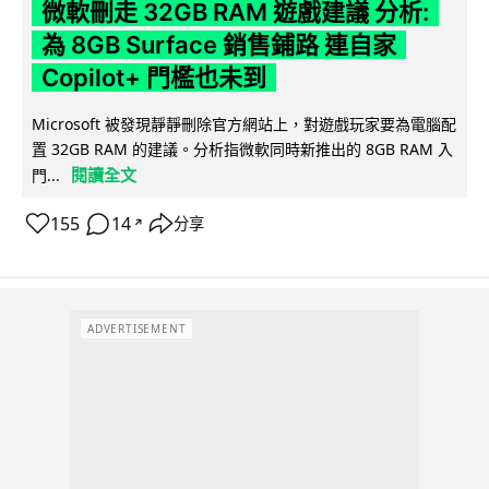
微軟刪走 32GB RAM 遊戲建議 分析:
為 8GB Surface 銷售鋪路 連自家
Copilot+ 門檻也未到
Microsoft 被發現靜靜刪除官方網站上，對遊戲玩家要為電腦配
置 32GB RAM 的建議。分析指微軟同時新推出的 8GB RAM 入
閱讀全文
門...
155
14
分享
↗
ADVERTISEMENT