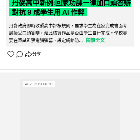
丹麥高中新例:回家功課一律加口頭答辯
對抗 9 成學生用 AI 作弊
丹麥政府即時收緊高中評核規則，要求學生為在家完成書面考
試接受口頭答辯，藉此核實作品是否由學生自行完成。學校亦
閱讀全文
要在筆試監察電腦螢幕、設定網絡防...
分享
ADVERTISEMENT