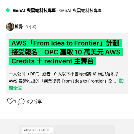
GenAI 與雲端科技專區
GenAI 與雲端科技專區
藍骨
3 小時
AWS「From Idea to Frontier」計劃
接受報名 OPC 贏取 10 萬美元 AWS
Credits ＋ re:Invent 主舞台
一人公司（OPC）或者 10 人以下小團隊想將 AI 構思落地？
閱
AWS 最近推出的「創業復興 From Idea to Frontier」全...
讀全文
1
分享
ADVERTISEMENT