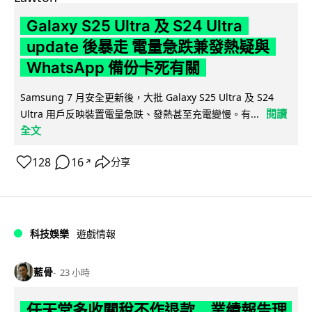
Galaxy S25 Ultra 及 S24 Ultra
update 後暴走 電量急跌兼發熱疑與
WhatsApp 備份卡死有關
Samsung 7 月安全更新後，大批 Galaxy S25 Ultra 及 S24
閱讀
Ultra 用戶反映裝置電量急跌、發熱甚至充電變慢。有...
全文
128
16
分享
↗
科技娛樂
遊戲情報
藍骨
23 小時
任天堂多收關稅不作退款 業績報告理