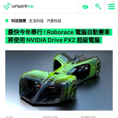
WWDC 2026
GenAI 與雲端科技專區
ERP 與商業 AI
最快今年舉行 ! Roborace 電腦自動賽車 將使用 NVIDIA Drive PX2 超級電腦
科技娛樂
生活科技
汽車科技
最快今年舉行 ! Roborace 電腦自動賽車
將使用 NVIDIA Drive PX2 超級電腦
作者
發佈日期
閱讀時間