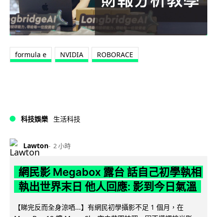
formula e
NVIDIA
ROBORACE
科技娛樂
生活科技
Lawton
2 小時
網民影 Megabox 露台 話自己初學執相
執出世界末日 他人回應: 影到今日氣溫
【睇完反而全身涼哂...】有網民初學攝影不足 1 個月，在