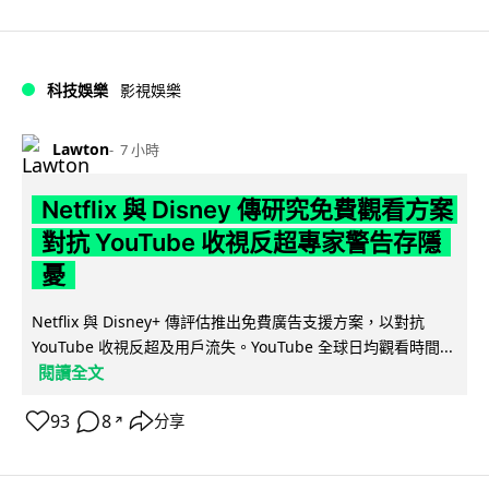
科技娛樂
影視娛樂
Lawton
7 小時
Netflix 與 Disney 傳研究免費觀看方案
對抗 YouTube 收視反超專家警告存隱
憂
Netflix 與 Disney+ 傳評估推出免費廣告支援方案，以對抗
YouTube 收視反超及用戶流失。YouTube 全球日均觀看時間...
閱讀全文
93
8
分享
↗