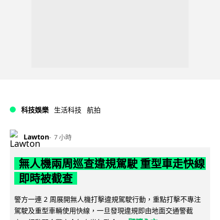
科技娛樂
生活科技
航拍
Lawton
7 小時
無人機兩周巡查違規駕駛 重型車走快線
即時被截查
警方一連 2 周展開無人機打擊違規駕駛行動，重點打擊不專注
駕駛及重型車輛使用快線，一旦發現違規即由地面交通警截