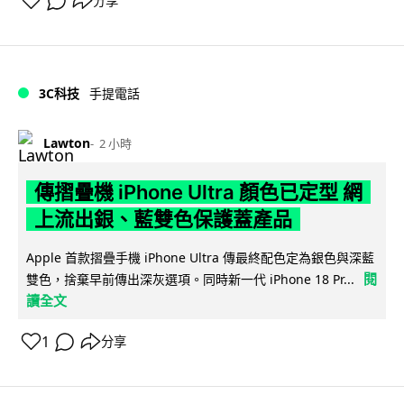
分享
3C科技
手提電話
Lawton
2 小時
傳摺疊機 iPhone Ultra 顏色已定型 網
上流出銀、藍雙色保護蓋產品
Apple 首款摺疊手機 iPhone Ultra 傳最終配色定為銀色與深藍
閱
雙色，捨棄早前傳出深灰選項。同時新一代 iPhone 18 Pr...
讀全文
1
分享