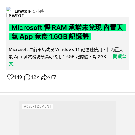
Lawton
5 小時
Microsoft 慳 RAM 承諾未兌現 內置天
氣 App 竟食 1.6GB 記憶體
Microsoft 早前承諾改良 Windows 11 記憶體使用，但內置天
閱讀全
氣 App 測試發現最高可佔用 1.6GB 記憶體，對 8GB...
文
149
12
分享
↗
ADVERTISEMENT