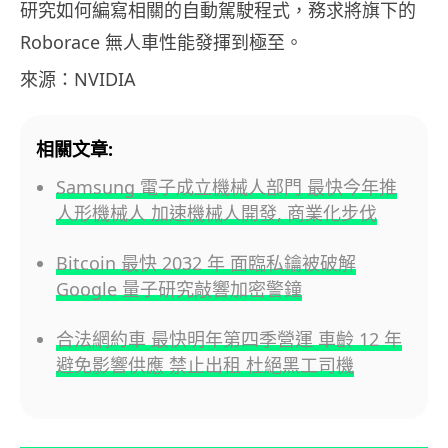
研究如何編寫相關的自動駕駛程式，務求將旗下的
Roborace 無人車性能發揮到極至。
來源：NVIDIA
相關文章:
Samsung 電子成立機械人部門 最快今年推
人形機械人 加速機械人開發, 商業化步伐
Bitcoin 最快 2032 年 面臨私鑰被破解
Google 量子研究敲響加密警鐘
合法網約車 最快明年第四季營運 車齡 12 年
避免影響供應 禁止出租 杜絕黑工司機