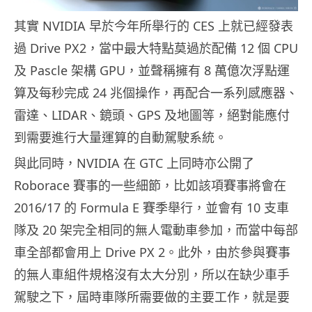
其實 NVIDIA 早於今年所舉行的 CES 上就已經發表
過 Drive PX2，當中最大特點莫過於配備 12 個 CPU
及 Pascle 架構 GPU，並聲稱擁有 8 萬億次浮點運
算及每秒完成 24 兆個操作，再配合一系列感應器、
雷達、LIDAR、鏡頭、GPS 及地圖等，絕對能應付
到需要進行大量運算的自動駕駛系統。
與此同時，NVIDIA 在 GTC 上同時亦公開了
Roborace 賽事的一些細節，比如該項賽事將會在
2016/17 的 Formula E 賽季舉行，並會有 10 支車
隊及 20 架完全相同的無人電動車參加，而當中每部
車全部都會用上 Drive PX 2。此外，由於參與賽事
的無人車組件規格沒有太大分別，所以在缺少車手
駕駛之下，屆時車隊所需要做的主要工作，就是要